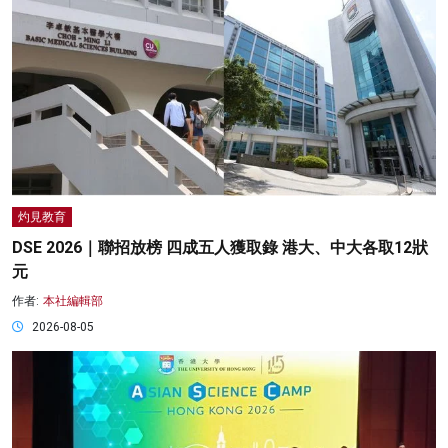
灼見教育
DSE 2026｜聯招放榜 四成五人獲取錄 港大、中大各取12狀
元
作者:
本社編輯部
2026-08-05