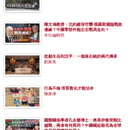
陳文鴻教授：北約縱深空襲 俄羅斯瀕臨戰敗
邊緣？中國零部件能左右戰局走向？
本社編輯部
從顧生岳到沈平：一個座右銘的兩代傳承
劉家美
行為不檢 培育教化才能治本
陳家偉
國際關係學者孔永樂博士：將美伊衝突類比
越戰，兩者有何異同？中國崛起能否為全球