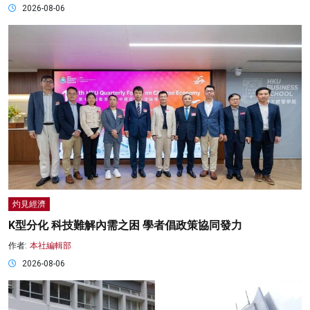
2026-08-06
灼見經濟
K型分化 科技難解內需之困 學者倡政策協同發力
作者:
本社編輯部
2026-08-06