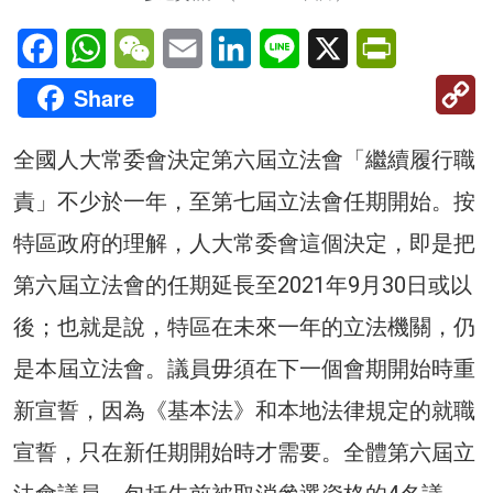
Facebook
WhatsApp
WeChat
Email
LinkedIn
Line
X
PrintFriendl
C
Share
Li
全國人大常委會決定第六屆立法會「繼續履行職
責」不少於一年，至第七屆立法會任期開始。按
特區政府的理解，人大常委會這個決定，即是把
第六屆立法會的任期延長至2021年9月30日或以
後；也就是說，特區在未來一年的立法機關，仍
是本屆立法會。議員毋須在下一個會期開始時重
新宣誓，因為《基本法》和本地法律規定的就職
宣誓，只在新任期開始時才需要。全體第六屆立