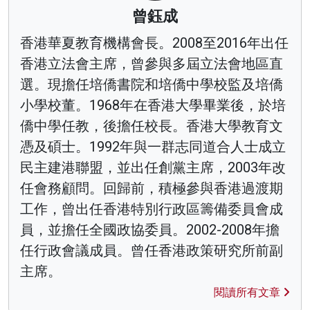
曾鈺成
香港華夏教育機構會長。2008至2016年出任
香港立法會主席，曾參與多屆立法會地區直
選。現擔任培僑書院和培僑中學校監及培僑
小學校董。1968年在香港大學畢業後，於培
僑中學任教，後擔任校長。香港大學教育文
憑及碩士。1992年與一群志同道合人士成立
民主建港聯盟，並出任創黨主席，2003年改
任會務顧問。回歸前，積極參與香港過渡期
工作，曾出任香港特別行政區籌備委員會成
員，並擔任全國政協委員。2002-2008年擔
任行政會議成員。曾任香港政策研究所前副
主席。
閱讀所有文章