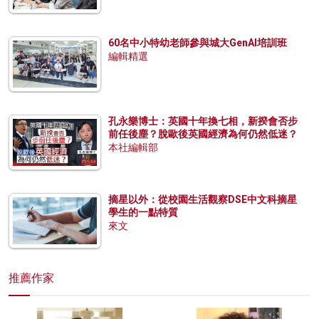
60名中小特幼老師參與城大GenAI培訓班
編輯精選
孔永樂博士：英國十年換七相，新揆會否步
前任後塵？脫歐後英國經濟為何仍然低迷？
本社編輯部
摘星以外：從校園生活觀察DSE中文科摘星
學生的一點特質
來文
推薦作家