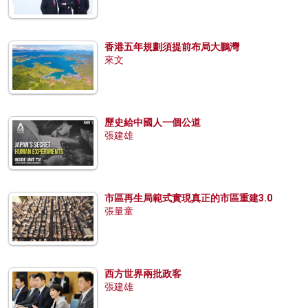
香港五年規劃須提前布局大鵬灣
來文
歷史給中國人一個公道
張建雄
市區再生局範式實現真正的市區重建3.0
張量童
西方世界兩批政客
張建雄