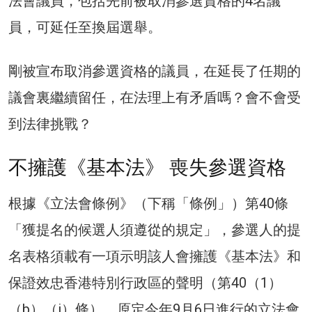
法會議員，包括先前被取消參選資格的4名議
員，可延任至換屆選舉。
剛被宣布取消參選資格的議員，在延長了任期的
議會裏繼續留任，在法理上有矛盾嗎？會不會受
到法律挑戰？
不擁護《基本法》 喪失參選資格
根據《立法會條例》（下稱「條例」）第40條
「獲提名的候選人須遵從的規定」，參選人的提
名表格須載有一項示明該人會擁護《基本法》和
保證效忠香港特別行政區的聲明（第40（1）
（b）（i）條）。原定今年9月6日進行的立法會