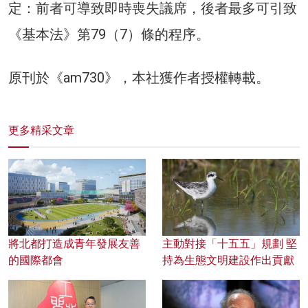
定：前者可導致即時喪失議席，後者最多可引致
《基本法》第79（7）條的程序。
原刊於《am730》，本社獲作者授權轉載。
更多精采文章
將北都打造成青年發展友善
主動對接「十五五」規劃 堅
的國際都會
持為生態文明建設作出貢獻