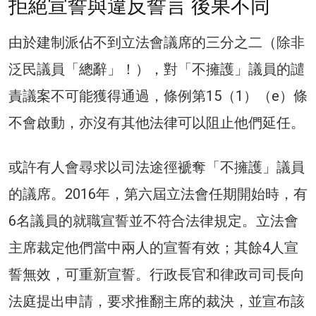
拒絕宣誓與違反誓言 後果不同
由於建制派佔不到立法會議席的三分之二（除非
泛民議員「總辭」！），對「不擁護」議員的譴
責議案不可能獲得通過，條例第15（1）（e）條
不會啟動，亦沒有其他法律可以阻止他們延任。
或許有人會尋求以司法途徑褫奪「不擁護」議員
的議席。2016年，第六屆立法會任期開始時，有
6名議員的就職宣誓並不符合法律規定。立法會
主席裁定他們當中兩人的宣誓有效；其餘4人宣
誓無效，可重新宣誓。行政長官和律政司司長向
法庭提出申請，要求推翻主席的裁決，並宣布該