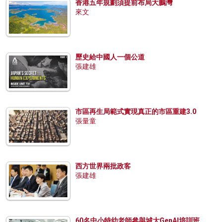
香港五年規劃須提前布局大鵬灣
來文
歷史給中國人一個公道
張建雄
市區再生局範式實現真正的市區重建3.0
張量童
西方世界兩批政客
張建雄
60名中小特幼老師參與城大GenAI培訓班