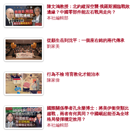
陳文鴻教授：北約縱深空襲 俄羅斯瀕臨戰敗
邊緣？中國零部件能左右戰局走向？
本社編輯部
從顧生岳到沈平：一個座右銘的兩代傳承
劉家美
行為不檢 培育教化才能治本
陳家偉
國際關係學者孔永樂博士：將美伊衝突類比
越戰，兩者有何異同？中國崛起能否為全球
格局發揮穩定效用？
本社編輯部