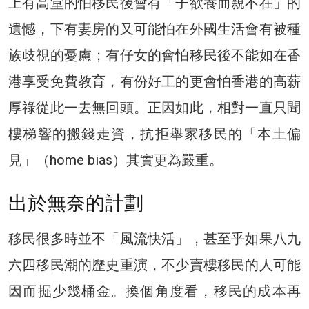
上有高堂的怕移民後會有「子欲養而親不在」的
遺憾，下有妻房的又可能怕在外國生活會有被種
族歧視的憂慮；有仔女的會怕移民後不能如在香
港享受免費教育，有份好工的更會怕香港的高薪
厚祿從此一去無回頭。正因如此，相對一直只聞
樓梯響的搬錢走資，抗拒舉家移民的「本土偏
見」（home bias）其實更為嚴重。
出於無奈的計劃
移民很多時並不「風流快活」，甚至乎如果八九
六四移民潮的歷史重演，不少賣樓移民的人可能
因而掘少幾桶金。換個角度看，移民的成本再