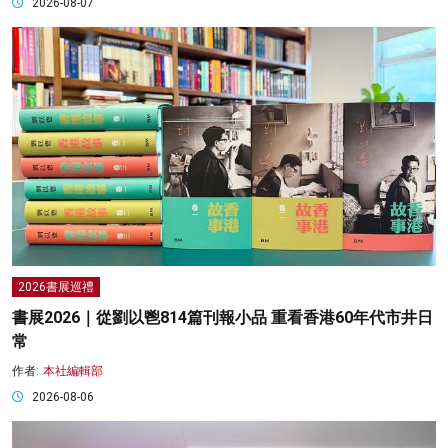
2026-08-07
2026書展巡禮
書展2026｜從劉以鬯814篇刊報小品 重看香港60年代市井日
常
作者:
本社編輯部
2026-08-06