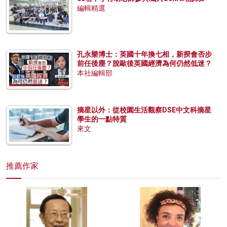
編輯精選
孔永樂博士：英國十年換七相，新揆會否步
前任後塵？脫歐後英國經濟為何仍然低迷？
本社編輯部
摘星以外：從校園生活觀察DSE中文科摘星
學生的一點特質
來文
推薦作家