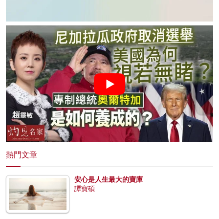
熱門文章
安心是人生最大的寶庫
譚寶碩