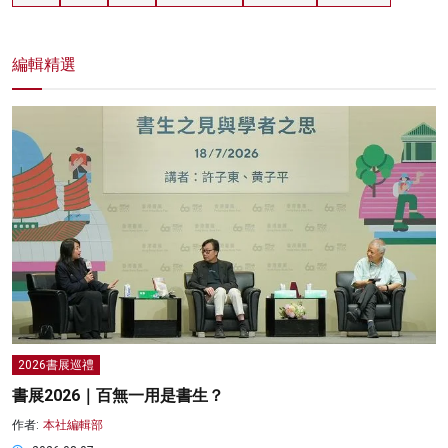
編輯精選
2026書展巡禮
書展2026｜百無一用是書生？
作者:
本社編輯部