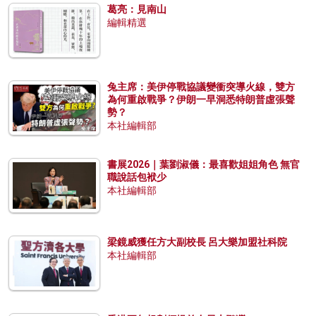
葛亮：見南山
編輯精選
兔主席：美伊停戰協議變衝突導火線，雙方
為何重啟戰爭？伊朗一早洞悉特朗普虛張聲
勢？
本社編輯部
書展2026｜葉劉淑儀：最喜歡姐姐角色 無官
職說話包袱少
本社編輯部
梁鏡威獲任方大副校長 呂大樂加盟社科院
本社編輯部