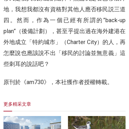
地，我想我都沒有資格對其他人應否移民説三道
四。然而，作為一個已經有所謂的”back-up
plan”（後備計劃），甚至乎提出過在海外建港在
外地成立「特約城市」（Charter City）的人，再
怎麼說也應該說不出「移民的討論並無意義」這
些刺耳的說話吧？
原刊於《am730》，本社獲作者授權轉載。
更多精采文章