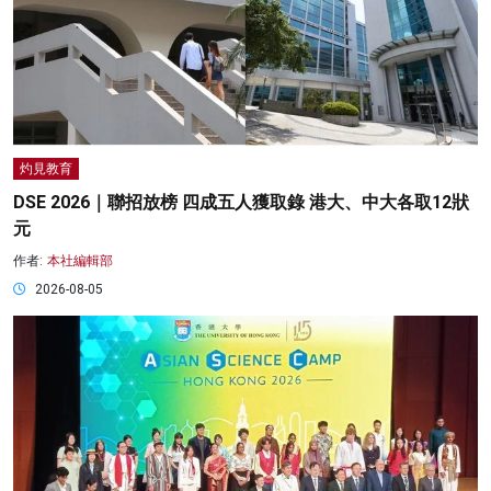
灼見教育
DSE 2026｜聯招放榜 四成五人獲取錄 港大、中大各取12狀
元
作者:
本社編輯部
2026-08-05