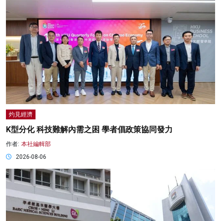
灼見經濟
K型分化 科技難解內需之困 學者倡政策協同發力
作者:
本社編輯部
2026-08-06