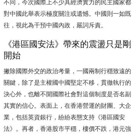
不同，今次國際上不少具經濟實力的民主國家都
對中國此舉表示極度關注或遺憾。中國則一如既
往，視此為干預中國內政，嚴詞斥責。
《港區國安法》帶來的震盪只是剛
開始
撇除國際外交的政治考量，一國兩制行穩致遠的
關鍵，除了是主權國中國堅定不移，貫徹執行的
決心外，也離不開國際社會對這個制度是否名副
其實的信心。表面上，在香港營運的財團、大企
業，包括英資銀行，紛紛表態支持《港區國安
法》。再者，香港股市平穩，樓價不跌，港元強