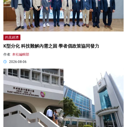
灼見經濟
K型分化 科技難解內需之困 學者倡政策協同發力
作者:
本社編輯部
2026-08-06