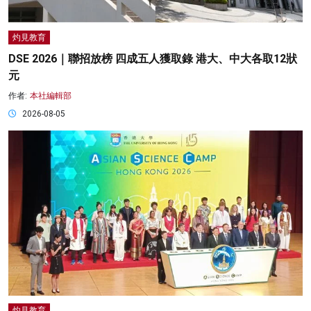
灼見教育
DSE 2026｜聯招放榜 四成五人獲取錄 港大、中大各取12狀
元
作者:
本社編輯部
2026-08-05
灼見教育