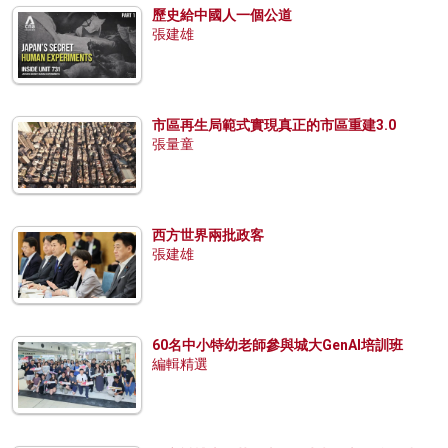
歷史給中國人一個公道
張建雄
市區再生局範式實現真正的市區重建3.0
張量童
西方世界兩批政客
張建雄
60名中小特幼老師參與城大GenAI培訓班
編輯精選