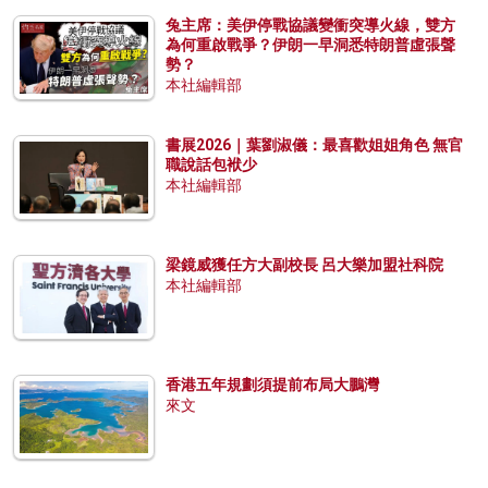
兔主席：美伊停戰協議變衝突導火線，雙方
為何重啟戰爭？伊朗一早洞悉特朗普虛張聲
勢？
本社編輯部
書展2026｜葉劉淑儀：最喜歡姐姐角色 無官
職說話包袱少
本社編輯部
梁鏡威獲任方大副校長 呂大樂加盟社科院
本社編輯部
香港五年規劃須提前布局大鵬灣
來文