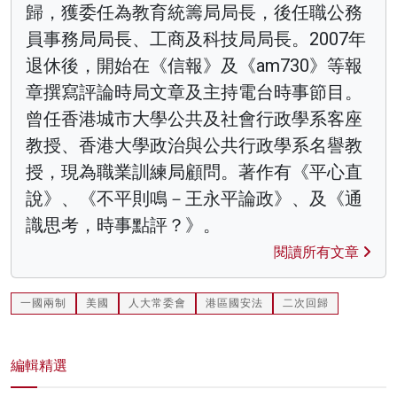
歸，獲委任為教育統籌局局長，後任職公務
員事務局局長、工商及科技局局長。2007年
退休後，開始在《信報》及《am730》等報
章撰寫評論時局文章及主持電台時事節目。
曾任香港城市大學公共及社會行政學系客座
教授、香港大學政治與公共行政學系名譽教
授，現為職業訓練局顧問。著作有《平心直
說》、《不平則鳴－王永平論政》、及《通
識思考，時事點評？》。
閱讀所有文章
一國兩制
美國
人大常委會
港區國安法
二次回歸
編輯精選