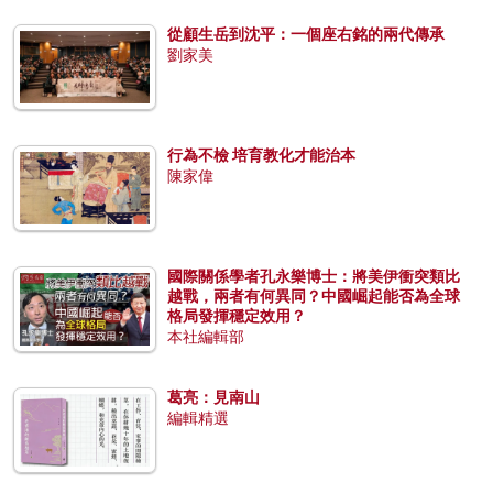
從顧生岳到沈平：一個座右銘的兩代傳承
劉家美
行為不檢 培育教化才能治本
陳家偉
國際關係學者孔永樂博士：將美伊衝突類比
越戰，兩者有何異同？中國崛起能否為全球
格局發揮穩定效用？
本社編輯部
葛亮：見南山
編輯精選