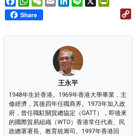
C
Share
Li
王永平
1948年生於香港。1969年香港大學畢業，主
修經濟，其後四年任職商界。1973年加入政
府，曾任職駐關貿總協定（GATT），即後來
的國際貿易組織（WTO）香港常任代表、民
政總署署長、教育統籌司。1997年香港回