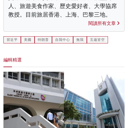
人、旅遊美食作家、歷史愛好者、大學協席
教授。目前旅居香港、上海、巴黎三地。
閱讀所有文章
習近平
美國
特朗普
自我中心
無我
五蘊皆空
編輯精選