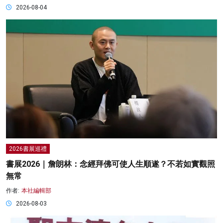
2026-08-04
2026書展巡禮
書展2026｜詹朗林：念經拜佛可使人生順遂？不若如實觀照
無常
作者:
本社編輯部
2026-08-03