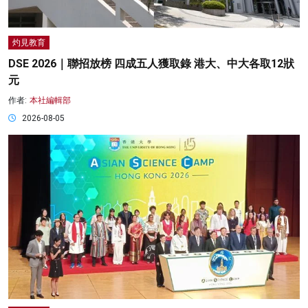
灼見教育
DSE 2026｜聯招放榜 四成五人獲取錄 港大、中大各取12狀
元
作者:
本社編輯部
2026-08-05