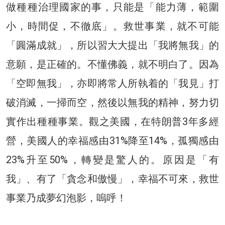
做種種治理國家的事，只能是「能力薄，範圍
小，時間促，不徹底」。救世事業，就不可能
「圓滿成就」，所以習大大提出「我將無我」的
意願，是正確的。不懂佛義，就不明白了。因為
「空即無我」，亦即將常人所執着的「我見」打
破消滅，一掃而空，然後以無我的精神，努力切
實作出種種事業。觀之美國，在特朗普3年多經
營，美國人的幸福感由31%降至14%，孤獨感由
23%升至50%，轉變是驚人的。原因是「有
我」、有了「貪念和傲慢」，幸福不可來，救世
事業乃成夢幻泡影，嗚呼！