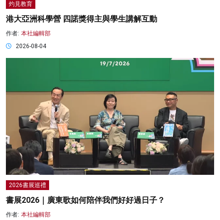
灼見教育
港大亞洲科學營 四諾獎得主與學生講解互動
作者:
本社編輯部
2026-08-04
2026書展巡禮
書展2026｜廣東歌如何陪伴我們好好過日子？
作者:
本社編輯部