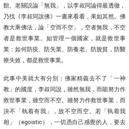
館。老關説論「無我」，以李叔同論得最透徹，
乃找《李叔同說佛》一書來看看，果如其然。佛
教大乘佛法，論「空而不空」，空者無我，不空
者是救世事業。如管理一個國家，就是救世事
業：如何防疫、防失業、防養老、防脫貧，防醫
療失效，都是救世事業。
此事中美就大有分別：佛家精義去不了「一神
教」的國度，李叔同說，雖然無我，而能努力作
救世事業，雖空而不空。雖努力作救世事業，而
決不「執着有我」，故不空而空。若「執着我
相」（egoistic），一切憑自己感覺的人，要去