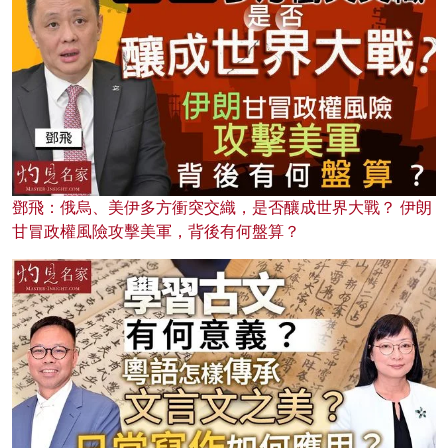
鄧飛：俄烏、美伊多方衝突交織，是否釀成世界大戰？ 伊朗
甘冒政權風險攻擊美軍，背後有何盤算？