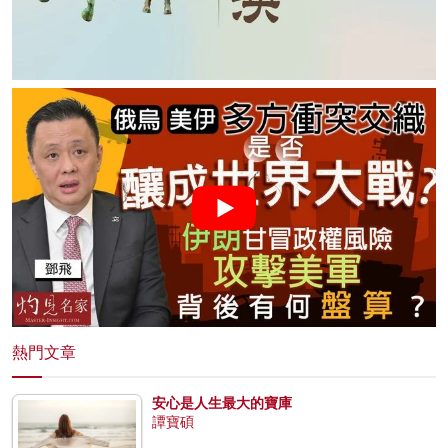
熱門文章
安心是人生最大的寶庫
譚寶碩