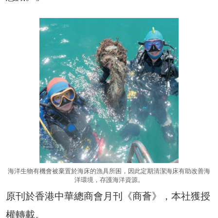
海洋生物有機會被棄置於海床的漁具所困，因此定期清潔海床有助改善海
洋環境，存護海洋資源。
原刊於香港中華總商會月刊《商薈》，本社獲授
權轉載。