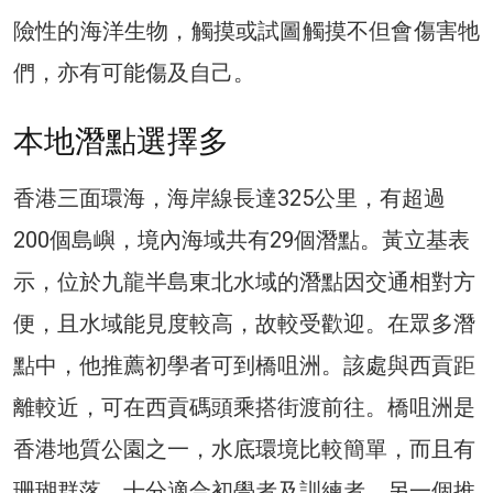
險性的海洋生物，觸摸或試圖觸摸不但會傷害牠
們，亦有可能傷及自己。
本地潛點選擇多
香港三面環海，海岸線長達325公里，有超過
200個島嶼，境內海域共有29個潛點。黃立基表
示，位於九龍半島東北水域的潛點因交通相對方
便，且水域能見度較高，故較受歡迎。在眾多潛
點中，他推薦初學者可到橋咀洲。該處與西貢距
離較近，可在西貢碼頭乘搭街渡前往。橋咀洲是
香港地質公園之一，水底環境比較簡單，而且有
珊瑚群落，十分適合初學者及訓練者。另一個推