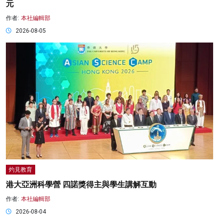
元
作者:
本社編輯部
2026-08-05
灼見教育
港大亞洲科學營 四諾獎得主與學生講解互動
作者:
本社編輯部
2026-08-04