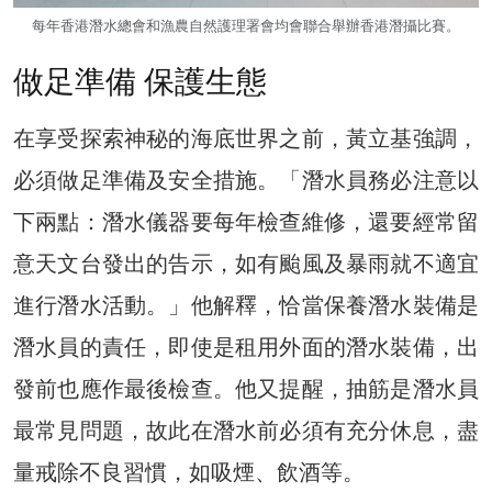
每年香港潛水總會和漁農自然護理署會均會聯合舉辦香港潛攝比賽。
做足準備 保護生態
在享受探索神秘的海底世界之前，黃立基強調，
必須做足準備及安全措施。「潛水員務必注意以
下兩點：潛水儀器要每年檢查維修，還要經常留
意天文台發出的告示，如有颱風及暴雨就不適宜
進行潛水活動。」他解釋，恰當保養潛水裝備是
潛水員的責任，即使是租用外面的潛水裝備，出
發前也應作最後檢查。他又提醒，抽筋是潛水員
最常見問題，故此在潛水前必須有充分休息，盡
量戒除不良習慣，如吸煙、飲酒等。