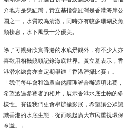
介地方是甕缸灣，黃立基指甕缸灣是香港海岸公
園之一，水質較為清澈，同時亦有較多珊瑚及魚
類棲息，水下風景十分優美。
除了可親身欣賞香港的水底景觀外，有不少人亦
喜歡用相機鏡頭記錄海底世界。黃立基表示，香
港潛水總會亦會定期舉辦「香港潛攝比賽」。
「我們每年會和漁農自然護理署合辦這項比賽，
希望透過參賽者的相片，展示香港水底生物的多
樣性。賽後我們更會舉辦攝影展，希望讓公眾認
識香港的水底生態，從而喚起廣大市民重視環保
意識。」