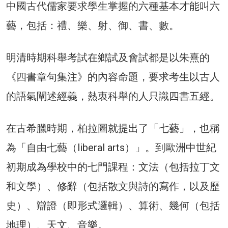
中國古代儒家要求學生掌握的六種基本才能叫六
藝，包括：禮、樂、射、御、書、數。
明清時期科舉考試在鄉試及會試都是以朱熹的
《四書章句集注》的內容命題，要求考生以古人
的語氣闡述經義，熱衷科舉的人只識四書五經。
在古希臘時期，柏拉圖就提出了「七藝」，也稱
為「自由七藝（liberal arts）」。到歐洲中世紀
初期成為學校中的七門課程：文法（包括拉丁文
和文學）、修辭（包括散文與詩的寫作，以及歷
史）、辯證（即形式邏輯）、算術、幾何（包括
地理）、天文、音樂。