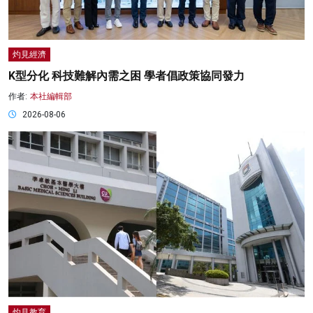
灼見經濟
K型分化 科技難解內需之困 學者倡政策協同發力
作者:
本社編輯部
2026-08-06
灼見教育