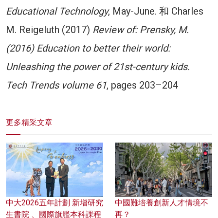
Educational Technology
, May-June. 和 Charles
M. Reigeluth (2017)
Review of: Prensky, M.
(2016) Education to better their world:
Unleashing the power of 21st-century kids.
Tech Trends volume 61
, pages 203–204
更多精采文章
中大2026五年計劃 新增研究
中國難培養創新人才情境不
生書院 、國際旗艦本科課程
再？