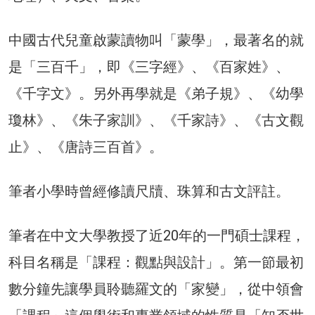
中國古代兒童啟蒙讀物叫「蒙學」，最著名的就
是「三百千」，即《三字經》、《百家姓》、
《千字文》。另外再學就是《弟子規》、《幼學
瓊林》、《朱子家訓》、《千家詩》、《古文觀
止》、《唐詩三百首》。
筆者小學時曾經修讀尺牘、珠算和古文評註。
筆者在中文大學教授了近20年的一門碩士課程，
科目名稱是「課程：觀點與設計」。第一節最初
數分鐘先讓學員聆聽羅文的「家變」，從中領會