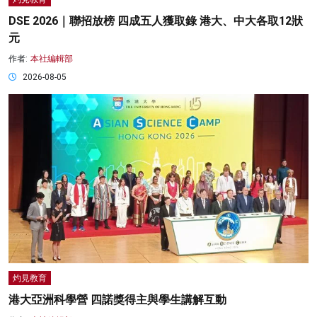
DSE 2026｜聯招放榜 四成五人獲取錄 港大、中大各取12狀
元
作者:
本社編輯部
2026-08-05
灼見教育
港大亞洲科學營 四諾獎得主與學生講解互動