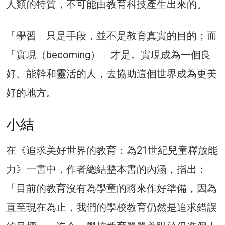
人類的特質，不可能由教育科技產生出來的。
「學習」只是手段，並不是教育真實的目的；而
「實現（becoming）」才是。實現成為一個良
好、能幹和靈活的人，去協助這個世界成為更美
好的地方。
小結
在《追求美好世界的教育：為21世紀兒童釋放能
力》一書中，作者總結整本書的內涵，指出：
「目前的教育沒有為學童的將來作好準備，因為
直至現在為止，我們的學校教育仍然是追求錯誤