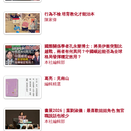
行為不檢 培育教化才能治本
陳家偉
國際關係學者孔永樂博士：將美伊衝突類比
越戰，兩者有何異同？中國崛起能否為全球
格局發揮穩定效用？
本社編輯部
葛亮：見南山
編輯精選
書展2026｜葉劉淑儀：最喜歡姐姐角色 無官
職說話包袱少
本社編輯部