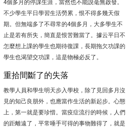
4個多月的停課生涯，當然也不能說毫無啟發。
不少學生平日學習生活勞累，恨不得多幾天假
期。但無端多了不尋常的4個多月，大多學生不
止是若有所失，簡直是恨苦難當了。據云平日不
怎麼想上課的學生也期待復課，長期拖欠功課的
學生也渴望交功課，這是物極必反了。
重拾間斷了的失落
教學人員和學生明天步入學校，除了見回多月沒
見的知己良朋外，也應當作生活的新起步。心態
上，第一就是要珍惜。當疫症流行的時候，人們
的距離遠了，平常唾手可得的事物難得了，就是