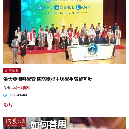
灼見教育
港大亞洲科學營 四諾獎得主與學生講解互動
作者:
本社編輯部
2026-08-04
影片