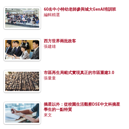
60名中小特幼老師參與城大GenAI培訓班
編輯精選
西方世界兩批政客
張建雄
市區再生局範式實現真正的市區重建3.0
張量童
摘星以外：從校園生活觀察DSE中文科摘星
學生的一點特質
來文