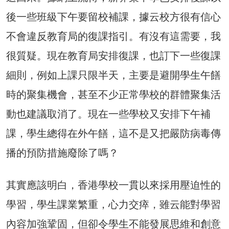
後一些班級下午要留校補課，據云校方很有信心
不會違反教育局的復課指引。有沒有這需要，我
很質疑。現在教育局安排復課，也訂下一些復課
細則，例如上課只限半天，主要是避開學生午饍
時的聚集機會，甚至不少正常學校的群體聚集活
動也建議取消了。現在一些學校又安排下午補
課，學生總得在外午饍，這不是又把嚴防病毒傳
播的預防措施廢除了嗎？
其實應該明白，香港學校一貫以來採用壓迫性的
學習，學生課業繁重，心力交瘁，雖云能對學習
內容加強鞏固，但卻令學生不能發展思維和創意