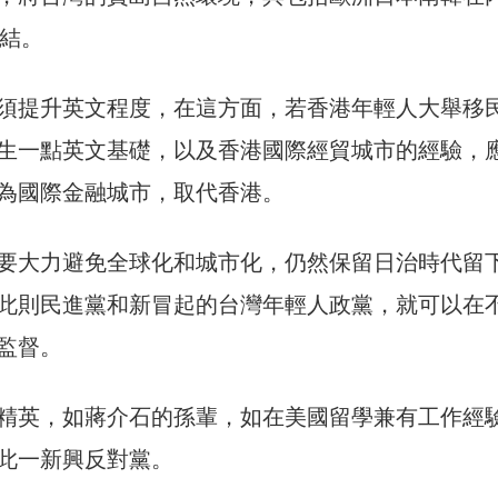
連結。
須提升英文程度，在這方面，若香港年輕人大舉移
生一點英文基礎，以及香港國際經貿城市的經驗，
為國際金融城市，取代香港。
要大力避免全球化和城市化，仍然保留日治時代留
此則民進黨和新冒起的台灣年輕人政黨，就可以在
監督。
精英，如蔣介石的孫輩，如在美國留學兼有工作經
此一新興反對黨。