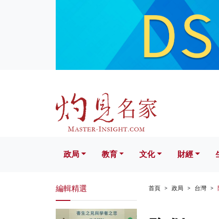
政局
教育
文化
財經
生活
政局
教育
文化
財經
編輯精選
首頁
政局
台灣