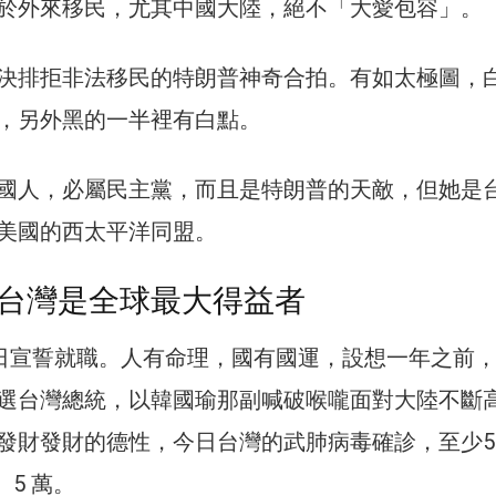
於外來移民，尤其中國大陸，絕不「大愛包容」。
決排拒非法移民的特朗普神奇合拍。有如太極圖，
，另外黑的一半裡有白點。
國人，必屬民主黨，而且是特朗普的天敵，但她是
美國的西太平洋同盟。
台灣是全球最大得益者
0日宣誓就職。人有命理，國有國運，設想一年之前
選台灣總統，以韓國瑜那副喊破喉嚨面對大陸不斷
發財發財的德性，今日台灣的武肺病毒確診，至少5
、5 萬。