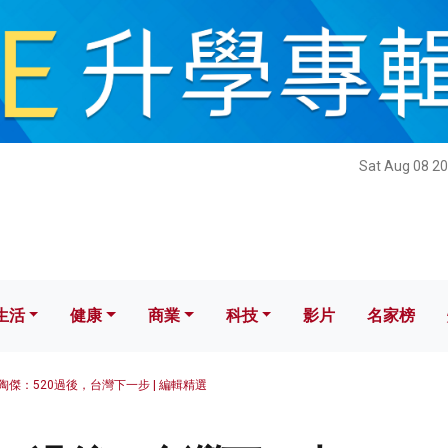
健康
商業
科技
影片
名家榜
Sat Aug 08 20
生活
健康
商業
科技
影片
名家榜
陶傑：520過後，台灣下一步 | 編輯精選