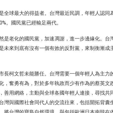
是全球最大的得益者。台灣最近民調，年輕人認同
00%。國民黨已經輸足兩代。
然是老化的國民黨，加速凋謝，進一步邊緣化。台
是未來到底有沒有一個有效的反對黨，來制衡漸成
市長柯文哲未能勝任。台灣需要一個年輕人為主力
化，奮勇有為，對於多年執政而少有作為的蔡英文
，善用網絡，主動與全球各國年輕人連接，尋找共
台灣與國際社會同代人的交流往來，包括開拓背囊
，將台灣的寶島自然環境，與包括歐洲日本南韓在