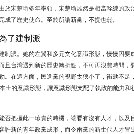
由於宋楚瑜多年率領，宋楚瑜雖然是相當幹練的政
完成了歷史使命。至於所謂新黨，不提也罷。
為了建制派
建制派。她的左翼和多元文化意識形態，慢慢因要
而且台灣遇到新的歷史轉折點，不可再浪費時間，
勁。在這方面，民進黨的視野太狹小了，衝勁不足
灣本土的意識形態，讓意識形態支配了執政的能力和
能否把握此一珍貴的時機，端看有沒有人才，以及
容許新的青年政黨成形，而令兩黨的新生代人才冒