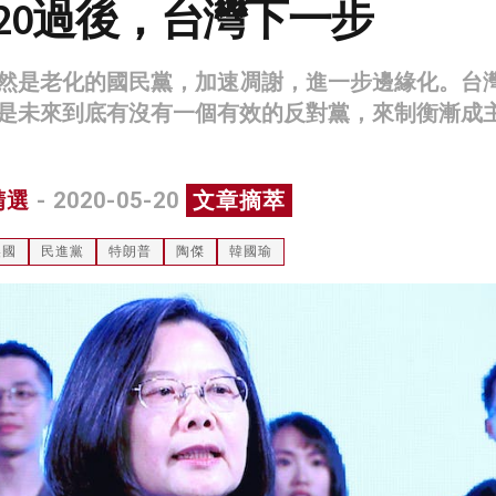
20過後，台灣下一步
然是老化的國民黨，加速凋謝，進一步邊緣化。台
是未來到底有沒有一個有效的反對黨，來制衡漸成
精選
- 2020-05-20
文章摘萃
美國
民進黨
特朗普
陶傑
韓國瑜