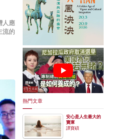
灣人應
主流的
熱門文章
安心是人生最大的
寶庫
譚寶碩