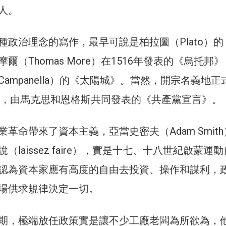
人。
種政治理念的寫作，最早可說是柏拉圖（Plato）的
爾（Thomas More）在1516年發表的《烏托邦
ampanella）的《太陽城》。當然，開宗名義地正
8年，由馬克思和恩格斯共同發表的《共產黨宣言》。
革命帶來了資本主義，亞當史密夫（Adam Smit
（laissez faire），實是十七、十八世紀啟蒙運
認為資本家應有高度的自由去投資、操作和謀利，
場供求規律決定一切。
期，極端放任政策實是讓不少工廠老闆為所欲為，