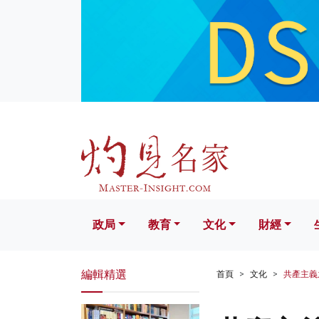
政局
教育
文化
財經
生活
政局
教育
文化
財經
編輯精選
首頁
文化
共產主義