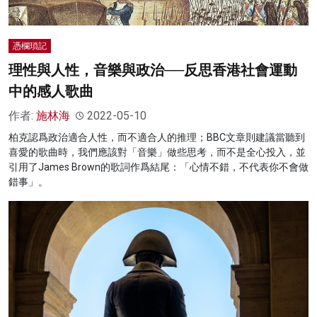
憑欄瑣記
理性與人性，音樂與政治──反思香港社會運動
中的感人歌曲
作者:
施林海
2022-05-10
柏克認爲政治適合人性，而不適合人的推理；BBC文章則建議當聽到
喜愛的歌曲時，我們應該對「音樂」做些思考，而不是全心投入，並
引用了James Brown的歌詞作爲結尾：「心情不錯，不代表你不會做
錯事」。