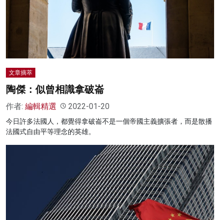
文章摘萃
陶傑：似曾相識拿破崙
作者:
編輯精選
2022-01-20
今日許多法國人，都覺得拿破崙不是一個帝國主義擴張者，而是散播
法國式自由平等理念的英雄。