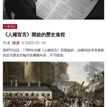
行看雲起
《人權宣言》開啟的歷史進程
作者:
陳彥
2025-01-10
我們可以說，1789年法國《人權宣言》所開啟的，由權利訴求所推動
的近代歷史巨輪仍在轟隆向前，不可阻擋。