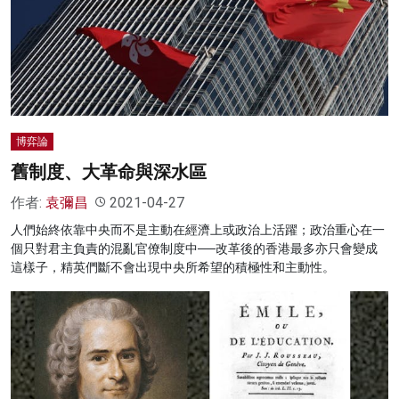
博弈論
舊制度、大革命與深水區
作者:
袁彌昌
2021-04-27
人們始終依靠中央而不是主動在經濟上或政治上活躍；政治重心在一
個只對君主負責的混亂官僚制度中──改革後的香港最多亦只會變成
這樣子，精英們斷不會出現中央所希望的積極性和主動性。