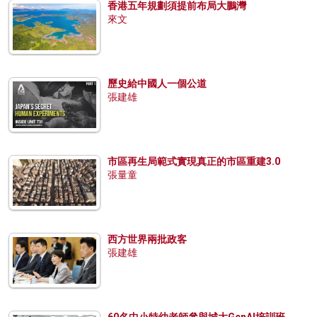
香港五年規劃須提前布局大鵬灣
來文
歷史給中國人一個公道
張建雄
市區再生局範式實現真正的市區重建3.0
張量童
西方世界兩批政客
張建雄