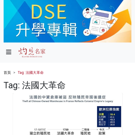
政局
教育
文化
財經
首頁
Tag: 法國大革命
生活
Tag: 法國大革命
健康
商業
科技
影片