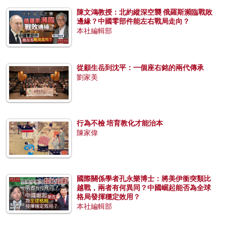
陳文鴻教授：北約縱深空襲 俄羅斯瀕臨戰敗
邊緣？中國零部件能左右戰局走向？
本社編輯部
從顧生岳到沈平：一個座右銘的兩代傳承
劉家美
行為不檢 培育教化才能治本
陳家偉
國際關係學者孔永樂博士：將美伊衝突類比
越戰，兩者有何異同？中國崛起能否為全球
格局發揮穩定效用？
本社編輯部