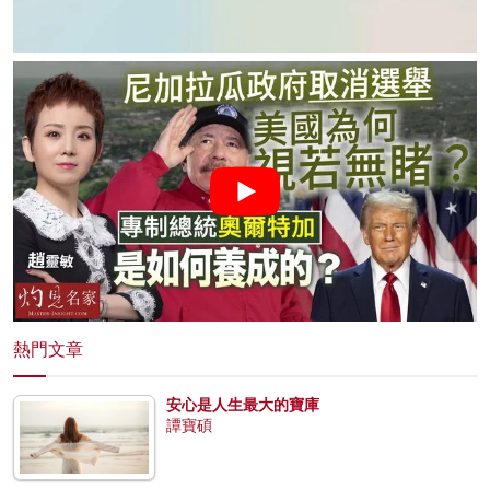
熱門文章
安心是人生最大的寶庫
譚寶碩