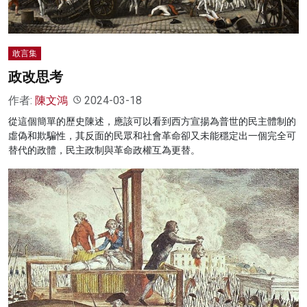
敢言集
政改思考
作者:
陳文鴻
2024-03-18
從這個簡單的歷史陳述，應該可以看到西方宣揚為普世的民主體制的
虛偽和欺騙性，其反面的民眾和社會革命卻又未能穩定出一個完全可
替代的政體，民主政制與革命政權互為更替。