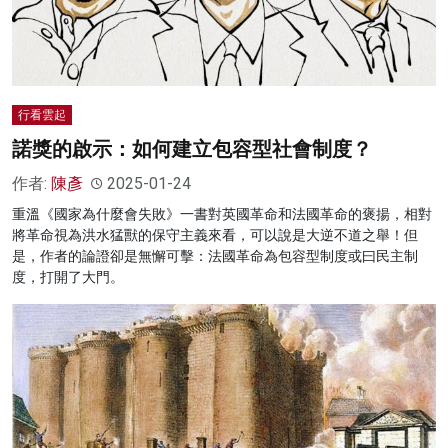
行看雲起
諾獎的啟示：如何建立包容型社會制度？
作者:
陳彥
2025-01-24
重溫《國家為什麼會失敗》一書對英國革命和法國革命的褒揚，相對
將革命視為洪水猛獸的保守主義來看，可以說是大逆不道之舉！但
是，作者的論證卻是無懈可擊：法國革命為包容型制度或曰民主制
度，打開了大門。