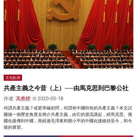
文化點滴
共產主義之今昔（上）──由馬克思到巴黎公社
作者:
馮應標
2020-05-18
何謂共產主義？或更準確的問，何謂有中國特色的共產主義？本文試
圖循一個歷史角度去簡介共產主義，由它的源流講起，經馬克思、俄
國化後傳到中國，再經過毛澤東和鄧小平的中國化後維持至今，和今
後的展望。