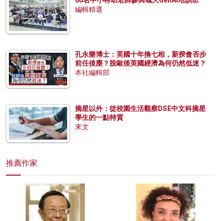
60名中小特幼老師參與城大GenAI培訓班
編輯精選
孔永樂博士：英國十年換七相，新揆會否步
前任後塵？脫歐後英國經濟為何仍然低迷？
本社編輯部
摘星以外：從校園生活觀察DSE中文科摘星
學生的一點特質
來文
推薦作家