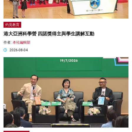
灼見教育
港大亞洲科學營 四諾獎得主與學生講解互動
作者:
本社編輯部
2026-08-04