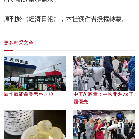
原刊於《經濟日報》，本社獲作者授權轉載。
更多精采文章
廣州氫能產業考察之旅
中美AI較量：中國開源vs.美
國優先