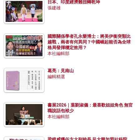
日本、印度經濟難扭轉乾坤
張建雄
國際關係學者孔永樂博士：將美伊衝突類比
越戰，兩者有何異同？中國崛起能否為全球
格局發揮穩定效用？
本社編輯部
葛亮：見南山
編輯精選
書展2026｜葉劉淑儀：最喜歡姐姐角色 無官
職說話包袱少
本社編輯部
梁鏡威獲任方大副校長 呂大樂加盟社科院