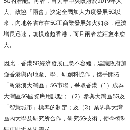
5G的潛能。再者，自去年中央政府於2019年人
大、政協「兩會」決定全國加大力度發展5G以
來，內地各省市在5G工商業發展如火如荼，經濟
增長迅速，規模遠超香港，而且兩者差距愈來愈
大。
因此，香港5G經濟發展已急不容緩，建議政府加
強香港與內地產、學、研創科協作，攜手開拓
「粵港澳大灣區」5G市場，爭取香港（1）成為
大灣區5G國際應用試點；（2）參與大灣區5G及
「智慧城市」標準的制定；及（3）業界與大灣
區內大學及研究所合作，研究5G技術，使學術科
研更貼近業界需求。