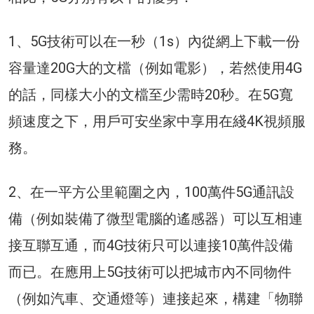
1、5G技術可以在一秒（1s）內從網上下載一份
容量達20G大的文檔（例如電影），若然使用4G
的話，同樣大小的文檔至少需時20秒。在5G寬
頻速度之下，用戶可安坐家中享用在綫4K視頻服
務。
2、在一平方公里範圍之內，100萬件5G通訊設
備（例如裝備了微型電腦的遙感器）可以互相連
接互聯互通，而4G技術只可以連接10萬件設備
而已。在應用上5G技術可以把城市內不同物件
（例如汽車、交通燈等）連接起來，構建「物聯