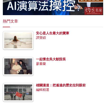
熱門文章
安心是人生最大的寶庫
譚寶碩
一起懷念吳大猷院長
廖書蘭
雄關漫道：把遙遠的歷史拉到眼前
編輯精選