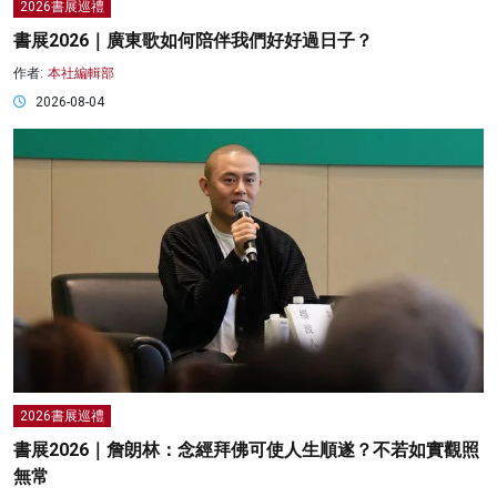
2026書展巡禮
書展2026｜廣東歌如何陪伴我們好好過日子？
作者:
本社編輯部
2026-08-04
2026書展巡禮
書展2026｜詹朗林：念經拜佛可使人生順遂？不若如實觀照
無常