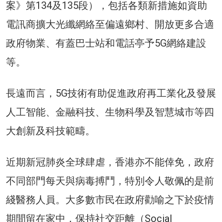
案》第134及135段），包括各類新措施如資助
電訊商擴大光纖網絡至偏遠鄉村、開放更多合適
政府物業、有蓋巴士站和電話亭予5G網絡建設
等。
長遠而言，5G技術有助促進政府再工業化及發展
人工智能、金融科技、生物科學及智慧城市等四
大創新及科技範疇。
近期新冠肺炎全球肆虐，香港亦不能倖免，政府
不同部門每天與病毒搏鬥，特別令人敬佩的是前
綫醫務人員。大多數市民在政府勸喻之下於疫情
期間留在家中，保持社交距離（Social