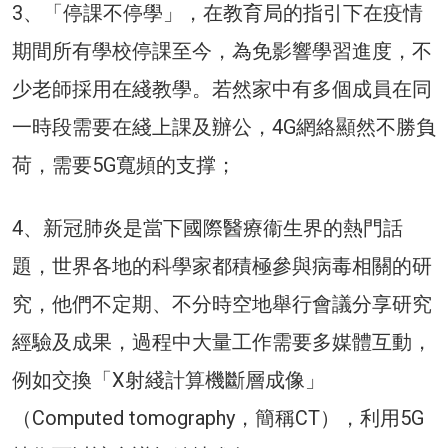
3、「停課不停學」，在教育局的指引下在疫情
期間所有學校停課至今，為免影響學習進度，不
少老師採用在綫教學。若然家中有多個成員在同
一時段需要在綫上課及辦公，4G網絡顯然不勝負
荷，需要5G寬頻的支撑；
4、新冠肺炎是當下國際醫療衞生界的熱門話
題，世界各地的科學家都積極參與病毒相關的研
究，他們不定期、不分時空地舉行會議分享研究
經驗及成果，過程中大量工作需要多媒體互動，
例如交換「X射綫計算機斷層成像」
（Computed tomography，簡稱CT），利用5G