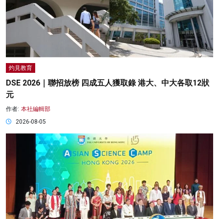
灼見教育
DSE 2026｜聯招放榜 四成五人獲取錄 港大、中大各取12狀
元
作者:
本社編輯部
2026-08-05