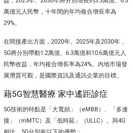
益；2025年、2030年將分別增長到3.3萬億、6.3
萬億元人民幣，十年間的年均複合增長率為
29%。
在間接產出方面，2020年、2025年及2030年，
5G將分別帶動1.2萬億、6.3萬億和10.6萬億元人
民幣收益，年均複合增長率為24%。內地市場發
展潛質可觀，是國際資訊及通訊企業的目標。
藉5G智慧醫療 家中遙距診症
5G技術的特點是「大寬頻」（eMBB）、「多連
接」（mMTC）及「低時延」（ULLC）。與4G
相比，5G分別有以下的優勢：