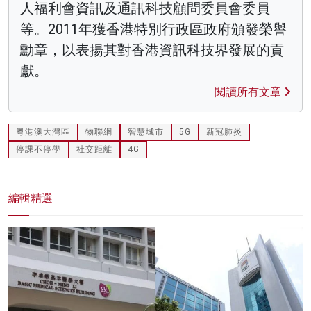
人福利會資訊及通訊科技顧問委員會委員
等。2011年獲香港特別行政區政府頒發榮譽
勳章，以表揚其對香港資訊科技界發展的貢
獻。
閱讀所有文章
粵港澳大灣區
物聯網
智慧城市
5G
新冠肺炎
停課不停學
社交距離
4G
編輯精選