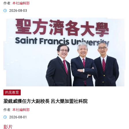
作者:
本社編輯部
2026-08-03
灼見教育
梁鏡威獲任方大副校長 呂大樂加盟社科院
作者:
本社編輯部
2026-08-01
影片