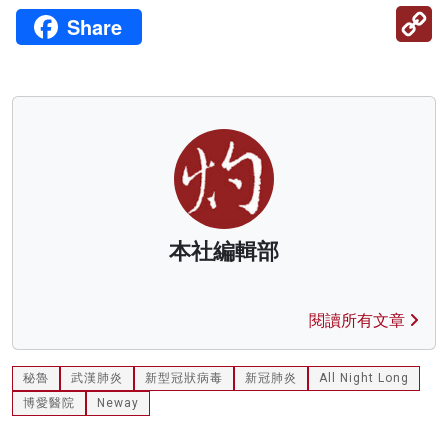
C
Share
Li
本社編輯部
閱讀所有文章
秘魯
武漢肺炎
新型冠狀病毒
新冠肺炎
All Night Long
博愛醫院
Neway