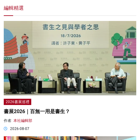
編輯精選
2026書展巡禮
書展2026｜百無一用是書生？
作者:
本社編輯部
2026-08-07