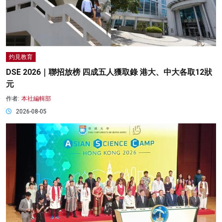
灼見教育
DSE 2026｜聯招放榜 四成五人獲取錄 港大、中大各取12狀
元
作者:
本社編輯部
2026-08-05