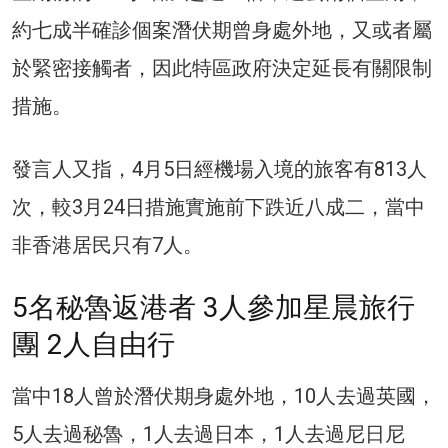
約七成半確診個案潛伏期曾身處外地，又或者屬
於緊密接觸者，因此特區政府決定延長有關限制
措施。
發言人又指，4月5日經機場入境的旅客有813人
次，較3月24日措施實施前下跌近八成二，當中
非香港居民只有7人。
5名秘魯返港者 3人參加星晨旅行
團 2人自由行
當中18人曾於潛伏期身處外地，10人去過英國，
5人去過秘魯，1人去過日本，1人去過尼日尼