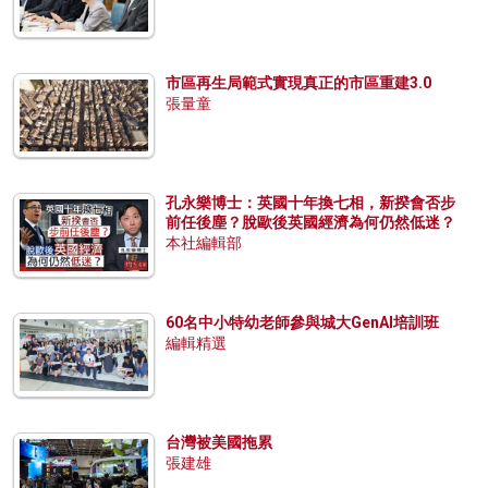
市區再生局範式實現真正的市區重建3.0
張量童
孔永樂博士：英國十年換七相，新揆會否步
前任後塵？脫歐後英國經濟為何仍然低迷？
本社編輯部
60名中小特幼老師參與城大GenAI培訓班
編輯精選
台灣被美國拖累
張建雄