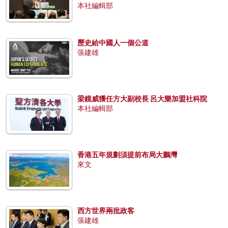
本社編輯部
歷史給中國人一個公道
張建雄
梁鏡威獲任方大副校長 呂大樂加盟社科院
本社編輯部
香港五年規劃須提前布局大鵬灣
來文
西方世界兩批政客
張建雄