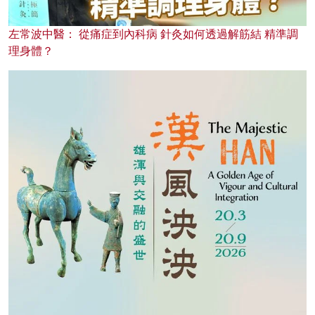
左常波中醫： 從痛症到內科病 針灸如何透過解筋結 精準調
理身體？