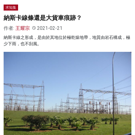
求知集
納斯卡線條還是大貨車痕跡？
作者:
王耀宗
2021-02-21
納斯卡線之形成，是由於其地位於極乾燥地帶，地質由岩石構成，極
少下雨，也不刮風。