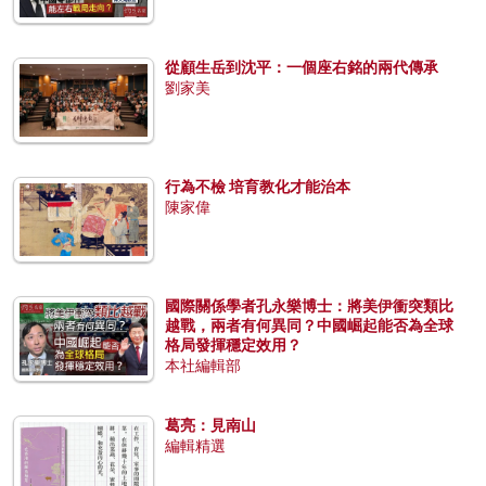
從顧生岳到沈平：一個座右銘的兩代傳承
劉家美
行為不檢 培育教化才能治本
陳家偉
國際關係學者孔永樂博士：將美伊衝突類比
越戰，兩者有何異同？中國崛起能否為全球
格局發揮穩定效用？
本社編輯部
葛亮：見南山
編輯精選