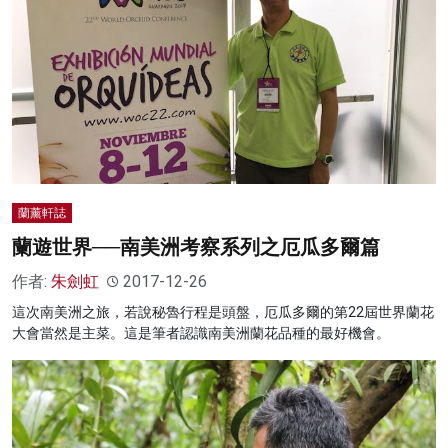
蘭薰軒誌
蘭遊世界──南美洲考察系列之厄瓜多爾篇
作者:
朱劍虹
2017-12-26
這次南美洲之旅，若說秘魯行程是頭盤，厄瓜多爾的第22屆世界蘭花
大會當然是主菜。這是筆者認識南美洲蘭花品種的最好機會。