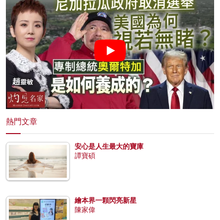
熱門文章
安心是人生最大的寶庫
譚寶碩
繪本界一顆閃亮新星
陳家偉