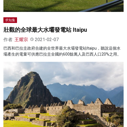
求知集
壯觀的全球最大水壩發電站 Itaipu
作者:
王耀宗
2021-02-07
巴西和巴拉圭政府合建的全世界最大水壩發電站Itaipu，聽說這個水
壩產生的電量可供應巴拉圭全國約600餘萬人及巴西人口20%之用。