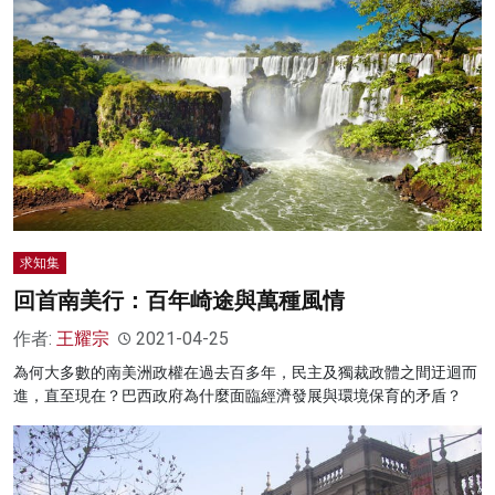
求知集
回首南美行：百年崎途與萬種風情
作者:
王耀宗
2021-04-25
為何大多數的南美洲政權在過去百多年，民主及獨裁政體之間迂迴而
進，直至現在？巴西政府為什麼面臨經濟發展與環境保育的矛盾？