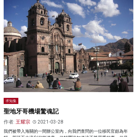
求知集
聖地牙哥機場驚魂記
作者:
王耀宗
2021-03-28
我們被帶入海關的一間辦公室內，向我們查問的一位移民官頗為年