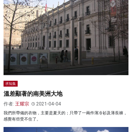
求知集
溫差顯著的南美洲大地
作者:
王耀宗
2021-04-04
我們所帶備的衣物，主要是夏天的；只帶了一兩件薄冷衫及薄長褲，
感覺有些受不住了。