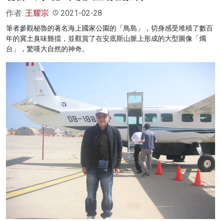
作者:
王耀宗
2021-02-28
筆者參觀秘魯的著名海上國家公園的「鳥島」，切身感受堆積了數百
年的冀土臭味難擋，並觀賞了在安底斯山脈上形成的大型圖像「燭
台」，驚嘆大自然的神奇。