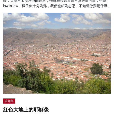
輕，英語不太流利但能達意，他解釋說知道這不算嚴重的事，但是
law is law，樣子似十分為難，我們也頗為忐忑，不知道懲罰是什麼。
求知集
紅色大地上的耶穌像