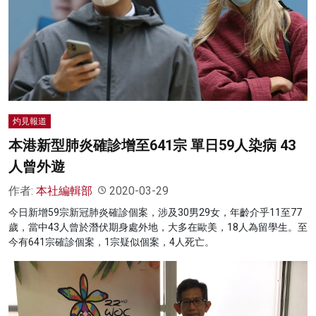
灼見報道
本港新型肺炎確診增至641宗 單日59人染病 43
人曾外遊
作者:
本社編輯部
2020-03-29
今日新增59宗新冠肺炎確診個案，涉及30男29女，年齡介乎11至77
歲，當中43人曾於潛伏期身處外地，大多在歐美，18人為留學生。至
今有641宗確診個案，1宗疑似個案，4人死亡。