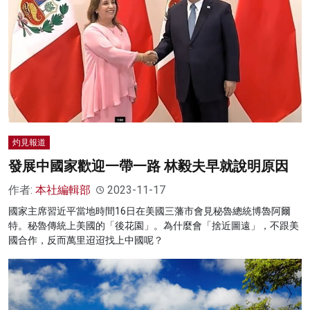
灼見報道
發展中國家歡迎一帶一路 林毅夫早就說明原因
作者:
本社編輯部
2023-11-17
國家主席習近平當地時間16日在美國三藩市會見秘魯總統博魯阿爾
特。秘魯傳統上美國的「後花園」。為什麼會「捨近圖遠」，不跟美
國合作，反而萬里迢迢找上中國呢？