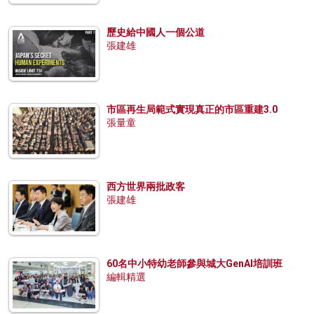
歷史給中國人一個公道
張建雄
市區再生局範式實現真正的市區重建3.0
張量童
西方世界兩批政客
張建雄
60名中小特幼老師參與城大GenAI培訓班
編輯精選