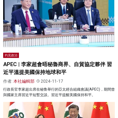
灼見政治
APEC | 李家超會晤秘魯商界、自貿協定夥伴 習
近平溫提美國保持地球和平
作者:
本社編輯部
2024-11-17
行政長官李家超出席在秘鲁舉行的亞太經合組織會議(APEC)，期間曾
與國家主席習近平短暫交談。習近平提醒美國保持和平。