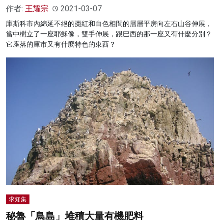
作者:
王耀宗
2021-03-07
庫斯科市內綿延不絕的棗紅和白色相間的層層平房向左右山谷伸展，
當中樹立了一座耶穌像，雙手伸展，跟巴西的那一座又有什麼分別？
它座落的庫市又有什麼特色的東西？
求知集
秘魯「鳥島」堆積大量有機肥料