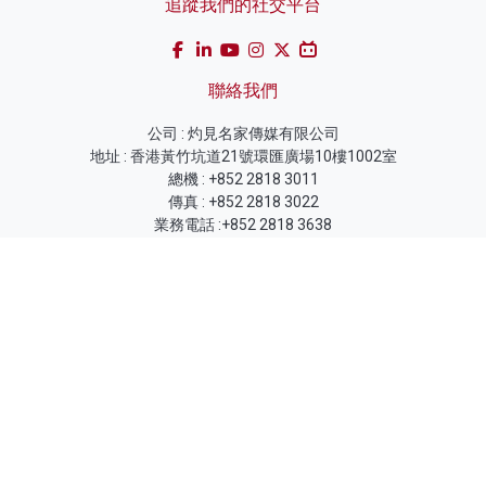
追蹤我們的社交平台
聯絡我們
公司 : 灼見名家傳媒有限公司
地址 : 香港黃竹坑道21號環匯廣場10樓1002室
總機 : +852 2818 3011
傳真 : +852 2818 3022
業務電話 :+852 2818 3638
電郵 :
contact@master-insight.com
訂閱灼見名家電子報
訂閱
© Master Insight Media Limited 2026 All rights reserved.