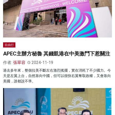
自由行
APEC主辦方秘魯 其錢凱港在中美激鬥下惹關注
作者:
張翠容
2024-11-19
過去多年來，整個拉美不斷左右激烈搖擺，實在消耗了不少國力。今
天是左翼上台，自然靠向中國，但可以很快右翼奪取政權，又會靠向
美國，誰都說不準。