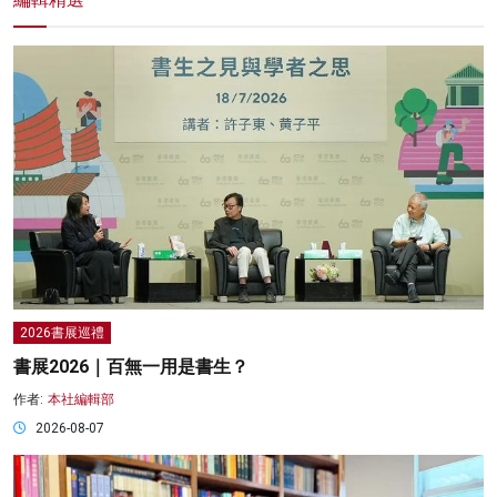
2026書展巡禮
書展2026｜百無一用是書生？
作者:
本社編輯部
2026-08-07