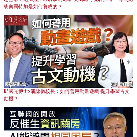
統奧爾特加是如何養成的？
邱國光博士x潘詠儀校長：如何善用動畫遊戲 提升學習古文
動機？