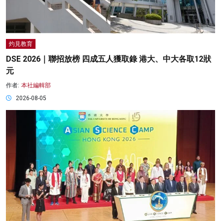
灼見教育
DSE 2026｜聯招放榜 四成五人獲取錄 港大、中大各取12狀
元
作者:
本社編輯部
2026-08-05