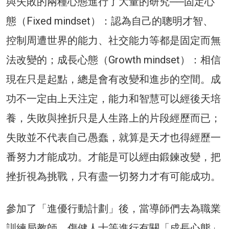
與失敗的兩種心態進行了大量的研究──固定心
態（Fixed mindset）：認為自己的聰明才智、
控制周遭世界的能力、社交能力等都是固定而無
法改變的；成長心態（Growth mindset）：相信
現在只是起點，總是會有改變和進步的空間。成
功不一定由上天注定，能力和智慧可以經後天培
養，失敗與挫折只是人生路上的片段經歷而已；
失敗並不代表自己愚蠢，就算是天才也得經歷一
番努力才能成功。才能是可以經由鍛鍊改變，把
挫折視為挑戰，只有盡一切努力才有可能成功。
參加了「進優行動計劃」後，當導師們去為職業
訓練局教師、傷健人士等進行有關「成長心態」