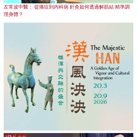
左常波中醫： 從痛症到內科病 針灸如何透過解筋結 精準調
理身體？