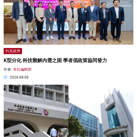
灼見經濟
K型分化 科技難解內需之困 學者倡政策協同發力
作者:
本社編輯部
2026-08-06