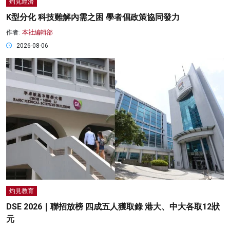
灼見經濟
K型分化 科技難解內需之困 學者倡政策協同發力
作者:
本社編輯部
2026-08-06
灼見教育
DSE 2026｜聯招放榜 四成五人獲取錄 港大、中大各取12狀
元