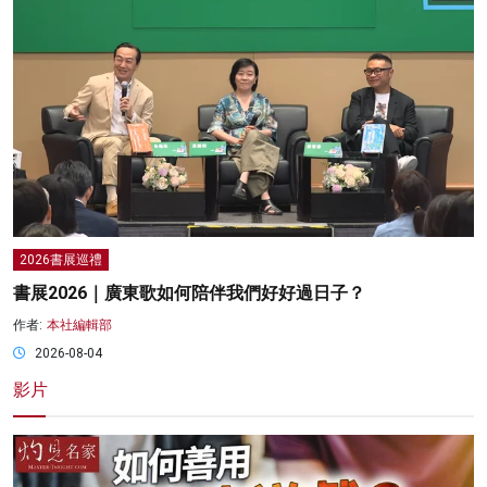
2026書展巡禮
書展2026｜廣東歌如何陪伴我們好好過日子？
作者:
本社編輯部
2026-08-04
影片