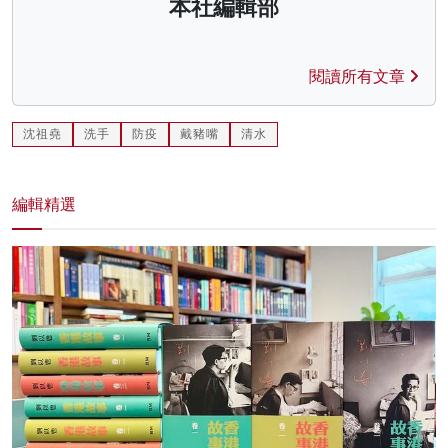
本社編輯部
閱讀所有文章
沈祖堯
洗手
防疫
戴豬嘴
清水
編輯精選