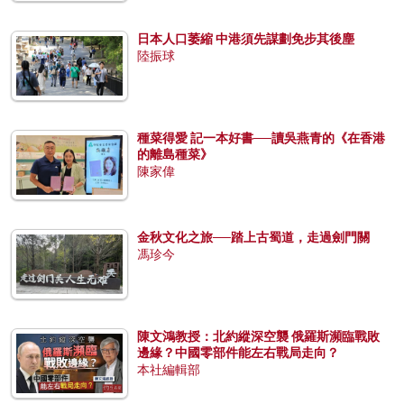
日本人口萎縮 中港須先謀劃免步其後塵
陸振球
種菜得愛 記一本好書──讀吳燕青的《在香港
的離島種菜》
陳家偉
金秋文化之旅──踏上古蜀道，走過劍門關
馮珍今
陳文鴻教授：北約縱深空襲 俄羅斯瀕臨戰敗
邊緣？中國零部件能左右戰局走向？
本社編輯部