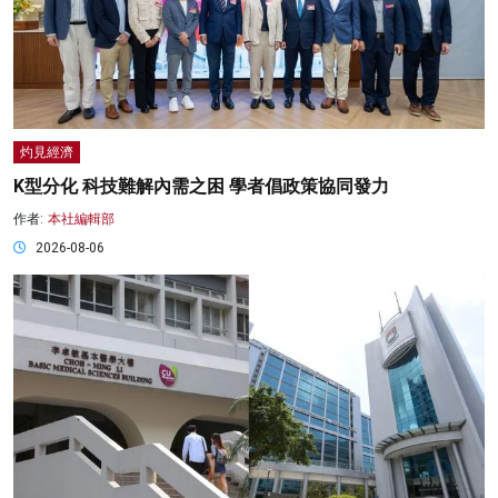
灼見經濟
K型分化 科技難解內需之困 學者倡政策協同發力
作者:
本社編輯部
2026-08-06