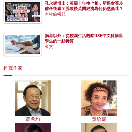
孔永樂博士：英國十年換七相，新揆會否步
前任後塵？脫歐後英國經濟為何仍然低迷？
本社編輯部
摘星以外：從校園生活觀察DSE中文科摘星
學生的一點特質
來文
推薦作家
高希均
黃珍妮