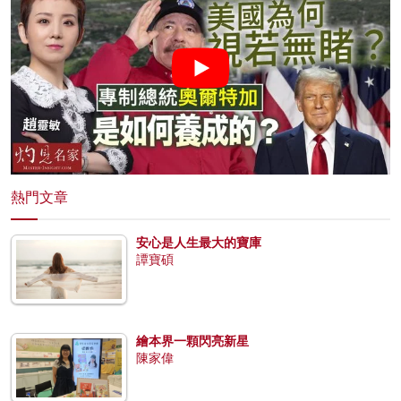
熱門文章
安心是人生最大的寶庫
譚寶碩
繪本界一顆閃亮新星
陳家偉