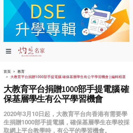
政局
教育
文化
財經
首頁
教育
大教育平台捐贈1000部手提電腦 確保基層學生有公平學習機會 | 編輯精選
生活
大教育平台捐贈1000部手提電腦 確
健康
保基層學生有公平學習機會
商業
2020年3月10日起，大教育平台向香港有需要學
科技
生捐贈1000部手提電腦，確保基層學生在學校採
影片
取網上平台教學時，有公平的學習機會。