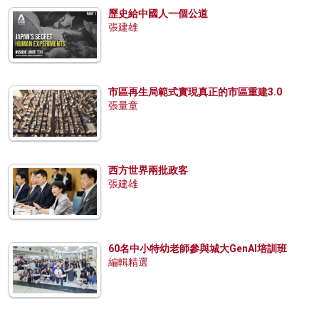
歷史給中國人一個公道
張建雄
市區再生局範式實現真正的市區重建3.0
張量童
西方世界兩批政客
張建雄
60名中小特幼老師參與城大GenAI培訓班
編輯精選