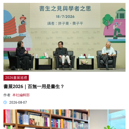
2026書展巡禮
書展2026｜百無一用是書生？
作者:
本社編輯部
2026-08-07