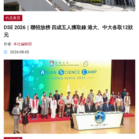
灼見教育
DSE 2026｜聯招放榜 四成五人獲取錄 港大、中大各取12狀
元
作者:
本社編輯部
2026-08-05