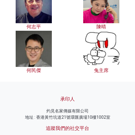
何志平
陳晴
何民傑
兔主席
承印人
灼見名家傳媒有限公司
地址 : 香港黃竹坑道21號環匯廣場10樓1002室
追蹤我們的社交平台