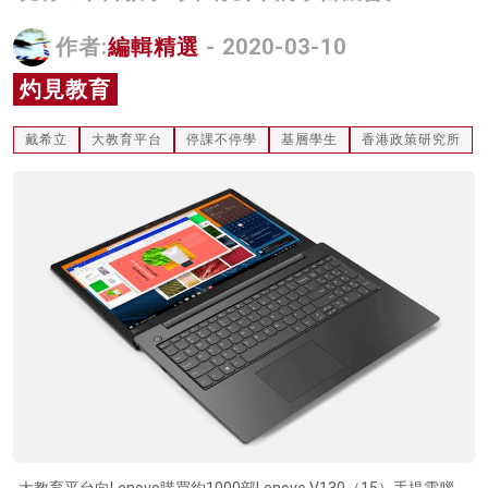
名家榜
作者:
編輯精選
- 2020-03-10
灼見活動
灼見教育
關於我們
戴希立
大教育平台
停課不停學
基層學生
香港政策研究所