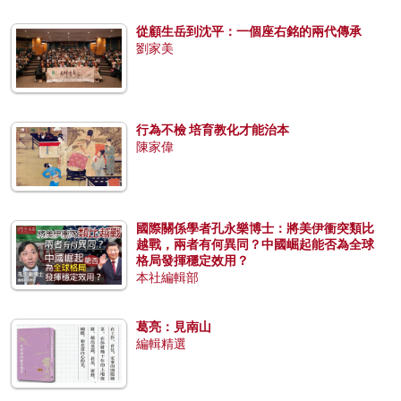
從顧生岳到沈平：一個座右銘的兩代傳承
劉家美
行為不檢 培育教化才能治本
陳家偉
國際關係學者孔永樂博士：將美伊衝突類比
越戰，兩者有何異同？中國崛起能否為全球
格局發揮穩定效用？
本社編輯部
葛亮：見南山
編輯精選