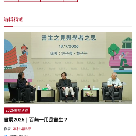
編輯精選
2026書展巡禮
書展2026｜百無一用是書生？
作者:
本社編輯部