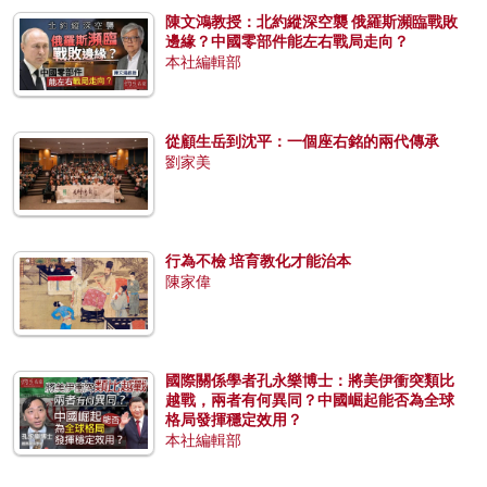
陳文鴻教授：北約縱深空襲 俄羅斯瀕臨戰敗
邊緣？中國零部件能左右戰局走向？
本社編輯部
從顧生岳到沈平：一個座右銘的兩代傳承
劉家美
行為不檢 培育教化才能治本
陳家偉
國際關係學者孔永樂博士：將美伊衝突類比
越戰，兩者有何異同？中國崛起能否為全球
格局發揮穩定效用？
本社編輯部