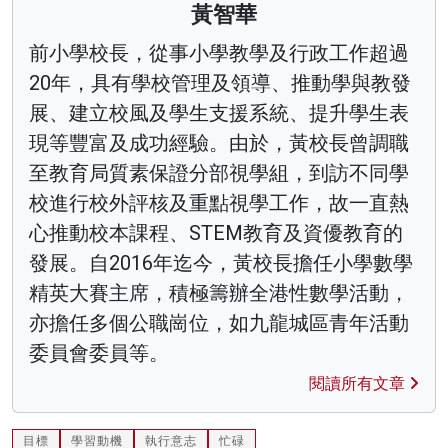
黃智華
前小學校長，從事小學教學及行政工作超過
20年，具有學校管理及領導、推動學與教發
展、建立校風及學生支援系統、提升學生表
現等豐富及成功經驗。由於，黃校長曾調職
至教育局質素保證分部視學組，到訪不同學
校進行校外評核及重點視學工作，故一直熱
心推動校本課程、STEM教育及資優教育的
發展。自2016年迄今，黃校長擔任小學數學
精英大賽主席，積極籌辦全港性數學活動，
亦擔任多個公職崗位，如九龍城區青年活動
委員會委員等。
閱讀所有文章
目標
學習動機
執行意志
忙碌