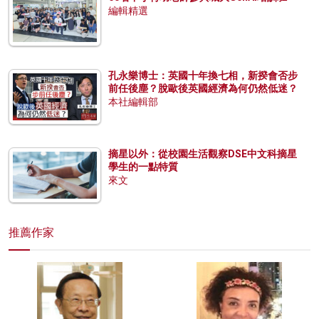
編輯精選
孔永樂博士：英國十年換七相，新揆會否步
前任後塵？脫歐後英國經濟為何仍然低迷？
本社編輯部
摘星以外：從校園生活觀察DSE中文科摘星
學生的一點特質
來文
推薦作家