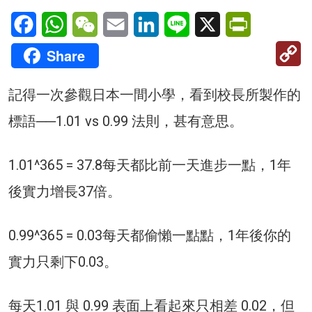
Facebook
WhatsApp
WeChat
Email
LinkedIn
Line
X
PrintFriendl
C
Share
Li
記得一次參觀日本一間小學，看到校長所製作的
標語──1.01 vs 0.99 法則，甚有意思。
1.01^365 = 37.8每天都比前一天進步一點，1年
後實力增長37倍。
0.99^365 = 0.03每天都偷懶一點點，1年後你的
實力只剩下0.03。
每天1.01 與 0.99 表面上看起來只相差 0.02，但