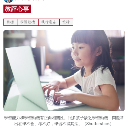
名家榜
教評心事
灼見活動
目標
學習動機
執行意志
忙碌
關於我們
學習能力和學習動機有正向相關性。很多孩子缺乏學習動機，問題常
出在學不會、考不好，學習不得其法。（Shutterstock）