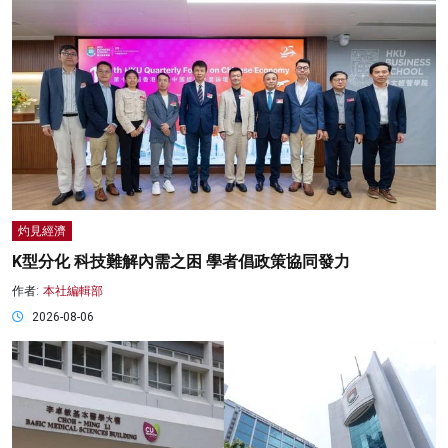
灼見經濟
K型分化 科技難解內需之困 學者倡政策協同發力
作者:
本社編輯部
2026-08-06