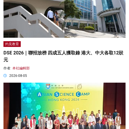
灼見教育
DSE 2026｜聯招放榜 四成五人獲取錄 港大、中大各取12狀
元
作者:
本社編輯部
2026-08-05