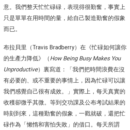
意。我們整天忙忙碌碌，表現得很勤奮，事實上
只是單單在用時間的量，給自己製造勤奮的假象
而已。
布拉貝里（Travis Bradberry）在《忙碌如何讓你
的生產力降低》（
How Being Busy Makes You
Unproductive
）裏寫道：「我們把時間浪費在沒
有必要的、或不重要的事情上，因為忙碌可以讓
我們感覺自己很有成效。」實際上，每天真實的
收穫卻微乎其微。等到交功課及公布考試結果的
時刻到來，這種勤奮的假象，一戳就破，還把忙
碌作為「懶惰和害怕失敗」的借口。每天所謂