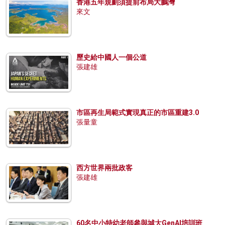
香港五年規劃須提前布局大鵬灣
來文
歷史給中國人一個公道
張建雄
市區再生局範式實現真正的市區重建3.0
張量童
西方世界兩批政客
張建雄
60名中小特幼老師參與城大GenAI培訓班