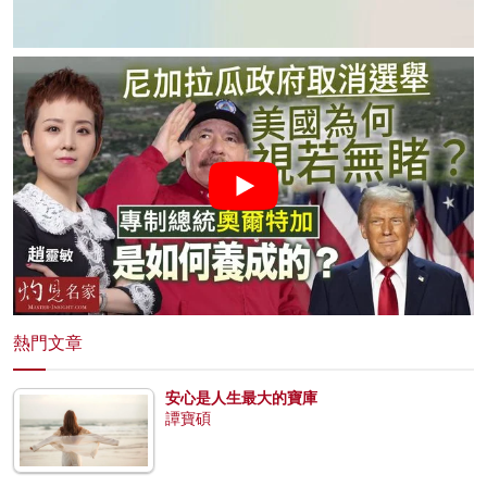
熱門文章
安心是人生最大的寶庫
譚寶碩