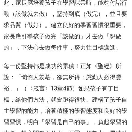
此，家長應培養孩子在學習課業時，能夠付諸行
動（該做就去做），堅持到底（做完），並且要
求品質（做好）。建立良好的學習習慣很重要，
家長應引導孩子做完「該做的」才去做「想做
的」，下決心去做每件事，努力往目標邁進。
每一份堅持都是成功的累積！正如《聖經》所
說：「懶惰人羨慕，卻無所得；慇勤人必得豐
裕。」（〈箴言〉13章4節）如果孩子有了目
標，給他們方法，就會跑得很快。建構了孩子自
主學習的能力，培養積極的學習態度和良好的學
習習慣，明白「學習是自己的事」，負起學習的