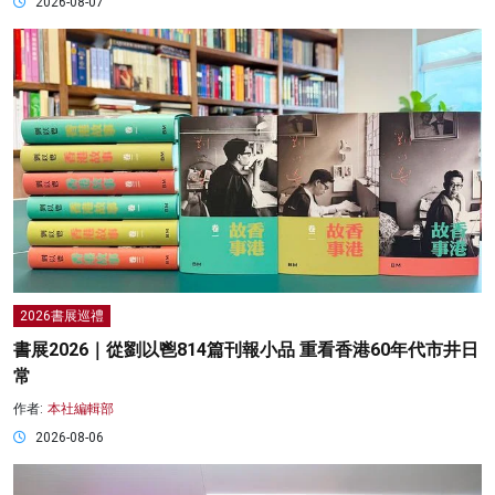
2026-08-07
2026書展巡禮
書展2026｜從劉以鬯814篇刊報小品 重看香港60年代市井日
常
作者:
本社編輯部
2026-08-06