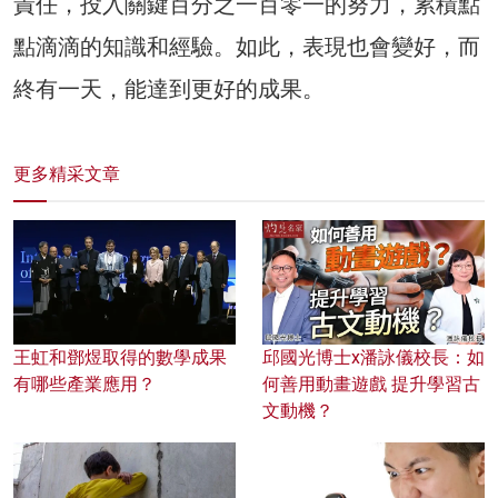
責任，投入關鍵百分之一百零一的努力，累積點
點滴滴的知識和經驗。如此，表現也會變好，而
終有一天，能達到更好的成果。
更多精采文章
王虹和鄧煜取得的數學成果
邱國光博士x潘詠儀校長：如
有哪些產業應用？
何善用動畫遊戲 提升學習古
文動機？