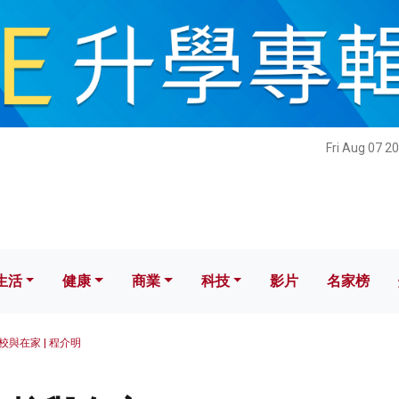
健康
商業
科技
影片
名家榜
Fri Aug 07 2
生活
健康
商業
科技
影片
名家榜
校與在家 | 程介明