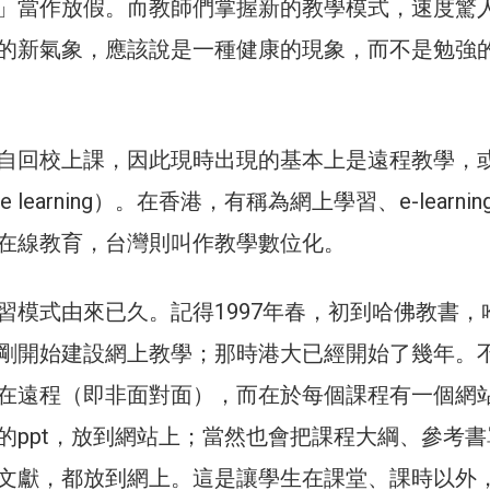
」當作放假。而教師們掌握新的教學模式，速度驚
的新氣象，應該說是一種健康的現象，而不是勉強
自回校上課，因此現時出現的基本上是遠程教學，
ce learning）。在香港，有稱為網上學習、e-learni
在線教育，台灣則叫作教學數位化。
習模式由來已久。記得1997年春，初到哈佛教書，
剛開始建設網上教學；那時港大已經開始了幾年。
在遠程（即非面對面），而在於每個課程有一個網
的ppt，放到網站上；當然也會把課程大綱、參考書
文獻，都放到網上。這是讓學生在課堂、課時以外