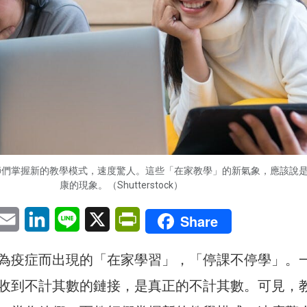
師們掌握新的教學模式，速度驚人。這些「在家教學」的新氣象，應該說
康的現象。（Shutterstock）
pp
eChat
Email
LinkedIn
Line
X
PrintFriendly
Share
為疫症而出現的「在家學習」，「停課不停學」。
收到不計其數的鏈接，是真正的不計其數。可見，