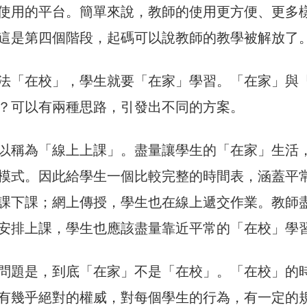
使用的平台。簡單來說，教師的使用更方便、更多
這是第四個階段，起碼可以說教師的教學被解放了
法「在校」，學生就要「在家」學習。「在家」與
？可以有兩種思路，引發出不同的方案。
以稱為「線上上課」。盡量讓學生的「在家」生活
模式。因此給學生一個比較完整的時間表，涵蓋平
課下課；網上傳授，學生也在線上遞交作業。教師
安排上課，學生也應該盡量靠近平常的「在校」學
問題是，到底「在家」不是「在校」。「在校」的
有幾乎絕對的權威，對每個學生的行為，有一定的