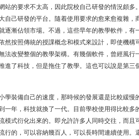
網站的要求不太高，因此院校自己研發的情況頗多
大自己研發的平台。隨着使用要求的愈來愈複雜，
就逐漸佔領市場。不過，這些早年的教學軟件，有
依然按照傳統的授課概念和模式來設計，即使機構
無法改變整個的教學架構。有幾個軟件，曾經風行
推進了科技，但是拖住了教學。這也可以說是第三
小學裝備自己的速度，那時候的發展還是比較緩慢
到一年，科技就換了一代。目前學校使用得比較多
流模式衍化出來的。即允許許多人同時交往，而且
流行的，可以容納幾百人，可以長時間連續使用。