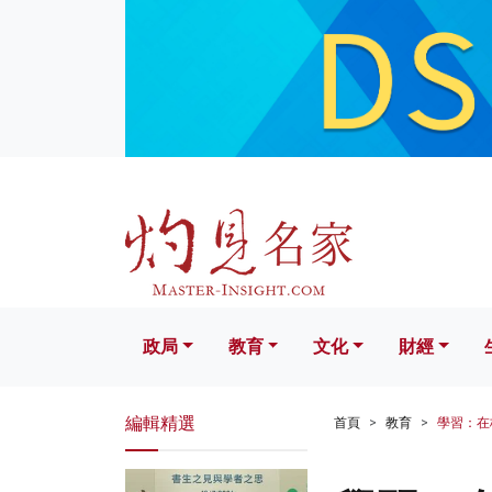
政局
教育
文化
財經
生活
政局
教育
文化
財經
編輯精選
首頁
教育
學習：在