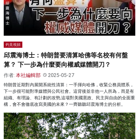
灼見視頻
邱震海博士：特朗普要清算哈佛等名校有何盤
算？ 下一步為什麼要向權威媒體開刀？
作者:
本社編輯部
2025-05-27
特朗普近期對內展開系統性清算：一手揮向哈佛，收緊公務員體系，
下一步很可能對準媒體與公民社會。這背後並非他一人所為，而是有
組織、有理論、有計劃的攻勢,這場對美國憲政、民主與自由的全面重
構，會不會徹底改寫美國的未來？一齊聽聽邱震海博士的分析。