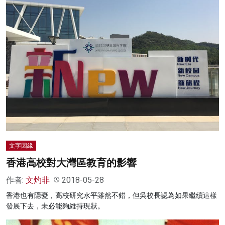
文字因緣
香港高校對大灣區教育的影響
作者:
文灼非
2018-05-28
香港也有隱憂，高校研究水平雖然不錯，但吳校長認為如果繼續這樣
發展下去，未必能夠維持現狀。