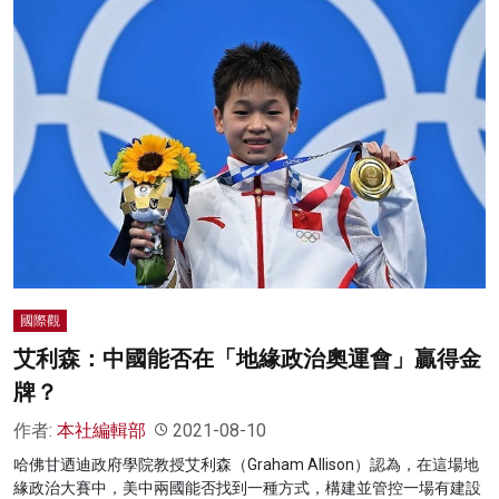
國際觀
艾利森：中國能否在「地緣政治奧運會」贏得金
牌？
作者:
本社編輯部
2021-08-10
哈佛甘迺迪政府學院教授艾利森（Graham Allison）認為，在這場地
緣政治大賽中，美中兩國能否找到一種方式，構建並管控一場有建設