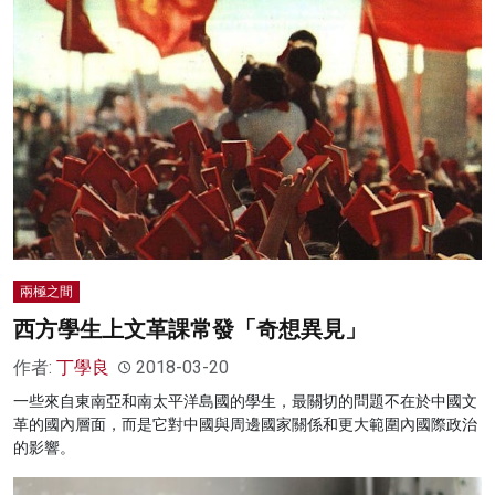
兩極之間
西方學生上文革課常發「奇想異見」
作者:
丁學良
2018-03-20
一些來自東南亞和南太平洋島國的學生，最關切的問題不在於中國文
革的國內層面，而是它對中國與周邊國家關係和更大範圍內國際政治
的影響。