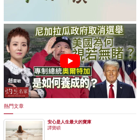
熱門文章
安心是人生最大的寶庫
譚寶碩