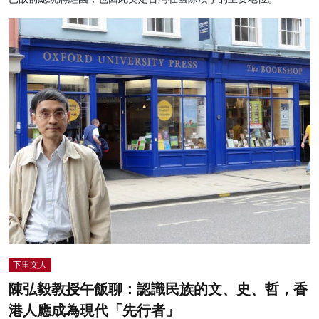
下里文人
陳弘毅教授午飯聊：認識民族的文、史、哲，香
港人應成為現代「先行者」