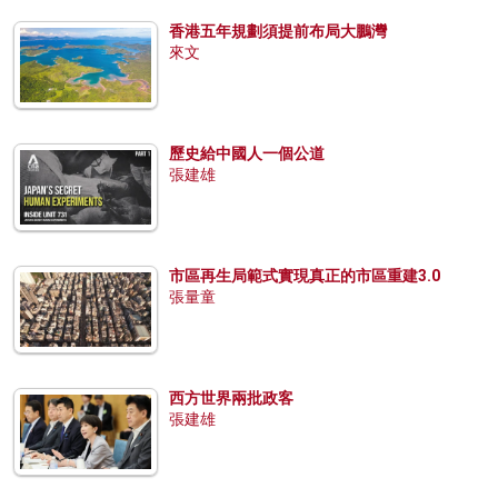
香港五年規劃須提前布局大鵬灣
來文
歷史給中國人一個公道
張建雄
市區再生局範式實現真正的市區重建3.0
張量童
西方世界兩批政客
張建雄