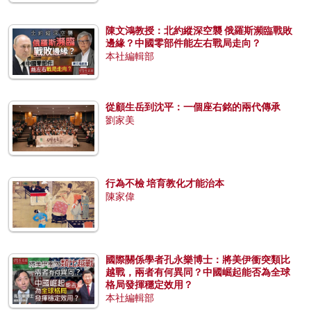
陳文鴻教授：北約縱深空襲 俄羅斯瀕臨戰敗
邊緣？中國零部件能左右戰局走向？
本社編輯部
從顧生岳到沈平：一個座右銘的兩代傳承
劉家美
行為不檢 培育教化才能治本
陳家偉
國際關係學者孔永樂博士：將美伊衝突類比
越戰，兩者有何異同？中國崛起能否為全球
格局發揮穩定效用？
本社編輯部