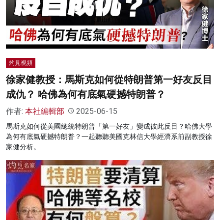
名家榜
灼見活動
關於我們
灼見視頻
徐家健教授：馬斯克如何從特朗普第一好友反目
成仇？ 哈佛為何有底氣硬撼特朗普？
作者:
本社編輯部
2025-06-15
馬斯克如何從美國總統特朗普「第一好友」變成彼此反目？哈佛大學
為何有底氣硬撼特朗普？一起聽聽美國克林信大學經濟系前副教授徐
家健分析。