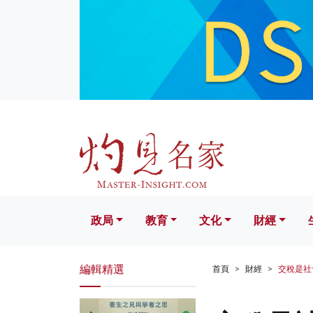
政局
教育
文化
財經
生活
政局
教育
文化
財經
編輯精選
首頁
財經
交稅是社