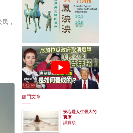
公民，
熱門文章
安心是人生最大的
寶庫
譚寶碩