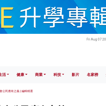
健康
商業
科技
影片
名家榜
Fri Aug 07 2
生活
健康
商業
科技
影片
名家榜
會公民應有之義 | 編輯精選