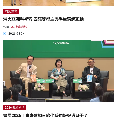
灼見教育
港大亞洲科學營 四諾獎得主與學生講解互動
作者:
本社編輯部
2026-08-04
2026書展巡禮
書展2026｜廣東歌如何陪伴我們好好過日子？