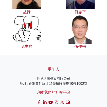
益行
何志平
兔主席
伍俊飛
承印人
灼見名家傳媒有限公司
地址 : 香港黃竹坑道21號環匯廣場10樓1002室
追蹤我們的社交平台