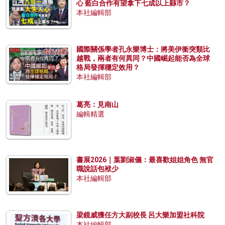
心 藍白合作有望拿下七成以上縣市？
本社編輯部
國際關係學者孔永樂博士：將美伊衝突類比
越戰，兩者有何異同？中國崛起能否為全球
格局發揮穩定效用？
本社編輯部
葛亮：見南山
編輯精選
書展2026｜葉劉淑儀：最喜歡姐姐角色 無官
職說話包袱少
本社編輯部
梁鏡威獲任方大副校長 呂大樂加盟社科院
本社編輯部