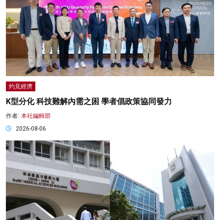
灼見經濟
K型分化 科技難解內需之困 學者倡政策協同發力
作者:
本社編輯部
2026-08-06