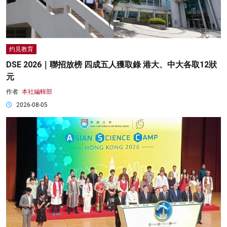
灼見教育
DSE 2026｜聯招放榜 四成五人獲取錄 港大、中大各取12狀
元
作者:
本社編輯部
2026-08-05