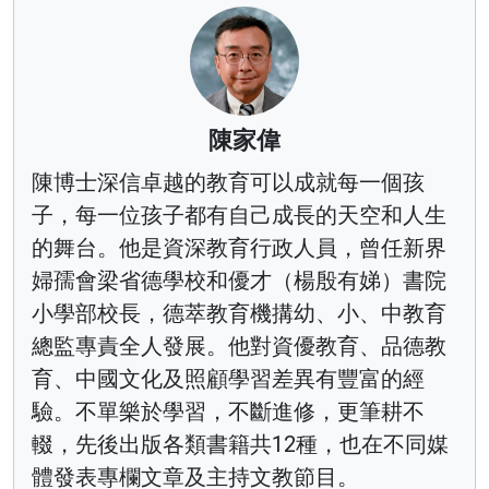
陳家偉
陳博士深信卓越的教育可以成就每一個孩
子，每一位孩子都有自己成長的天空和人生
的舞台。他是資深教育行政人員，曾任新界
婦孺會梁省德學校和優才（楊殷有娣）書院
小學部校長，德萃教育機搆幼、小、中教育
總監專責全人發展。他對資優教育、品德教
育、中國文化及照顧學習差異有豐富的經
驗。不單樂於學習，不斷進修，更筆耕不
輟，先後出版各類書籍共12種，也在不同媒
體發表專欄文章及主持文教節目。