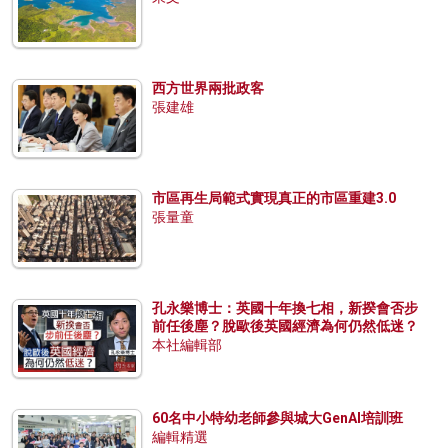
西方世界兩批政客
張建雄
市區再生局範式實現真正的市區重建3.0
張量童
孔永樂博士：英國十年換七相，新揆會否步
前任後塵？脫歐後英國經濟為何仍然低迷？
本社編輯部
60名中小特幼老師參與城大GenAI培訓班
編輯精選