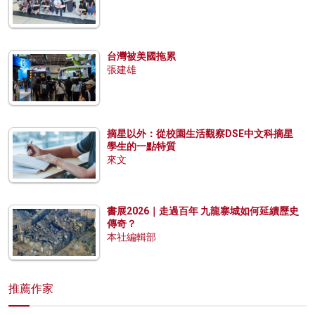
台灣被美國拖累
張建雄
摘星以外：從校園生活觀察DSE中文科摘星
學生的一點特質
來文
書展2026｜走過百年 九龍寨城如何延續歷史
傳奇？
本社編輯部
推薦作家