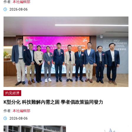
作者:
本社編輯部
2026-08-06
灼見經濟
K型分化 科技難解內需之困 學者倡政策協同發力
作者:
本社編輯部
2026-08-06