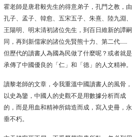
霍老師是唐君毅先生的得意弟子，孔門之教，由
孔子、孟子、韓愈、五宋五子、朱熹、陸九淵、
王陽明、明末清初諸位先生，到百日維新的譚嗣
同，再到新儒家的諸位先賢熊十力、第二代……
但歷代的讀書人為國為民做了什麼呢？或者就是
承傳了中國優良的「仁」和「德」的人文精神。
讀黎老師的文章，令我重溫中國讀書人的風骨，
以史為鑒，中國人的史觀不是用數據分析而成
的，而是用血和精神所鑄造而成，寫入史冊，永
垂不朽。