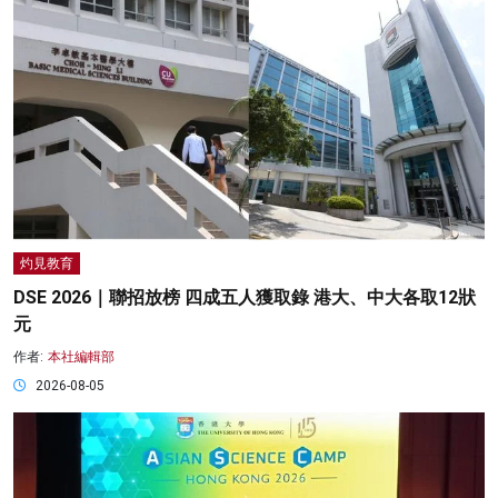
灼見教育
DSE 2026｜聯招放榜 四成五人獲取錄 港大、中大各取12狀
元
作者:
本社編輯部
2026-08-05