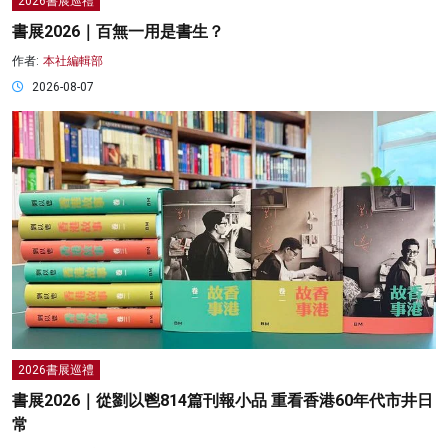
2026書展巡禮
書展2026｜百無一用是書生？
作者:
本社編輯部
2026-08-07
2026書展巡禮
書展2026｜從劉以鬯814篇刊報小品 重看香港60年代市井日
常