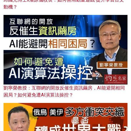
動機？
劉寧榮教授：互聯網的開放反催生資訊繭房，AI能避開相同
困局？如何避免遭AI演算法操控？