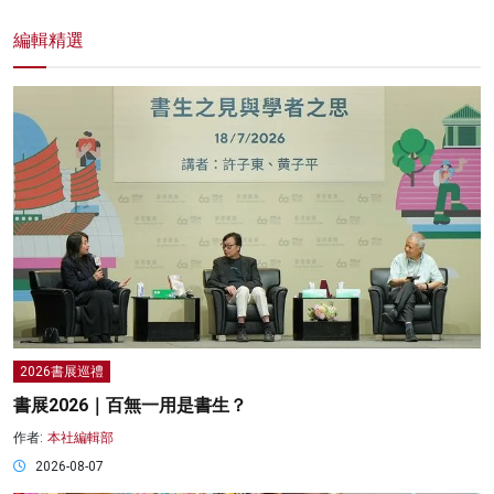
編輯精選
2026書展巡禮
書展2026｜百無一用是書生？
作者:
本社編輯部
2026-08-07