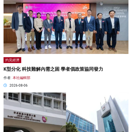
灼見經濟
K型分化 科技難解內需之困 學者倡政策協同發力
作者:
本社編輯部
2026-08-06