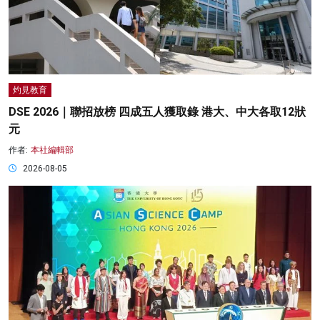
灼見教育
DSE 2026｜聯招放榜 四成五人獲取錄 港大、中大各取12狀
元
作者:
本社編輯部
2026-08-05