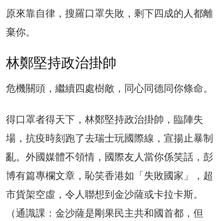
原來靠自律，搜羅口罩失敗，剩下四成的人都離
棄你。
林鄭堅持政治掛帥
危機關頭，繼續四處樹敵，同心同德同你條命。
得口罩者得天下，林鄭堅持政治掛帥，臨陣失
場，抗疫時刻跑了去瑞士玩國際線，宣揚止暴制
亂。外國媒體不領情，國際友人當你係笑話，彭
博有篇專欄文章，恥笑香港如「失敗國家」，超
市貨架空虛，令人聯想到金沙薩或卡拉卡斯。
（通識課：金沙薩是剛果民主共和國首都，但