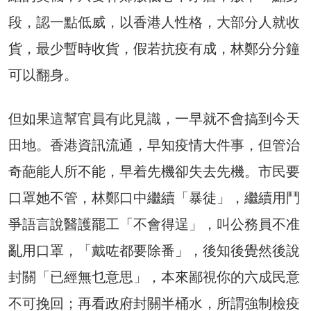
段，認一點低威，以香港人性格，大部分人就收
貨，最少暫時收貨，假若抗疫有成，林鄭分分鐘
可以翻身。
但如果這幫官員有此見識，一早就不會搞到今天
田地。香港資訊流通，早知疫情大件事，但管治
奇葩能人所不能，早着先機卻失去先機。市民要
口罩她不管，林鄭口中繼續「暴徒」，繼續用鬥
爭語言說醫護罷工「不會得逞」，叫公務員不准
亂用口罩，「戴咗都要除番」，後知後覺然後說
封關「已經無乜意思」，本來鄙視你的六成民意
不可挽回；再看政府封關半桶水，所謂強制檢疫