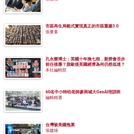
市區再生局範式實現真正的市區重建3.0
張量童
孔永樂博士：英國十年換七相，新揆會否步
前任後塵？脫歐後英國經濟為何仍然低迷？
本社編輯部
60名中小特幼老師參與城大GenAI培訓班
編輯精選
台灣被美國拖累
張建雄