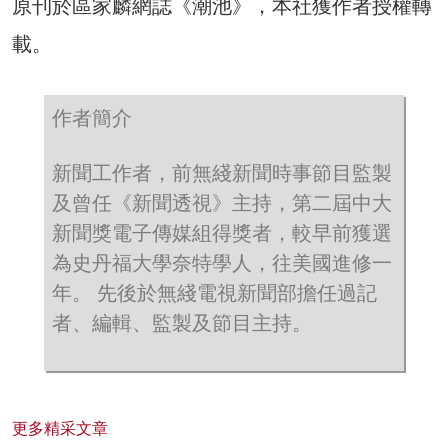
原刊於區家麟網誌《潮池》，本社獲作者授權轉
載。
作者簡介
新聞工作者，前無綫新聞時事節目監製
及曾任《新聞透視》主持，第二屆中大
新聞獎電子傳媒組得獎者，較早前獲選
為史丹福大學奈特學人，往美國進修一
年。 先後於無綫電視新聞部擔任過記
者、編輯、監製及節目主持。
更多精采文章