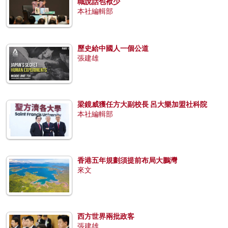
職說話包袱少
本社編輯部
歷史給中國人一個公道
張建雄
梁鏡威獲任方大副校長 呂大樂加盟社科院
本社編輯部
香港五年規劃須提前布局大鵬灣
來文
西方世界兩批政客
張建雄