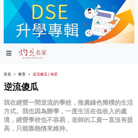
政局
教育
文化
財經
首頁
教育
逆流傻瓜 | 海星
生活
逆流傻瓜
健康
我在經營一間逆流的學校，推廣綠色簡樸的生活
商業
方式。我也因為辦學，一度生活在低收入的處
境，經營學校也不容易，老師的工資一直沒有提
科技
高，只能靠熱情來維持。
影片