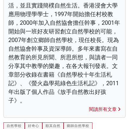
活，並且實踐簡樸自然生活。香港浸會大學
應用物理學學士，1997年開始擔任村校教
師，2000年加入自然協會擔任幹事，2001年
開始與一班好友研習創立自然學校的可能，
2007年創立鄉師自然學校，現任校長。現為
自然協會幹事及資深導師。多年來書寫在自
然教育的所見所聞、所思所想，與讀者一同
分享其中教學的樂趣，在各大報刊發表。文
章部分收錄在書籍《自然學校十年生活札
記》、《螢火蟲學苑綠色生活札記》，2011
年出版了個人作品《放手自然教出好孩
子》。
閱讀所有文章
自然學校
好奇心
順其自然
鄉師自然學校