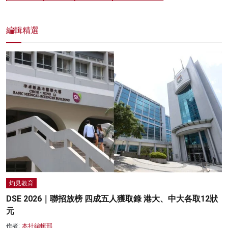
編輯精選
灼見教育
DSE 2026｜聯招放榜 四成五人獲取錄 港大、中大各取12狀
元
作者:
本社編輯部