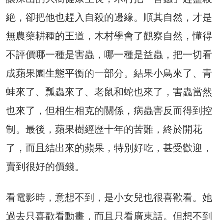
絶，卻把他也趕入自殺的邊緣。順其自然，才是
無農藥耕種的王道，木村學會了觀察自然，懂得
不評價哪一種是害蟲，哪一種是益蟲，把一切看
成蘋果園生態平衡的一部分。結果小鳥來了、青
蛙來了、瓢蟲來了、老鼠和蛇也來了，害蟲當然
也來了，但相生相克的關係，病蟲害反而得到控
制。最後，蘋果樹經歷十年的苦難，終於開花
了，而且結出來的蘋果，特別好吃，甚受歡迎，
賣到很好的價錢。
看電影時，意想不到，是小女兒也很喜歡看。她
過去只喜歡看動畫，而且只看廣東話。但想不到