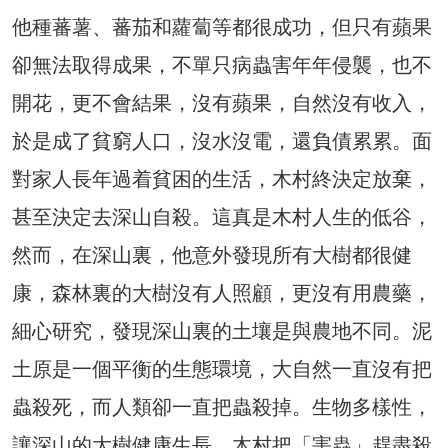
他種蕃薯、蕃茄和蘿蔔等都很成功，但只有蘋果
卻無法取得成果，不單只病蟲害年年侵襲，也不
開花，更不會結果，沒有蘋果，自然沒有收入，
於是成了貧窮人口，沒水沒電，還負債累累。面
對家人長年過着貧困的生活，木村終決定放棄，
甚至決定去深山自殺。這真是木村人生的低谷，
然而，在深山裏，他意外發現所有大樹都很健
康，森林裏的大樹沒有人照顧，更沒有用農藥，
細心研究，發現深山裏的土壤是與農地不同。泥
土原是一個平衡的生態環境，大自然一直沒有把
蟲殺死，而人類卻一直把蟲殺掉。生物多樣性，
讓深山的大樹健康生長，木村把「害蟲」趕盡殺