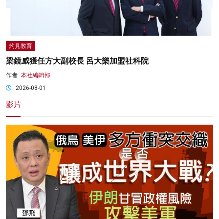
灼見教育
梁鏡威獲任方大副校長 呂大樂加盟社科院
作者:
本社編輯部
2026-08-01
影片