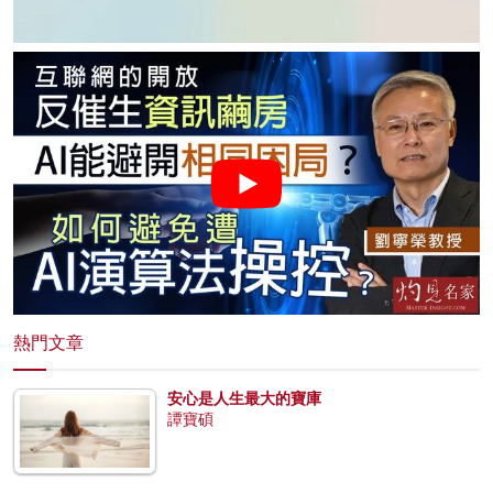
熱門文章
安心是人生最大的寶庫
譚寶碩