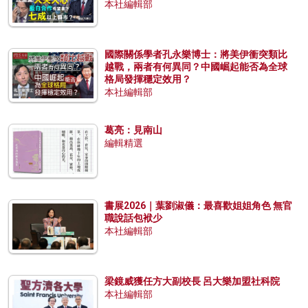
本社編輯部
國際關係學者孔永樂博士：將美伊衝突類比
越戰，兩者有何異同？中國崛起能否為全球
格局發揮穩定效用？
本社編輯部
葛亮：見南山
編輯精選
書展2026｜葉劉淑儀：最喜歡姐姐角色 無官
職說話包袱少
本社編輯部
梁鏡威獲任方大副校長 呂大樂加盟社科院
本社編輯部