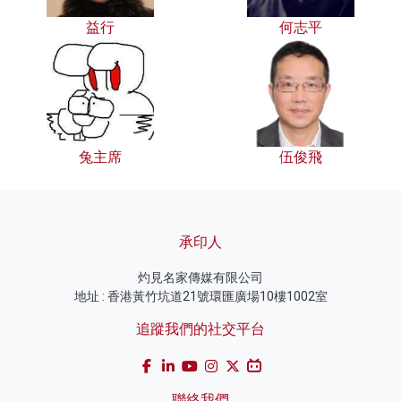
益行
何志平
兔主席
伍俊飛
承印人
灼見名家傳媒有限公司
地址 : 香港黃竹坑道21號環匯廣場10樓1002室
追蹤我們的社交平台
聯絡我們