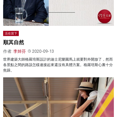
名家榜
灼見活動
關於我們
活在當下
順其自然
作者:
李焯芬
2020-09-13
世界建築大師格羅培斯設計的迪士尼樂園馬上就要對外開放了，然而
各景點之間的路該怎樣連接起來還沒有具體方案。格羅培斯心裏十分
焦躁。