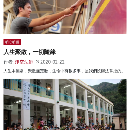
明心明僧
人生聚散，一切隨緣
作者:
淨空法師
2020-02-22
人生本無常，聚散無定數，生命中有很多事，是我們沒辦法掌控的。