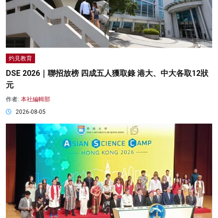
灼見教育
DSE 2026｜聯招放榜 四成五人獲取錄 港大、中大各取12狀
元
作者:
本社編輯部
2026-08-05