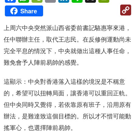
C
Share
Li
上周六中央突然派山西省委前書記駱惠寧來港，
任中聯辦主任，取代王志民。在反修例運動尚未
完全平息的情況下，中央就做出這種人事任命，
難免會予人陣前易帥的感覺。
這顯示：中央對香港落入這樣的境況是不稱意
的，希望可以扭轉局面，讓香港可以重回正軌。
但中央同時又覺得，若依靠原有班子，沿用原有
辦法，是難達致這個目標的。所以才不惜可能動
搖軍心，也選擇陣前易帥。