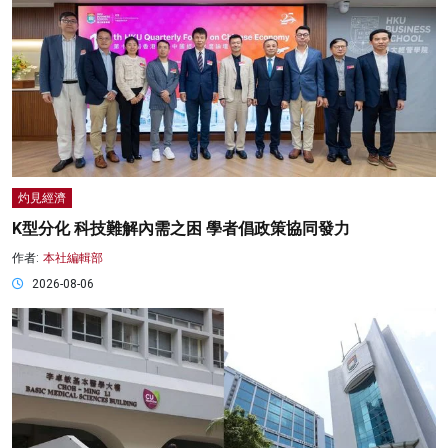
灼見經濟
K型分化 科技難解內需之困 學者倡政策協同發力
作者:
本社編輯部
2026-08-06