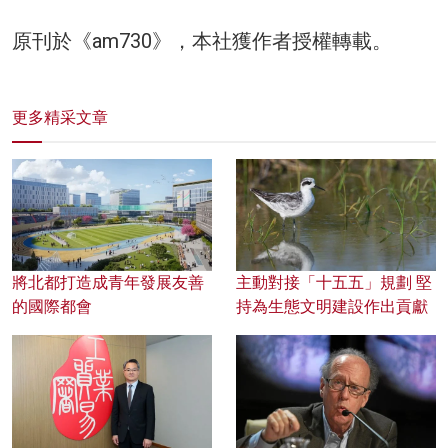
原刊於《am730》，本社獲作者授權轉載。
更多精采文章
將北都打造成青年發展友善
主動對接「十五五」規劃 堅
的國際都會
持為生態文明建設作出貢獻