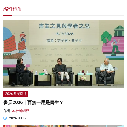
編輯精選
2026書展巡禮
書展2026｜百無一用是書生？
作者:
本社編輯部
2026-08-07