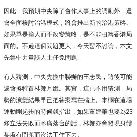
因此，我預期中央除了會作人事上的調動外，還
會全面檢討治港模式，將會推出新的治港策略。
如果單是換人而不改變策略，是不能扭轉香港局
面的。不過這個問題更大，今天暫不討論，本文
先集中力量談人士任免問題。
有人猜測，中央先換中聯辦的王志民，隨後可能
還會換特首林鄭月娥。其實，這已不用猜測，局
勢的演變結果早已把答案寫在牆上。本欄在這場
運動剛起步的時候就指出，如果董建華也要為23
條立法失敗而腳痛落台的話，林鄭亦會發現身體
某處有問題而沒法工作下去。