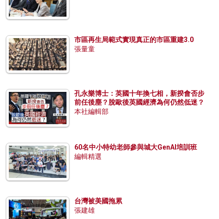
市區再生局範式實現真正的市區重建3.0
張量童
孔永樂博士：英國十年換七相，新揆會否步
前任後塵？脫歐後英國經濟為何仍然低迷？
本社編輯部
60名中小特幼老師參與城大GenAI培訓班
編輯精選
台灣被美國拖累
張建雄