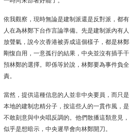
一時尚未部署好罷了。
依我觀察，現時無論是建制派還是反對派，都有
人在為林鄭下台作言論準備。先是建制派內有人
放聲氣，說今次香港被弄成這個樣子，都是林鄭
剛愎自用，一意孤行的結果，中央並沒有插手干
預林鄭的選擇。即係等於說，林鄭要為事件負全
責。
當然，提供這種信息的人並非中央要員，而只是
本地的建制忠精分子，按這些人的一貫作風，是
不敢刻意與中央唱反調的。他們散播這類意見，
似乎是想暗示，中央遲早會向林鄭開刀。