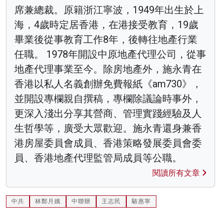
席兼總裁。原籍浙江寧波，1949年出生於上
海，4歲時定居香港，在港接受教育，19歲
畢業後從事教育工作8年，後轉往地產行業
任職。 1978年開設中原地產代理公司，從事
地產代理事業至今。除房地產外，施永青在
香港以私人名義創辦免費報紙《am730》，
並開設專欄親自撰稿，專欄除議論時事外，
更深入淺出分享其營商、管理實踐經驗及人
生哲學等，廣受大眾歡迎。施永青還身兼香
港房屋委員會成員、香港策略發展委員會委
員、香港地產代理監管局成員等公職。
閱讀所有文章
中共
林鄭月娥
中聯辦
王志民
駱惠寧