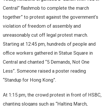
Central” flashmob to complete the march
together” to protest against the government’s
violation of freedom of assembly and
unreasonably cut off legal protest march.
Starting at 12:45 pm, hundreds of people and
office workers gathered in Statue Square in
Central and chanted “5 Demands, Not One
Less”. Someone raised a poster reading
“Standup for Hong Kong”.
At 1:15 pm, the crowd protest in front of HSBC,
chanting slogans such as “Halting March,