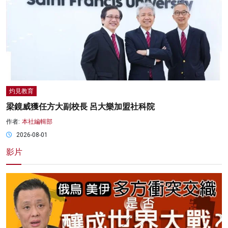
灼見教育
梁鏡威獲任方大副校長 呂大樂加盟社科院
作者:
本社編輯部
2026-08-01
影片