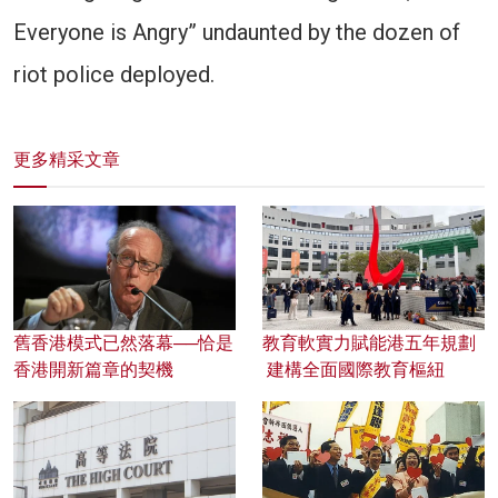
Everyone is Angry” undaunted by the dozen of
riot police deployed.
更多精采文章
舊香港模式已然落幕──恰是
教育軟實力賦能港五年規劃
香港開新篇章的契機
建構全面國際教育樞紐