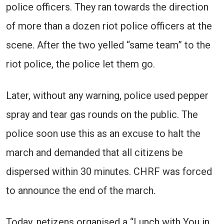
police officers. They ran towards the direction
of more than a dozen riot police officers at the
scene. After the two yelled “same team” to the
riot police, the police let them go.
Later, without any warning, police used pepper
spray and tear gas rounds on the public. The
police soon use this as an excuse to halt the
march and demanded that all citizens be
dispersed within 30 minutes. CHRF was forced
to announce the end of the march.
Today, netizens organised a “Lunch with You in