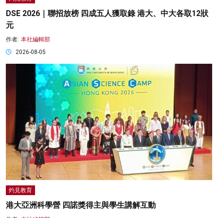
DSE 2026｜聯招放榜 四成五人獲取錄 港大、中大各取12狀
元
作者:
本社編輯部
2026-08-05
灼見教育
港大亞洲科學營 四諾獎得主與學生講解互動