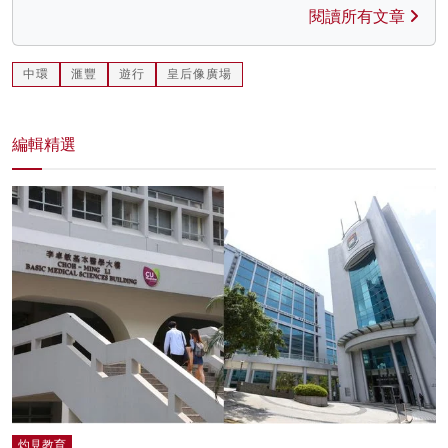
閱讀所有文章
中環
滙豐
遊行
皇后像廣場
編輯精選
灼見教育