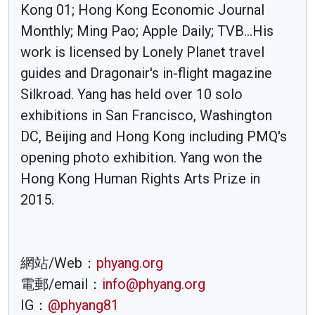
Kong 01; Hong Kong Economic Journal
Monthly; Ming Pao; Apple Daily; TVB...His
work is licensed by Lonely Planet travel
guides and Dragonair's in-flight magazine
Silkroad. Yang has held over 10 solo
exhibitions in San Francisco, Washington
DC, Beijing and Hong Kong including PMQ's
opening photo exhibition. Yang won the
Hong Kong Human Rights Arts Prize in
2015.
網站/Web：
phyang.org
電郵/email：
info@phyang.org
IG：
@phyang81