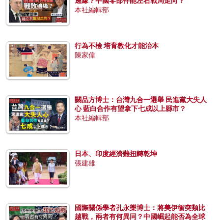
邊緣？中國零部件能左右戰局走向？
本社編輯部
行為不檢 培育教化才能治本
陳家偉
關品方博士：台灣九合一選舉 民進黨大失人
心 藍白合作有望拿下七成以上縣市？
本社編輯部
日本、印度經濟難扭轉乾坤
張建雄
國際關係學者孔永樂博士：將美伊衝突類比
越戰，兩者有何異同？中國崛起能否為全球