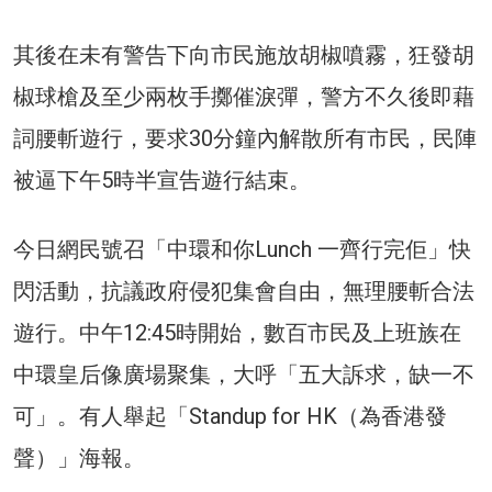
其後在未有警告下向市民施放胡椒噴霧，狂發胡
椒球槍及至少兩枚手擲催淚彈，警方不久後即藉
詞腰斬遊行，要求30分鐘內解散所有市民，民陣
被逼下午5時半宣告遊行結束。
今日網民號召「中環和你Lunch 一齊行完佢」快
閃活動，抗議政府侵犯集會自由，無理腰斬合法
遊行。中午12:45時開始，數百市民及上班族在
中環皇后像廣場聚集，大呼「五大訴求，缺一不
可」。有人舉起「Standup for HK（為香港發
聲）」海報。