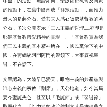
冬至」的活動。無論如何，聖誕節於教會及商家
的推動下，在舊中國漸成「群眾活動」，而推力
最大的是蔣介石。受其夫人感召皈依基督教的蔣
介石，多次公開表示「三民主義的哲理……亦即是
耶穌基督教博愛精神的實現」、「基督教實為我
們三民主義的基本精神所在」，國民黨治下的中
國，在蔣總統阿門阿門的帶領下，大事慶祝聖
誕，不在話下。
文章認為，大陸早已變天，唯物主義的共產黨與
唯心主義的宗教「割席」，天公地道，如今當局
要令聖誕失色，甚至以「毛誕節」或「習誕節」
取而代之，「以內地的政治體制尤其是維穩費之