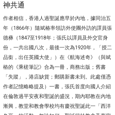
神共通
作者相信，香港人過聖誕應早於內地，據同治五
年（1866年）隨斌椿率領訪外使團外訪的譯員張
德彝（1847至1918年；張氏以譯員及外交官身
份，一共出國八次，最後一次為1920年，「授二
品銜，出任英國大使」）在《航海述奇》（與斌
樁的《乘槎筆記》合為一冊，商務出版；舊書
「失蹤」，港店缺貨；郵購新書未到。此處僅憑
作者記憶略略提及）一書，張氏首度向國人介紹
在倫敦過平安夜和聖誕的盛況，期內耶教在內地
漸興，教堂和教會學校均有慶祝聖誕此一「西洋