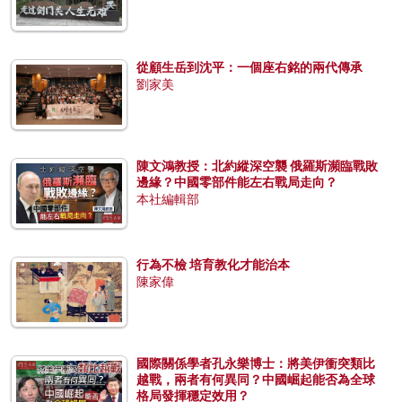
從顧生岳到沈平：一個座右銘的兩代傳承
劉家美
陳文鴻教授：北約縱深空襲 俄羅斯瀕臨戰敗
邊緣？中國零部件能左右戰局走向？
本社編輯部
行為不檢 培育教化才能治本
陳家偉
國際關係學者孔永樂博士：將美伊衝突類比
越戰，兩者有何異同？中國崛起能否為全球
格局發揮穩定效用？