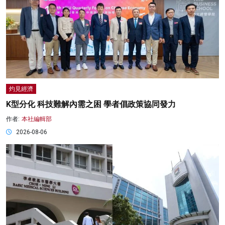
灼見經濟
K型分化 科技難解內需之困 學者倡政策協同發力
作者:
本社編輯部
2026-08-06