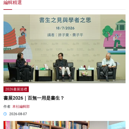
編輯精選
2026書展巡禮
書展2026｜百無一用是書生？
作者:
本社編輯部
2026-08-07