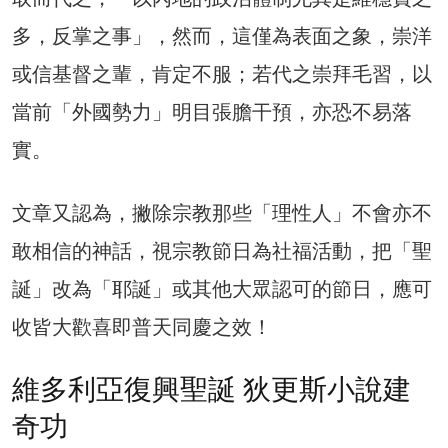
多，反掌之事」，然而，這僅為表面之象，崇洋
或信基督之輩，肯定不服；若代之崇拜毛習，以
當前「外國勢力」明目張膽干預，亦恐不易落
實。
文章又認為，撇除宗教那些「理性人」不會亦不
敢相信的神話，視宗教節日為社福活動，把「聖
誕」改為「耶誕」或其他大眾認可的節日，應可
收皆大歡喜即普天同慶之效！
維多利亞復興聖誕 狄更斯小說建
奇功