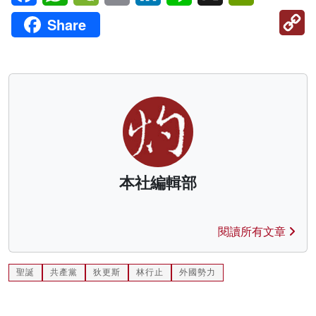
C
Share
Li
本社編輯部
閱讀所有文章
聖誕
共產黨
狄更斯
林行止
外國勢力