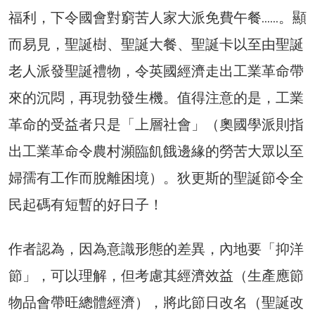
福利，下令國會對窮苦人家大派免費午餐……。顯
而易見，聖誕樹、聖誕大餐、聖誕卡以至由聖誕
老人派發聖誕禮物，令英國經濟走出工業革命帶
來的沉悶，再現勃發生機。值得注意的是，工業
革命的受益者只是「上層社會」（奧國學派則指
出工業革命令農村瀕臨飢餓邊緣的勞苦大眾以至
婦孺有工作而脫離困境）。狄更斯的聖誕節令全
民起碼有短暫的好日子！
作者認為，因為意識形態的差異，內地要「抑洋
節」，可以理解，但考慮其經濟效益（生產應節
物品會帶旺總體經濟），將此節日改名（聖誕改