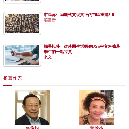
市區再生局範式實現真正的市區重建3.0
張量童
摘星以外：從校園生活觀察DSE中文科摘星
學生的一點特質
來文
推薦作家
高希均
黃珍妮