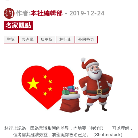
名家榜
作者:
本社編輯部
- 2019-12-24
灼見活動
名家觀點
關於我們
聖誕
共產黨
狄更斯
林行止
外國勢力
林行止認為，因為意識形態的差異，內地要「抑洋節」，可以理解，
但考慮其經濟效益，將聖誕節改名已足。（Shutterstock）