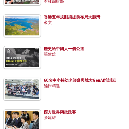
本社編輯部
香港五年規劃須提前布局大鵬灣
來文
歷史給中國人一個公道
張建雄
60名中小特幼老師參與城大GenAI培訓班
編輯精選
西方世界兩批政客
張建雄