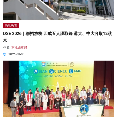
灼見教育
DSE 2026｜聯招放榜 四成五人獲取錄 港大、中大各取12狀
元
作者:
本社編輯部
2026-08-05