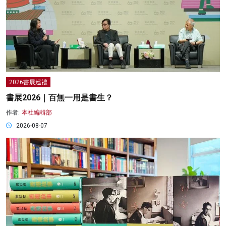
2026書展巡禮
書展2026｜百無一用是書生？
作者:
本社編輯部
2026-08-07