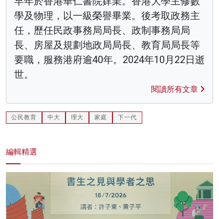
早年於香港華仁書院肄業。香港大學主修數
學及物理，以一級榮譽畢業。後考取政務主
任，歷任民政事務局局長、政制事務局局
長、房屋及規劃地政局局長、教育局局長等
要職，服務港府逾40年。2024年10月22日逝
世。
閱讀所有文章
公民教育
中大
理大
家庭
下一代
編輯精選