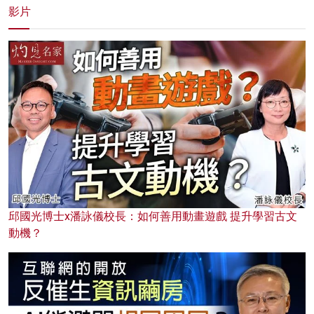
影片
邱國光博士x潘詠儀校長：如何善用動畫遊戲 提升學習古文
動機？