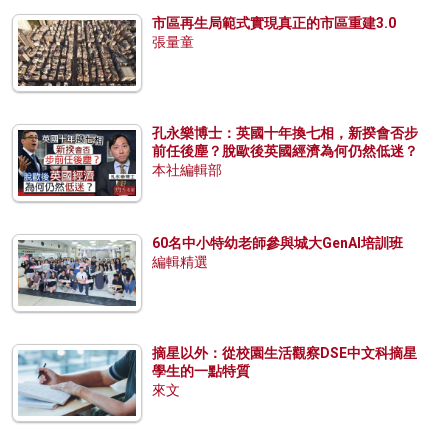
市區再生局範式實現真正的市區重建3.0
張量童
孔永樂博士：英國十年換七相，新揆會否步
前任後塵？脫歐後英國經濟為何仍然低迷？
本社編輯部
60名中小特幼老師參與城大GenAI培訓班
編輯精選
摘星以外：從校園生活觀察DSE中文科摘星
學生的一點特質
來文