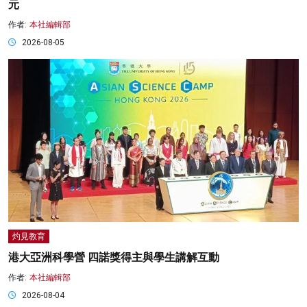
元
作者:
本社編輯部
2026-08-05
灼見教育
港大亞洲科學營 四諾獎得主與學生講解互動
作者:
本社編輯部
2026-08-04