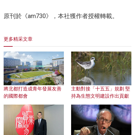
原刊於《am730》，本社獲作者授權轉載。
更多精采文章
將北都打造成青年發展友善
主動對接「十五五」規劃 堅
的國際都會
持為生態文明建設作出貢獻