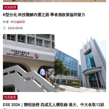
灼見經濟
K型分化 科技難解內需之困 學者倡政策協同發力
作者:
本社編輯部
2026-08-06
灼見教育
DSE 2026｜聯招放榜 四成五人獲取錄 港大、中大各取12狀