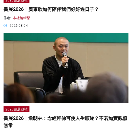
2026書展巡禮
書展2026｜廣東歌如何陪伴我們好好過日子？
作者:
本社編輯部
2026-08-04
2026書展巡禮
書展2026｜詹朗林：念經拜佛可使人生順遂？不若如實觀照
無常