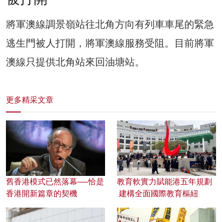
將軍澳線調景嶺站往北角方向有列車車尾的緊急
逃生門被人打開，將軍澳線服務受阻。目前將軍
澳線只提供北角站來回油塘站。
更多精采文章
舊香港模式已然落幕──恰是
教育軟實力賦能港五年規劃
香港開新篇章的契機
建構全面國際教育樞紐