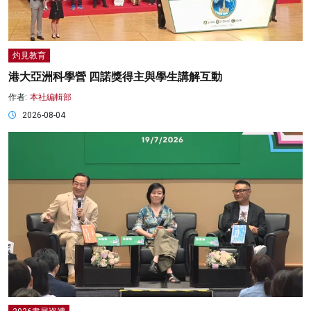
灼見教育
港大亞洲科學營 四諾獎得主與學生講解互動
作者:
本社編輯部
2026-08-04