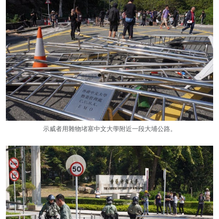
示威者用雜物堵塞中文大學附近一段大埔公路。