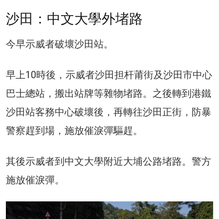
沙田：中文大學外堵路
今早示威者破壞沙田站。
早上10時後，示威者沙田担杆莆街及沙田市中心
巴士總站，搬出站牌等雜物堵路。之後轉到港鐵
沙田站客務中心破壞後，再轉往沙田正街，防暴
警察趕到場，施放催淚彈驅趕。
其後示威者到中文大學附近大埔公路堵路。警方
施放催淚彈。