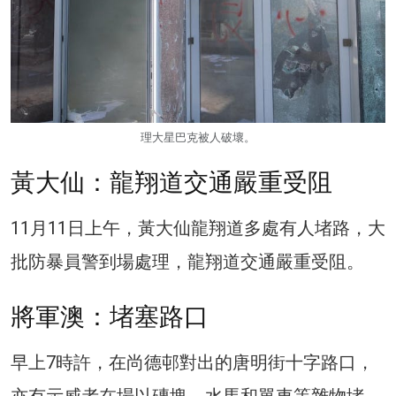
理大星巴克被人破壞。
黃大仙：龍翔道交通嚴重受阻
11月11日上午，黃大仙龍翔道多處有人堵路，大
批防暴員警到場處理，龍翔道交通嚴重受阻。
將軍澳：堵塞路口
早上7時許，在尚德邨對出的唐明街十字路口，