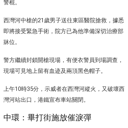
警棍。
西灣河中槍的21歲男子送往東區醫院搶救，據悉
即將接受緊急手術，院方已為他準備深切治療部
牀位。
警方繼續封鎖開槍現場，有便衣警員到場調查，
現場可見地上留有血迹及兩頂黑色帽子。
上午10時35分，示威者在西灣河縱火，又破壞西
灣河站出口，港鐵宣布車站關閉。
中環：畢打街施放催淚彈