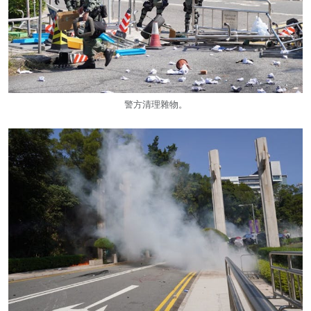
警方清理雜物。