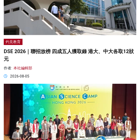
灼見教育
DSE 2026｜聯招放榜 四成五人獲取錄 港大、中大各取12狀
元
作者:
本社編輯部
2026-08-05