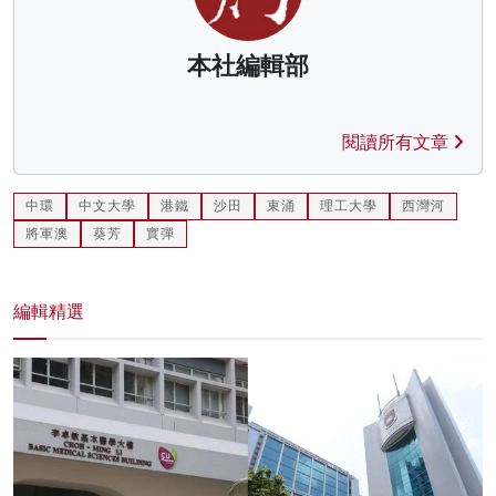
本社編輯部
閱讀所有文章
中環
中文大學
港鐵
沙田
東涌
理工大學
西灣河
將軍澳
葵芳
實彈
編輯精選