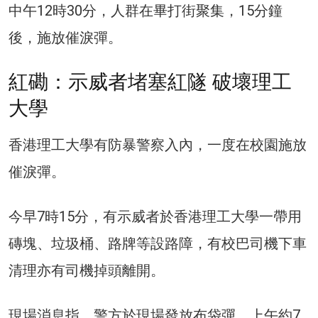
中午12時30分，人群在畢打街聚集，15分鐘
後，施放催淚彈。
紅磡：示威者堵塞紅隧 破壞理工
大學
香港理工大學有防暴警察入內，一度在校園施放
催淚彈。
今早7時15分，有示威者於香港理工大學一帶用
磚塊、垃圾桶、路牌等設路障，有校巴司機下車
清理亦有司機掉頭離開。
現場消息指，警方於現場發放布袋彈，上午約7