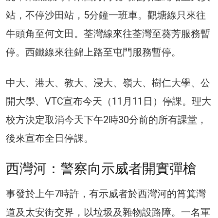
站，不停沙田站，5分鐘一班車。觀塘線只來往
牛頭角至何文田。荃灣線來往荃灣至葵芳服務暫
停。西鐵線來往錦上路至屯門服務暫停。
中大、港大、教大、浸大、嶺大、樹仁大學、公
開大學、VTC宣布今天（11月11日）停課。理大
校方決定取消今天下午2時30分前的所有課堂，
後來宣布全日停課。
西灣河：警察向示威者開實彈槍
事發於上午7時許，有示威者於西灣河的筲箕灣
道及太安街交界，以垃圾及雜物設路障。一名軍