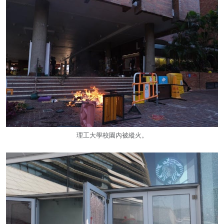
理工大學校園內被縱火。