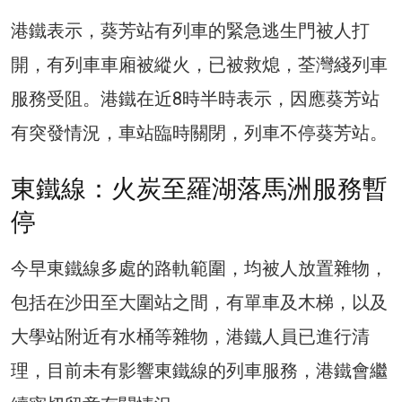
港鐵表示，葵芳站有列車的緊急逃生門被人打
開，有列車車廂被縱火，已被救熄，荃灣綫列車
服務受阻。港鐵在近8時半時表示，因應葵芳站
有突發情況，車站臨時關閉，列車不停葵芳站。
東鐵線：火炭至羅湖落馬洲服務暫
停
今早東鐵線多處的路軌範圍，均被人放置雜物，
包括在沙田至大圍站之間，有單車及木梯，以及
大學站附近有水桶等雜物，港鐵人員已進行清
理，目前未有影響東鐵線的列車服務，港鐵會繼