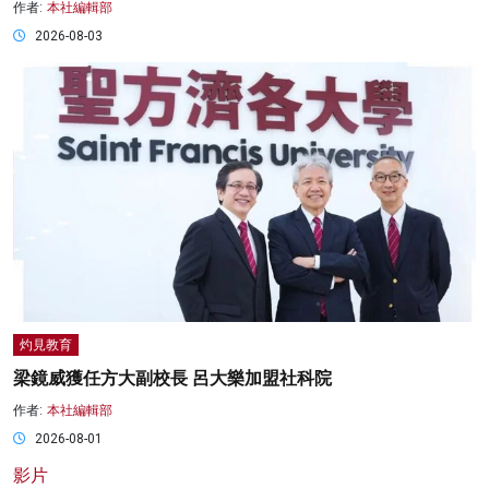
作者:
本社編輯部
2026-08-03
灼見教育
梁鏡威獲任方大副校長 呂大樂加盟社科院
作者:
本社編輯部
2026-08-01
影片