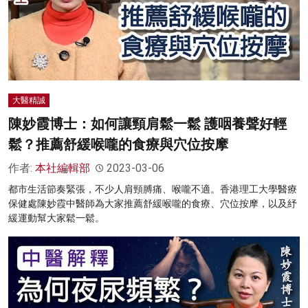
大醫精誠
陳妙霞博士：如何讓頸肩鬆一鬆 護咽養聲好輕
鬆？推薦舒緩喉嚨的食療與穴位按摩
作者:
本社編輯部
2023-03-06
都市生活節奏緊張，不少人肩頸膊痛、喉嚨不適。香港理工大學醫療
保健處陳妙霞中醫師為大家推薦舒緩喉嚨的食療、穴位按摩，以及紓
緩運動幫大家鬆一鬆。