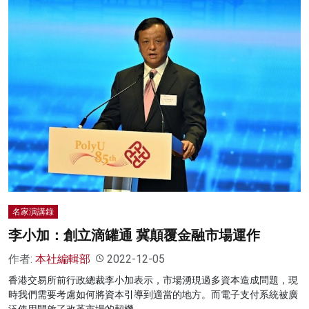
名家演講錄
李小加：創立滴罐通 冀顛覆金融市場運作
作者:
本社編輯部
2022-12-05
香港交易所前行政總裁李小加表示，市場湧現過多資本造成問題，現
時我們需要考慮如何將資本引導到適當的地方。而電子支付系統被廣
泛使用開啟了改革市場的契機。