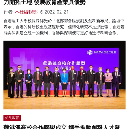
力開拓土地 發展教育產業具優勢
作者:
本社編輯部
2022-02-21
香港理工大學校長滕錦光於「北部都會區規劃及創科新布局」論壇中
表示，香港的科研較重視基礎研究，但轉化研究不是那麼強，香港若
能與深圳建立統一的機制，香港與深圳便可更好地進行科研合作。
灼見教育
蘇港澳高校合作聯盟成立 攜手推動創科人才發