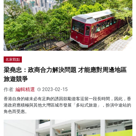
名家觀點
梁堯忠：政商合力解決問題 才能應對周邊地區
旅遊競爭
作者:
編輯精選
2023-02-15
香港自身的確未必有足夠的誘因鼓勵遊客逗留一段長時間，因此，香
港政府應積極與其他大灣區城市發展「多站式旅遊」，扮演中途站的
角色而受惠。