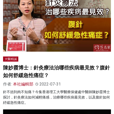
大醫精誠
陳妙霞博士：針灸療法治哪些疾病最見效？腹針
如何舒緩急性痛症？
作者:
本社編輯部
2022-07-31
針不拮到肉不知痛？今集香港理工大學醫療保健處中醫師陳妙霞博士
探討，針灸療法如何減輕痛感，治療哪些疾病最見效，以及腹針如何
紓緩急性痛症。