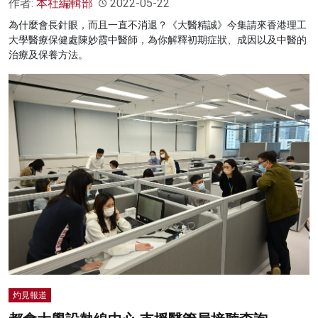
作者:
本社編輯部
2022-05-22
為什麼會長針眼，而且一直不消退？《大醫精誠》今集請來香港理工
大學醫療保健處陳妙霞中醫師，為你解釋初期症狀、成因以及中醫的
治療及保養方法。
灼見報道