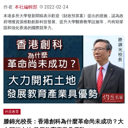
作者:
本社編輯部
2022-02-24
本港多所大學發新聞稿表示歡迎《財政預算案》提出的措施，認為政
府增撥資源推動創新科技發展、提升大學醫療教學設施等，均有助鞏
固和強化香港的國際競爭力。
灼見教育
滕錦光校長：香港創科為什麼革命尚未成功？大