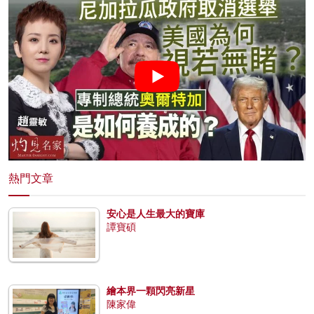
熱門文章
安心是人生最大的寶庫
譚寶碩
繪本界一顆閃亮新星
陳家偉