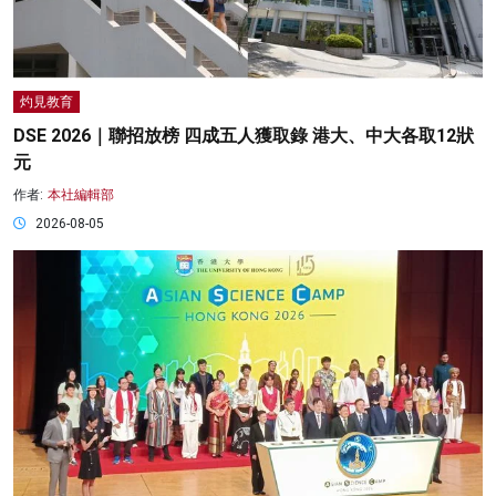
灼見教育
DSE 2026｜聯招放榜 四成五人獲取錄 港大、中大各取12狀
元
作者:
本社編輯部
2026-08-05