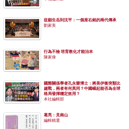
從顧生岳到沈平：一個座右銘的兩代傳承
劉家美
行為不檢 培育教化才能治本
陳家偉
國際關係學者孔永樂博士：將美伊衝突類比
越戰，兩者有何異同？中國崛起能否為全球
格局發揮穩定效用？
本社編輯部
葛亮：見南山
編輯精選