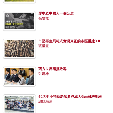
歷史給中國人一個公道
張建雄
市區再生局範式實現真正的市區重建3.0
張量童
西方世界兩批政客
張建雄
60名中小特幼老師參與城大GenAI培訓班
編輯精選