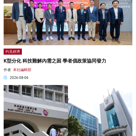
灼見經濟
K型分化 科技難解內需之困 學者倡政策協同發力
作者:
本社編輯部
2026-08-06