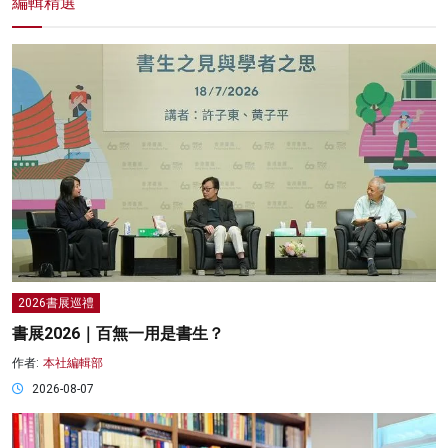
編輯精選
2026書展巡禮
書展2026｜百無一用是書生？
作者:
本社編輯部
2026-08-07