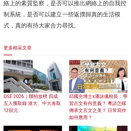
絡上的素質監察，是否可以推出網絡上的自我控
制系統，是否可以建立一些返撲歸真的生活模
式，真的有待大家合力尋找。
更多精采文章
DSE 2026｜聯招放榜 四成
邱國光博士x潘詠儀校長：學
五人獲取錄 港大、中大各取
習古文有何意義？ 粵語怎樣
12狀元
傳承文言文之美？ 日常寫作
如何應用？