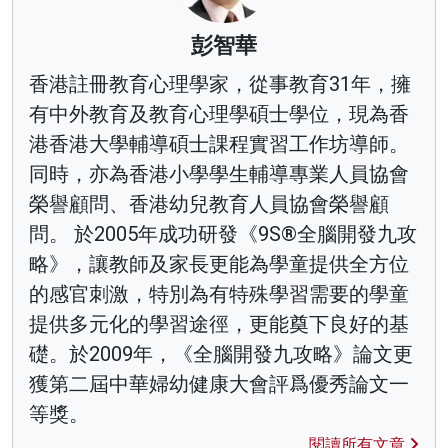
彭智華
香港註冊教育心理學家，從事教育31年，擁
有中外教育及教育心理學碩士學位，現為香
港香港大學輔導碩士課程實習工作坊導師。
同時，亦為香港小學學生輔導專業人員協會
榮譽顧問、香港幼兒教育人員協會榮譽顧
問。 於2005年成功研發《9S®全腦開發九攻
略》，讓教師及家長更能為學童提供全方位
的感官刺激，特別為有特殊學習需要的學童
提供多元化的學習途徑，更能奠下良好的基
礎。於2009年，《全腦開發九攻略》論文更
獲第二屆中華婦幼健康大會評爲優秀論文一
等獎。
閱讀所有文章