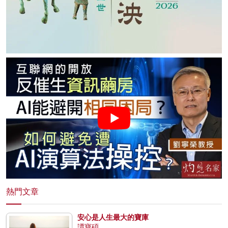
熱門文章
安心是人生最大的寶庫
譚寶碩