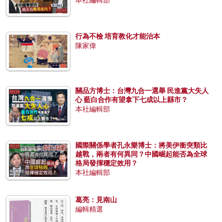
本社編輯部
行為不檢 培育教化才能治本
陳家偉
關品方博士：台灣九合一選舉 民進黨大失人
心 藍白合作有望拿下七成以上縣市？
本社編輯部
國際關係學者孔永樂博士：將美伊衝突類比
越戰，兩者有何異同？中國崛起能否為全球
格局發揮穩定效用？
本社編輯部
葛亮：見南山
編輯精選