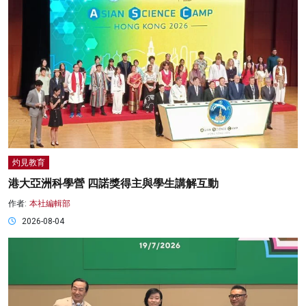
灼見教育
港大亞洲科學營 四諾獎得主與學生講解互動
作者:
本社編輯部
2026-08-04