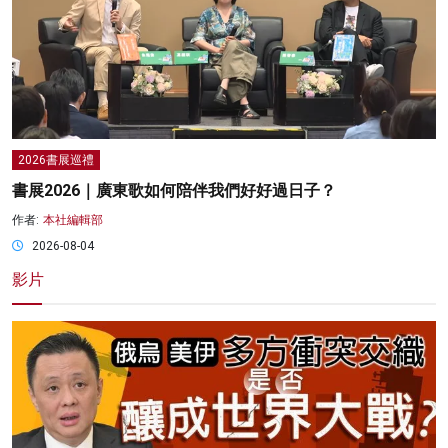
2026書展巡禮
書展2026｜廣東歌如何陪伴我們好好過日子？
作者:
本社編輯部
2026-08-04
影片