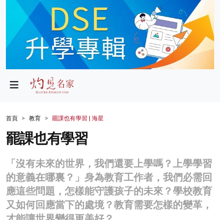
政局
教育
文化
財經
首頁
教育
罷課也有學習 | 海星
生活
罷課也有學習
健康
「沒有未來的世界，我們還要上學嗎？上學學習
商業
的意義在哪裏？」身為教育工作者，我們必需回
應這些問題，怎樣能守護孩子的未來？學校教育
科技
又如何回應當下的處境？教育需要怎樣的變革，
影片
才能讓世界變得更美好？