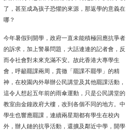
了，甚至成為孩子恐懼的來源，那返學的意義在
哪？
今年暑假到開學，政府一直未能積極回應抗爭者
的訴求，加上警暴問題，大話連連的記者會，反
而令社會對未來充滿不安。故此香港大專學生
會，呼籲罷課兩周，貫徹「罷課不罷學」的精
神，在校園內外舉辦公民講堂及其他罷課活動，
這令人想起五年前的雨傘運動，只是公民講堂的
教室由金鐘政府大樓，改到各個不同的地方。中
學生也響應罷課，連續兩星期都有學生在校內
外，辦人鏈的抗爭活動，還擴及鄰近中學，開學