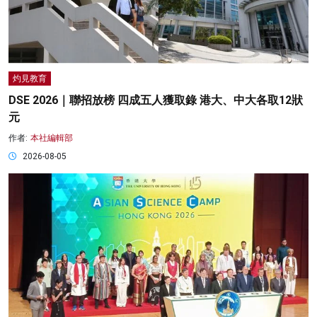
灼見教育
DSE 2026｜聯招放榜 四成五人獲取錄 港大、中大各取12狀
元
作者:
本社編輯部
2026-08-05