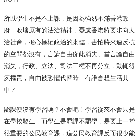
所以學生不是不上課，是因為強烈不滿香港政
府，敗壞原有的法治精神，憂慮香港將要步向人
治社會，擔心極權政治的來臨，害怕將來連反抗
的空間都沒有，言論自由從此消失。當言論自由
消失，行政、立法、司法三權不再分立，動輒得
疚權貴，自由被恐懼代替時，有誰會想生活其
中？
罷課便沒有學習嗎？不會吧！學習從來不會只是
在學校發生，而學生是罷課不罷學，是要上一堂
很重要的公民教育課，這公民教育課反而很少能