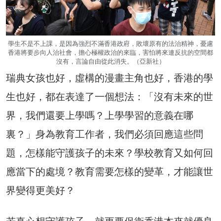
學生不是不上課，是因為強烈不滿香港政府，敗壞原有的法治精神，憂慮
香港將要步向人治社會，擔心極權政治的來臨，害怕將來連反抗的空間都
沒有，言論自由從此消失。（亞新社）
瑞典女孩也好，虛構的漫畫主角也好，香港的學
生也好，都在表達了一個想法：「沒有未來的世
界，我們還要上學嗎？上學學習的意義在哪
裏？」身為教育工作者，我們必須回應這些問
題，怎樣能守護孩子的未來？學校教育又如何回
應當下的處境？教育需要怎樣的變革，才能讓世
界變得更美好？