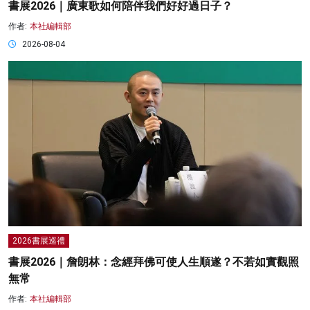
書展2026｜廣東歌如何陪伴我們好好過日子？
作者:
本社編輯部
2026-08-04
2026書展巡禮
書展2026｜詹朗林：念經拜佛可使人生順遂？不若如實觀照
無常
作者:
本社編輯部