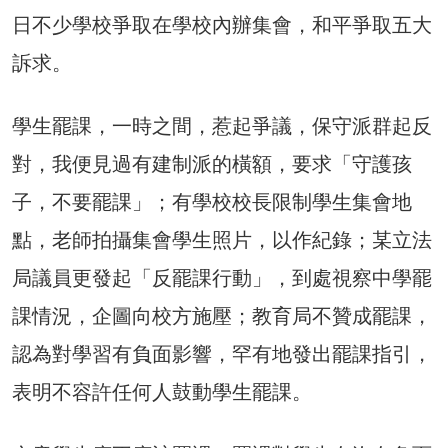
日不少學校爭取在學校內辦集會，和平爭取五大
訴求。
學生罷課，一時之間，惹起爭議，保守派群起反
對，我便見過有建制派的橫額，要求「守護孩
子，不要罷課」；有學校校長限制學生集會地
點，老師拍攝集會學生照片，以作紀錄；某立法
局議員更發起「反罷課行動」，到處視察中學罷
課情況，企圖向校方施壓；教育局不贊成罷課，
認為對學習有負面影響，罕有地發出罷課指引，
表明不容許任何人鼓動學生罷課。