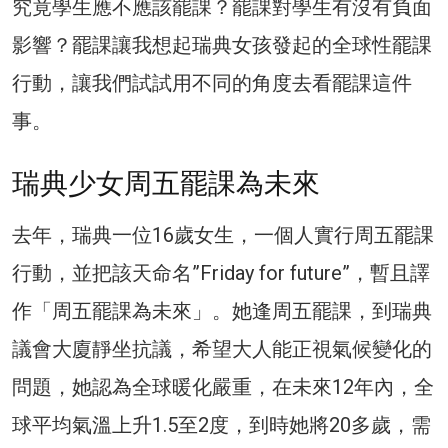
究竟學生應不應該罷課？罷課對學生有沒有負面
影響？罷課讓我想起瑞典女孩發起的全球性罷課
行動，讓我們試試用不同的角度去看罷課這件
事。
瑞典少女周五罷課為未來
去年，瑞典一位16歲女生，一個人實行周五罷課
行動，並把該天命名”Friday for future”，暫且譯
作「周五罷課為未來」。她逢周五罷課，到瑞典
議會大廈靜坐抗議，希望大人能正視氣候變化的
問題，她認為全球暖化嚴重，在未來12年內，全
球平均氣溫上升1.5至2度，到時她將20多歲，需