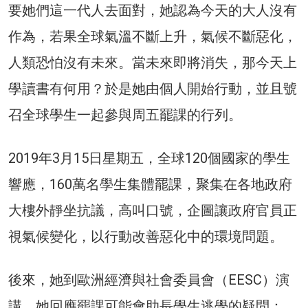
要她們這一代人去面對，她認為今天的大人沒有
作為，若果全球氣溫不斷上升，氣候不斷惡化，
人類恐怕沒有未來。當未來即將消失，那今天上
學讀書有何用？於是她由個人開始行動，並且號
召全球學生一起參與周五罷課的行列。
2019年3月15日星期五，全球120個國家的學生
響應，160萬名學生集體罷課，聚集在各地政府
大樓外靜坐抗議，高叫口號，企圖讓政府官員正
視氣候變化，以行動改善惡化中的環境問題。
後來，她到歐洲經濟與社會委員會（EESC）演
講，她回應罷課可能會助長學生逃學的疑問：