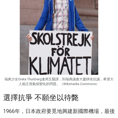
瑞典少女Greta Thunberg逢周五罷課，到瑞典議會大廈靜坐抗議，希望大
人能正視氣候變化的問題。（Wikimedia Commons）
選擇抗爭 不願坐以待斃
1966年，日本政府要覓地興建新國際機場，最後