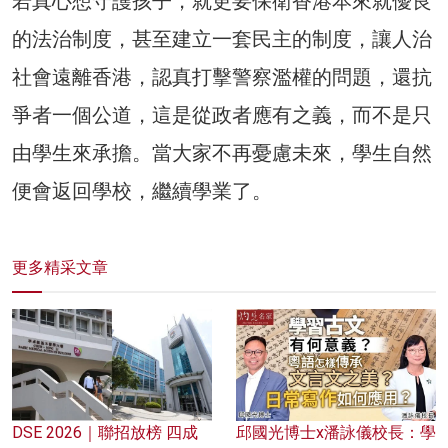
若真心想守護孩子，就更要保衛香港本來就優良
的法治制度，甚至建立一套民主的制度，讓人治
社會遠離香港，認真打擊警察濫權的問題，還抗
爭者一個公道，這是從政者應有之義，而不是只
由學生來承擔。當大家不再憂慮未來，學生自然
便會返回學校，繼續學業了。
更多精采文章
DSE 2026｜聯招放榜 四成
邱國光博士x潘詠儀校長：學