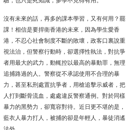
驗，也只是死知識，多學不見得有用。
沒有未來的話，再多的課本學習，又有何用？罷
課！相信是要捍衛香港的未來，因為學生愛香
港，不忍心社會制度不斷的敗壞，政客口裏說重
視法治，但警察行動時，卻選擇性執法，對抗爭
者用最大的武力，動輒控以最高的暴動罪，無理
追捕路過的人。警察從不承認使用不合理的暴
力，甚至私刑處置抗爭者，用槍追擊示威者，把
人打到斷骨流血，處處違反警察通例。對於同樣
暴力的黑勢力，卻寬容對待。近日更不堪的是，
藍衣人暴力打人，被捕的卻是年輕人，暴徒消遙
法外。