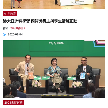
灼見教育
港大亞洲科學營 四諾獎得主與學生講解互動
作者:
本社編輯部
2026-08-04
2026書展巡禮