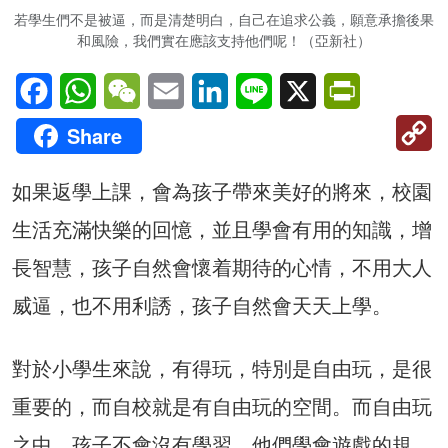
若學生們不是被逼，而是清楚明白，自己在追求公義，願意承擔後果
和風險，我們實在應該支持他們呢！（亞新社）
Facebook
WhatsApp
WeChat
Email
LinkedIn
Line
X
PrintFriendl
C
Share
Li
如果返學上課，會為孩子帶來美好的將來，校園
生活充滿快樂的回憶，並且學會有用的知識，增
長智慧，孩子自然會懷着期待的心情，不用大人
威逼，也不用利誘，孩子自然會天天上學。
對於小學生來說，有得玩，特別是自由玩，是很
重要的，而自校就是有自由玩的空間。而自由玩
之中，孩子不會沒有學習，他們學會遊戲的規