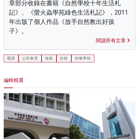
章部分收錄在書籍《自然學校十年生活札
記》、《螢火蟲學苑綠色生活札記》，2011
年出版了個人作品《放手自然教出好孩
子》。
閱讀所有文章
罷課
公民教育
瑞典
自校
快樂學校
編輯精選