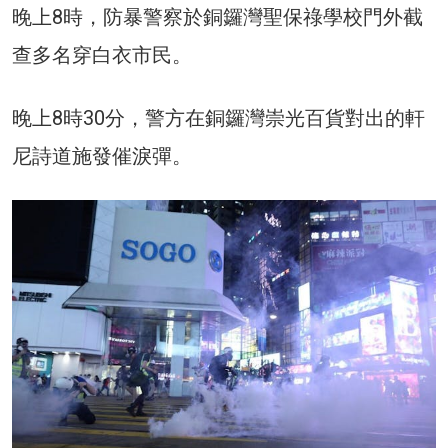
晚上8時，防暴警察於銅鑼灣聖保祿學校門外截
查多名穿白衣市民。
晚上8時30分，警方在銅鑼灣崇光百貨對出的軒
尼詩道施發催淚彈。