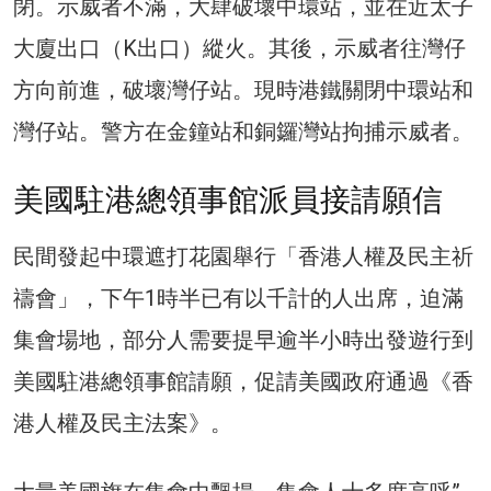
閉。示威者不滿，大肆破壞中環站，並在近太子
大廈出口（K出口）縱火。其後，示威者往灣仔
方向前進，破壞灣仔站。現時港鐵關閉中環站和
灣仔站。警方在金鐘站和銅鑼灣站拘捕示威者。
美國駐港總領事館派員接請願信
民間發起中環遮打花園舉行「香港人權及民主祈
禱會」，下午1時半已有以千計的人出席，迫滿
集會場地，部分人需要提早逾半小時出發遊行到
美國駐港總領事館請願，促請美國政府通過《香
港人權及民主法案》。