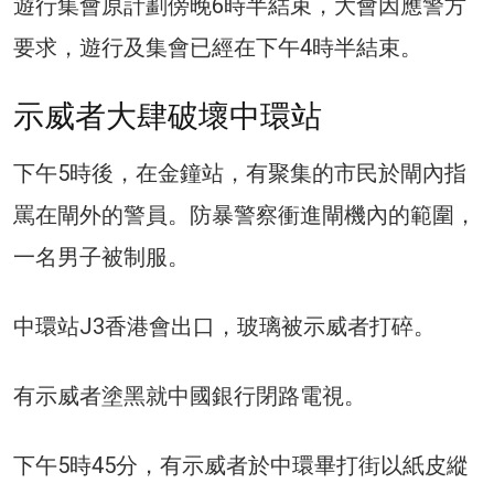
遊行集會原計劃傍晚6時半結束，大會因應警方
要求，遊行及集會已經在下午4時半結束。
示威者大肆破壞中環站
下午5時後，在金鐘站，有聚集的市民於閘內指
罵在閘外的警員。防暴警察衝進閘機內的範圍，
一名男子被制服。
中環站J3香港會出口，玻璃被示威者打碎。
有示威者塗黑就中國銀行閉路電視。
下午5時45分，有示威者於中環畢打街以紙皮縱