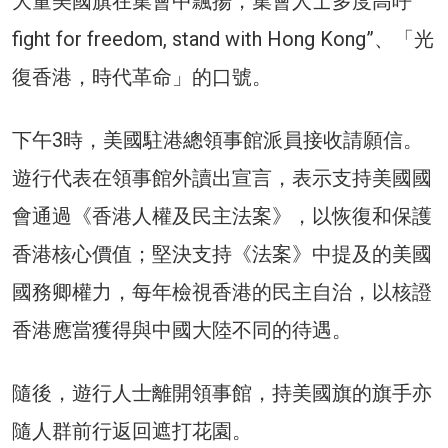
大量美國旗在集會中飄揚，集會人士多度高呼”
fight for freedom, stand with Hong Kong”、「光
復香港，時代革命」的口號。
下午3時，美國駐港總領事館派員接收請願信。
遊行代表在領事館外讀出宣言，表示支持美國國
會通過《香港人權及民主法案》，以恢復和保護
香港核心價值；堅決支持《法案》中提及的美國
國務卿權力，每年檢視香港的民主自治，以核證
香港應當獲得與中國大陸不同的待遇。
隨後，遊行人士離開領事館，持美國旗的旗手亦
隨人群前行返回遮打花園。