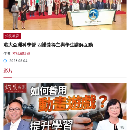
灼見教育
港大亞洲科學營 四諾獎得主與學生講解互動
作者:
本社編輯部
2026-08-04
影片