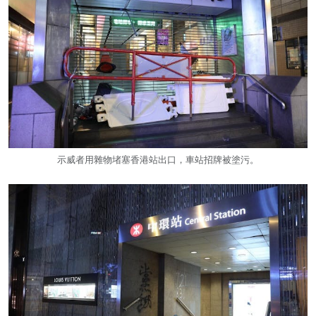
示威者用雜物堵塞香港站出口，車站招牌被塗污。