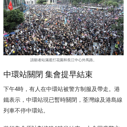
請願者站滿遮打花園和長江中心外馬路。
中環站關閉 集會提早結束
下午4時，有人在中環站被警方制服及帶走。港
鐵表示，中環站現已暫時關閉，荃灣線及港島線
列車不停中環站。