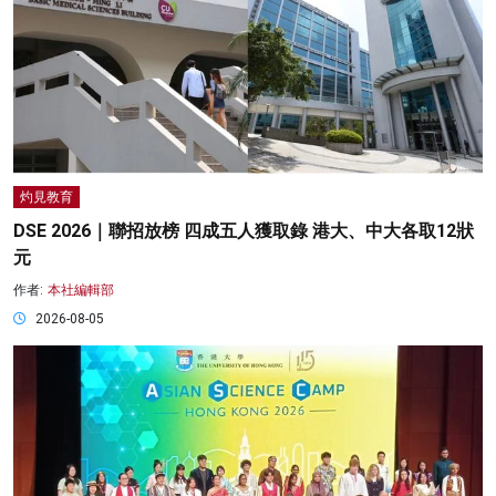
灼見教育
DSE 2026｜聯招放榜 四成五人獲取錄 港大、中大各取12狀
元
作者:
本社編輯部
2026-08-05