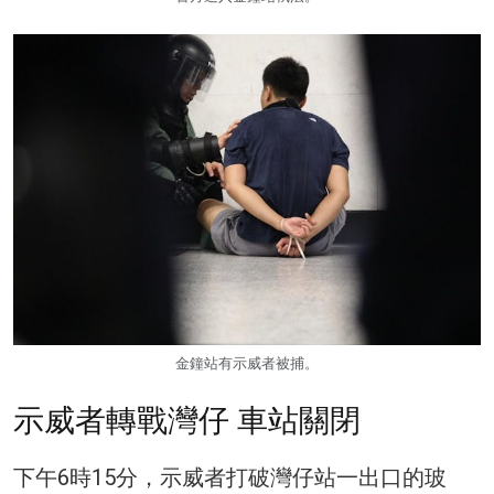
金鐘站有示威者被捕。
示威者轉戰灣仔 車站關閉
下午6時15分，示威者打破灣仔站一出口的玻