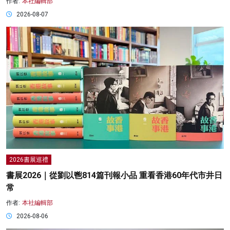
作者:
本社編輯部
2026-08-07
2026書展巡禮
書展2026｜從劉以鬯814篇刊報小品 重看香港60年代市井日
常
作者:
本社編輯部
2026-08-06