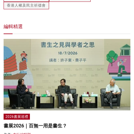
香港人權及民主祈禱會
編輯精選
2026書展巡禮
書展2026｜百無一用是書生？