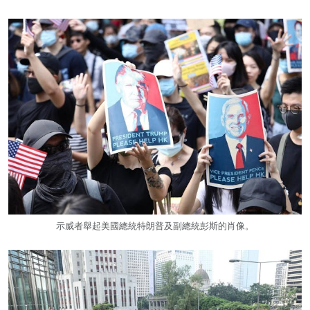
示威者舉起美國總統特朗普及副總統彭斯的肖像。