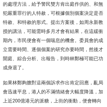
的處理方法，給予警民雙方肯出庭作供的、和無
犯嚴重罪行的人特赦，可根據個別個案決定是否
特赦、和特赦的形式。提出方案後，如周永新教
授的講法，可能需時多月才會有結果，在這緩衝
期內，市民便會有一個喘息的機會。委員會的成
立需要時間、逐個個案的研究亦要時間，然後才
開庭、綜合分析、出報告，到時林鄭極可能已功
成身退了。
如果林鄭夠膽對這兩個訴求作出肯定回應，亂局
會迅速平息，港人的不滿情緒會大幅度降溫，加
上近200億港元的派糖，上街的衝動，便會轉向