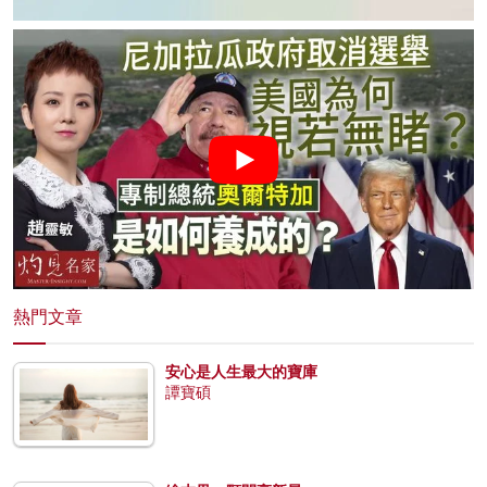
熱門文章
安心是人生最大的寶庫
譚寶碩