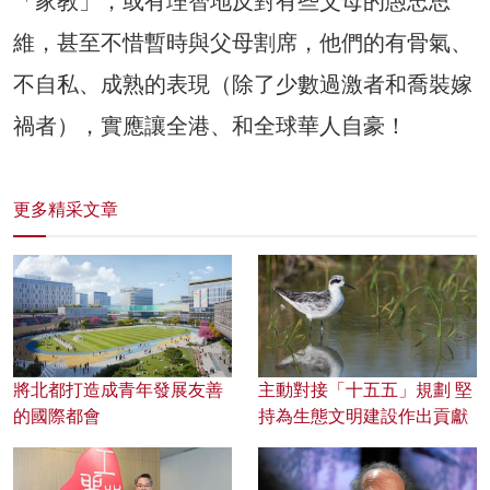
「家教」，或有理智地反對有些父母的愚忠思
維，甚至不惜暫時與父母割席，他們的有骨氣、
不自私、成熟的表現（除了少數過激者和喬裝嫁
禍者），實應讓全港、和全球華人自豪！
更多精采文章
將北都打造成青年發展友善
主動對接「十五五」規劃 堅
的國際都會
持為生態文明建設作出貢獻