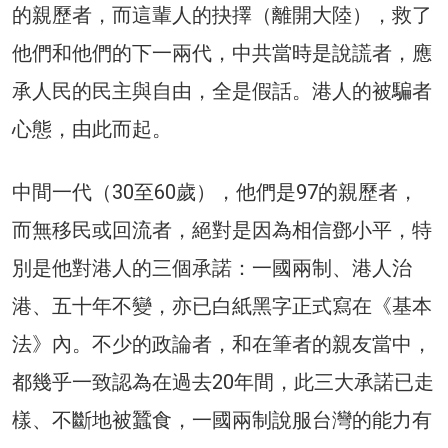
的親歷者，而這輩人的抉擇（離開大陸），救了
他們和他們的下一兩代，中共當時是說謊者，應
承人民的民主與自由，全是假話。港人的被騙者
心態，由此而起。
中間一代（30至60歲），他們是97的親歷者，
而無移民或回流者，絕對是因為相信鄧小平，特
別是他對港人的三個承諾：一國兩制、港人治
港、五十年不變，亦已白紙黑字正式寫在《基本
法》內。不少的政論者，和在筆者的親友當中，
都幾乎一致認為在過去20年間，此三大承諾已走
樣、不斷地被蠶食，一國兩制說服台灣的能力有