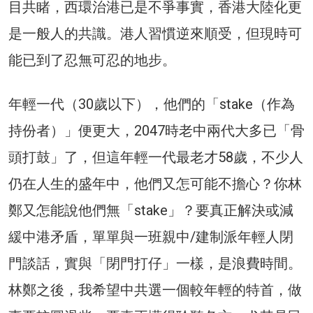
目共睹，西環治港已是不爭事實，香港大陸化更
是一般人的共識。港人習慣逆來順受，但現時可
能已到了忍無可忍的地步。
年輕一代（30歲以下），他們的「stake（作為
持份者）」便更大，2047時老中兩代大多已「骨
頭打鼓」了，但這年輕一代最老才58歲，不少人
仍在人生的盛年中，他們又怎可能不擔心？你林
鄭又怎能說他們無「stake」？要真正解決或減
緩中港矛盾，單單與一班親中/建制派年輕人閉
門談話，實與「閉門打仔」一樣，是浪費時間。
林鄭之後，我希望中共選一個較年輕的特首，做