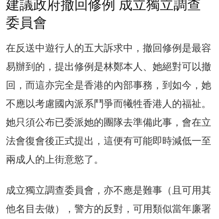
建議政府撤回修例 成立獨立調查
委員會
在反送中遊行人的五大訴求中，撤回修例是最容
易辦到的，提出修例是林鄭本人、她絕對可以撤
回，而這亦完全是香港的內部事務，到如今，她
不應以考慮國內派系鬥爭而犧牲香港人的福祉。
她只須公布已委派她的團隊去準備此事，會在立
法會復會後正式提出，這便有可能即時減低一至
兩成人的上街意慾了。
成立獨立調查委員會，亦不應是難事（且可用其
他名目去做），警方的反對，可用類似當年廉署