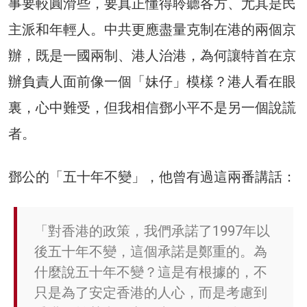
事要較圓滑些，要真正懂得聆聽各方、尤其是民
主派和年輕人。中共更應盡量克制在港的兩個京
辦，既是一國兩制、港人治港，為何讓特首在京
辦負責人面前像一個「妹仔」模樣？港人看在眼
裏，心中難受，但我相信鄧小平不是另一個說謊
者。
鄧公的「五十年不變」，他曾有過這兩番講話：
「對香港的政策，我們承諾了1997年以
後五十年不變，這個承諾是鄭重的。為
什麼說五十年不變？這是有根據的，不
只是為了安定香港的人心，而是考慮到