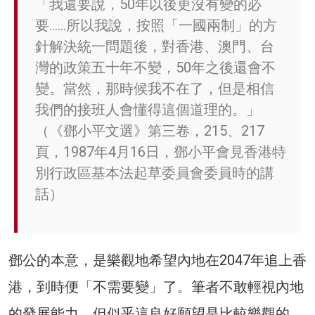
「我還要說，50年以後更沒有變的必
要……所以我說，按照「一國兩制」的方
針解決統一問題後，對香港、澳門、台
灣的政策五十年不變，50年之後還會不
變。當然，那時候我不在了，但是相信
我們的接班人會懂得這個道理的。」
（《鄧小平文選》第三卷，215、217
頁，1987年4月16日，鄧小平會見香港特
別行政區基本法起草委員會委員時的講
話）
鄧公的本意，是樂觀地希望內地在2047年追上香
港，到時便「不需要變」了。筆者不敢輕視內地
的發展能力，但似乎這良好願望是比較樂觀的。