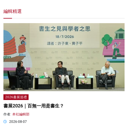
編輯精選
2026書展巡禮
書展2026｜百無一用是書生？
作者:
本社編輯部
2026-08-07