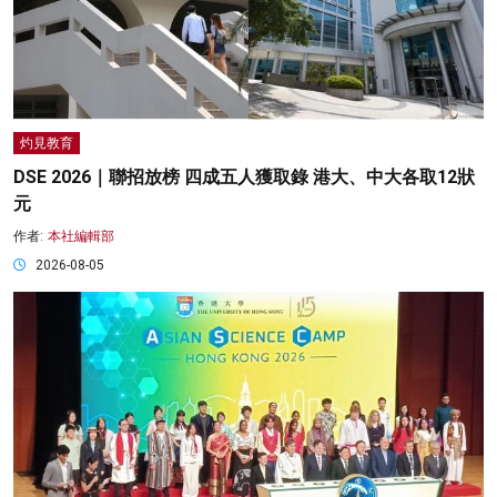
灼見教育
DSE 2026｜聯招放榜 四成五人獲取錄 港大、中大各取12狀
元
作者:
本社編輯部
2026-08-05