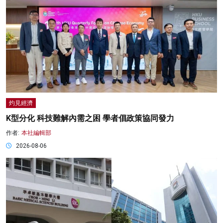
灼見經濟
K型分化 科技難解內需之困 學者倡政策協同發力
作者:
本社編輯部
2026-08-06