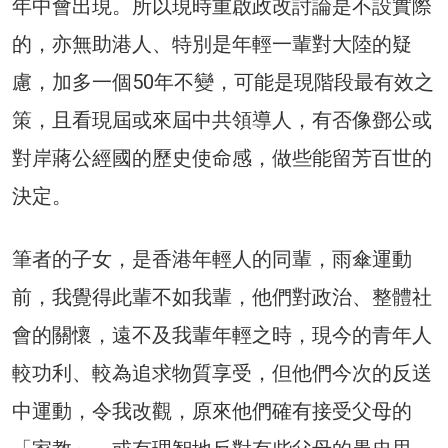
年中會出現。所以現時重啟政改討論是不設實際
的，亦無助港人、特別是年輕一輩對大陸的疑
慮，加多一個50年不變，可能是現階段最有效之
策，且看現屆或來屆中共領導人，有否像鄧公或
對岸蔣公經國的歷史使命感，做些能留芳百世的
決定。
筆者的子女，是香港年輕人的同輩，雨傘運動
前，我覺得此輩不如我輩，他們對政治、整體社
會的關懷，遠不及我輩年輕之時，現今的青年人
較功利、較為追求物質享受，但他們今次的反送
中運動，令我改觀，原來他們確有接受父母的