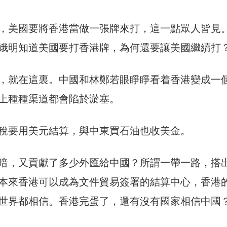
，美國要將香港當做一張牌來打，這一點眾人皆見
娥明知道美國要打香港牌，為何還要讓美國繼續打
，就在這裏。中國和林鄭若眼睜睜看着香港變成一
上種種渠道都會陷於淤塞。
稅要用美元結算，與中東買石油也收美金。
暗，又貢獻了多少外匯給中國？所謂一帶一路，搭
本來香港可以成為文件貿易簽署的結算中心，香港
世界都相信。香港完蛋了，還有沒有國家相信中國