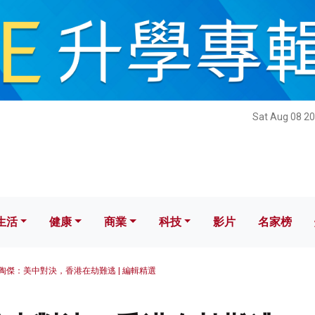
健康
商業
科技
影片
名家榜
Sat Aug 08 20
生活
健康
商業
科技
影片
名家榜
陶傑：美中對決，香港在劫難逃 | 編輯精選