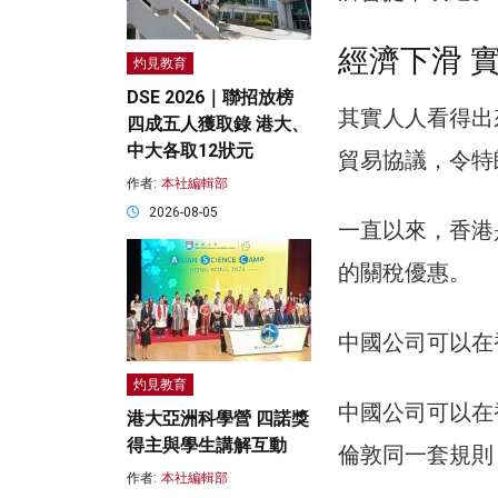
經濟下滑 
灼見教育
DSE 2026｜聯招放榜
其實人人看得出
四成五人獲取錄 港大、
中大各取12狀元
貿易協議，令特朗普
作者:
本社編輯部
2026-08-05
一直以來，香港
的關稅優惠。
中國公司可以在
灼見教育
中國公司可以在
港大亞洲科學營 四諾獎
得主與學生講解互動
倫敦同一套規則
作者:
本社編輯部