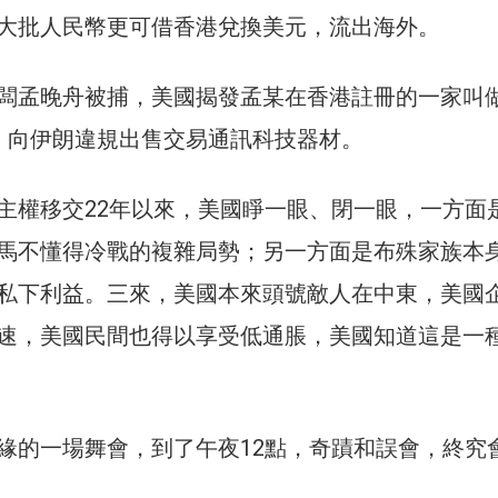
大批人民幣更可借香港兌換美元，流出海外。
闆孟晚舟被捕，美國揭發孟某在香港註冊的一家叫
公司，向伊朗違規出售交易通訊科技器材。
主權移交22年以來，美國睜一眼、閉一眼，一方面
馬不懂得冷戰的複雜局勢；另一方面是布殊家族本
私下利益。三來，美國本來頭號敵人在中東，美國
速，美國民間也得以享受低通脹，美國知道這是一
緣的一場舞會，到了午夜12點，奇蹟和誤會，終究