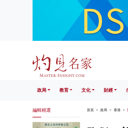
政局
教育
文化
財經
生活
政局
教育
文化
財經
編輯精選
首頁
政局
香港