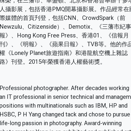
殊榮，在三藩市、華盛頓、北京和香港曾舉辦十多
人攝影展，包括香港PMQ開幕攝影展。作品經常在
際媒體的首頁刋登，包括CNN、CrowdSpark（前
Newzulu、Citizenside）、Demotix、《三藩市紀
報》、Hong Kong Free Press、香港01、《信報月
刊》、《明報》、《蘋果日報》、TVB等。他的作
權《Lonely Planet旅遊指南》和港龍航空機上雜誌
路》刊登。2015年榮獲香港人權藝術獎。
Professional photographer. After decades working
an IT professional in senior technical and manage
positions with multinationals such as IBM, HP and
HSBC, P H Yang changed tack and chose to pursue 
life-long passion in photography. Award-winning