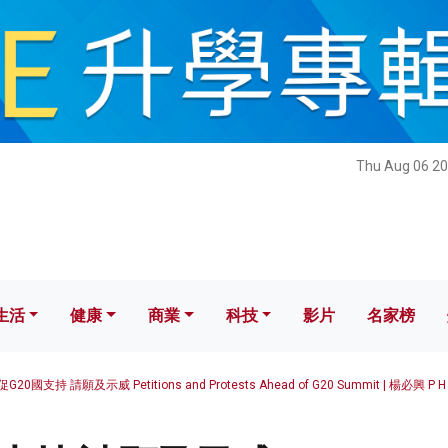
健康
商業
科技
影片
名家榜
Thu Aug 06 20
生活
健康
商業
科技
影片
名家榜
促G20國支持 請願及示威 Petitions and Protests Ahead of G20 Summit | 楊必興 P H