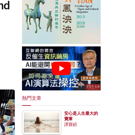
nd
熱門文章
安心是人生最大的
寶庫
譚寶碩