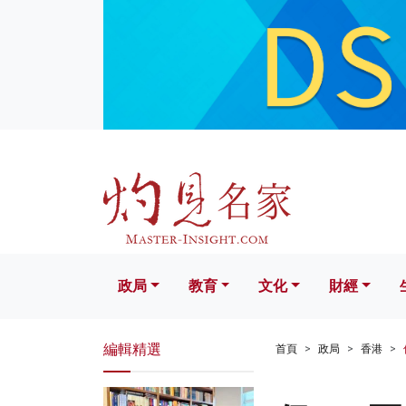
政局
教育
文化
財經
生活
政局
教育
文化
財經
編輯精選
首頁
政局
香港