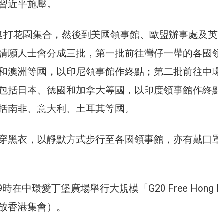
習近平施壓。
遮打花園集合，然後到美國領事館、歐盟辦事處及英
請願人士會分成三批，第一批前往灣仔一帶的各國
和澳洲等國，以印尼領事館作終點；第二批前往中
包括日本、德國和加拿大等國，以印度領事館作終
括南非、意大利、土耳其等國。
穿黑衣，以靜默方式步行至各國領事館，亦有戴口
時在中環愛丁堡廣場舉行大規模「G20 Free Hong K
解放香港集會）。