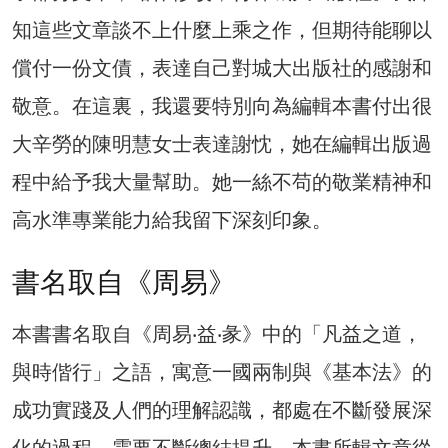
知這些文章談不上什麼上乘之作，但期待能聊以
償付一份文債，表達自己對城大出版社的感謝和
敬意。在這裏，我還要特別向為編輯本書付出很
大辛勞的陳明慧女士表達謝忱，她在編輯出版過
程中給予我大量幫助。她一絲不苟的敬業精神和
高水準專業能力給我留下深刻印象。
書名取自《周易》
本書書名取自《周易‧益‧彖》中的「凡益之道，
與時偕行」之語，寓意一國兩制與《基本法》的
成功實踐及人們的理解認識，都處在不斷發展深