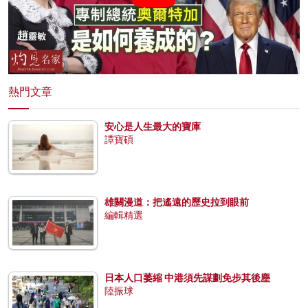
熱門文章
安心是人生最大的寶庫
譚寶碩
雄關漫道：把遙遠的歷史拉到眼前
編輯精選
日本人口萎縮 中港須先謀劃免步其後塵
陸振球