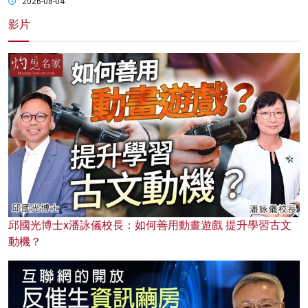
2026-08-04
影片
邱國光博士x潘詠儀校長：如何善用動畫遊戲 提升學習古文
動機？