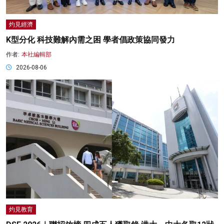
灼見經濟
K型分化 科技難解內需之困 學者倡政策協同發力
作者:
本社編輯部
2026-08-06
灼見教育