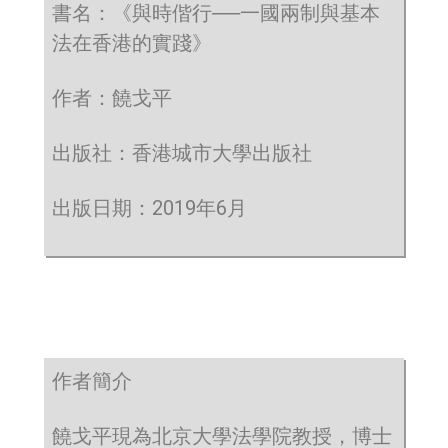
書名：《與時偕行──一國兩制與基本
法在香港的實踐》
作者：饒戈平
出版社：香港城市大學出版社
出版日期：2019年6月
作者簡介
饒戈平現為北京大學法學院教授，博士