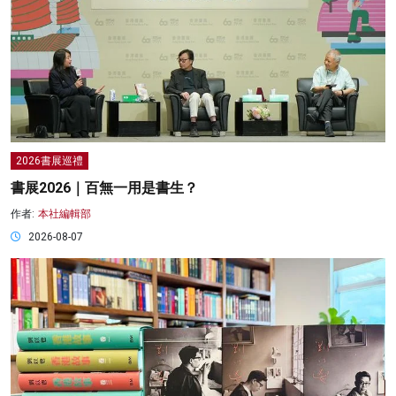
2026書展巡禮
書展2026｜百無一用是書生？
作者:
本社編輯部
2026-08-07