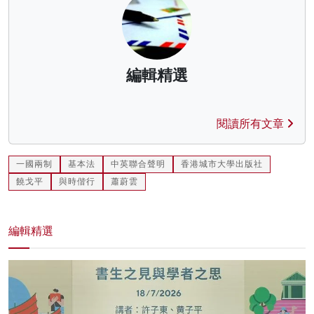
編輯精選
閱讀所有文章
一國兩制
基本法
中英聯合聲明
香港城市大學出版社
饒戈平
與時偕行
蕭蔚雲
編輯精選