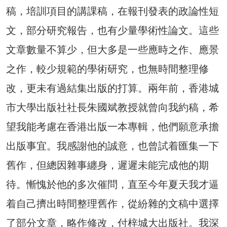
稿，培訓項目的講課稿，在報刊發表的政論性短
文，部分研究報告，也有少量學術性論文。這些
文章數量不算少，但大多是一些應時之作、應景
之作，較少規範的學術研究，也無時間整理修
改，更未有過結集出版的打算。兩年前，香港城
市大學出版社社長朱國斌教授就曾向我約稿，希
望我能考慮在香港出版一本專輯，他們願意承擔
出版事宜。我感謝他的誠意，也曾試着匯集一下
舊作，但總因雜事纏身，遲遲未能完成他的期
待。慚愧於他的多次催問，直至今年夏天我才逼
着自己擠出時間整理舊作，從紛雜的文稿中選擇
了部分文章，略作修改，付梓城大出版社。我深