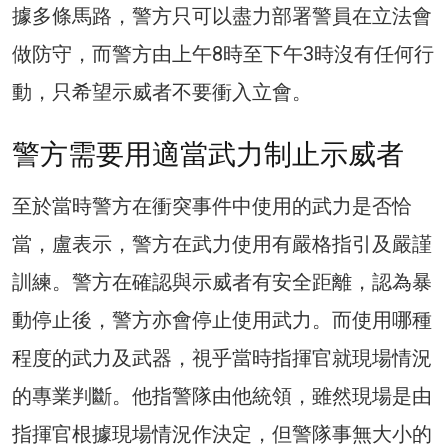
據多條馬路，警方只可以盡力部署警員在立法會
做防守，而警方由上午8時至下午3時沒有任何行
動，只希望示威者不要衝入立會。
警方需要用適當武力制止示威者
至於當時警方在衝突事件中使用的武力是否恰
當，盧表示，警方在武力使用有嚴格指引及嚴謹
訓練。警方在確認與示威者有安全距離，認為暴
動停止後，警方亦會停止使用武力。而使用哪種
程度的武力及武器，視乎當時指揮官就現場情況
的專業判斷。他指警隊由他統領，雖然現場是由
指揮官根據現場情況作決定，但警隊事無大小的