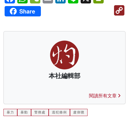
C
Share
Li
本社編輯部
閱讀所有文章
暴力
暴動
警務處
逃犯條例
盧偉聰