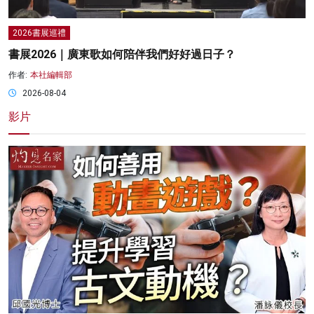
2026書展巡禮
書展2026｜廣東歌如何陪伴我們好好過日子？
作者:
本社編輯部
2026-08-04
影片