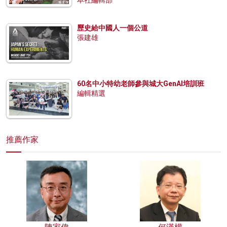
歷史給中國人一個公道
張建雄
60名中小特幼老師參與城大GenAI培訓班
編輯精選
推薦作家