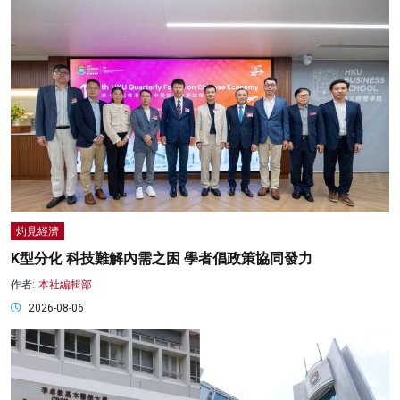
灼見經濟
K型分化 科技難解內需之困 學者倡政策協同發力
作者:
本社編輯部
2026-08-06