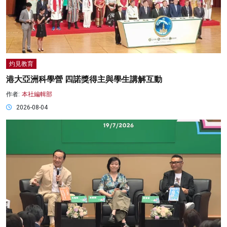
灼見教育
港大亞洲科學營 四諾獎得主與學生講解互動
作者:
本社編輯部
2026-08-04