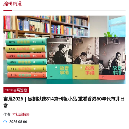
編輯精選
2026書展巡禮
書展2026｜從劉以鬯814篇刊報小品 重看香港60年代市井日
常
作者:
本社編輯部
2026-08-06