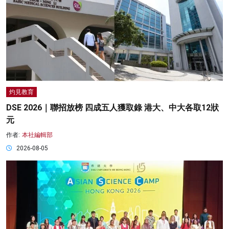
灼見教育
DSE 2026｜聯招放榜 四成五人獲取錄 港大、中大各取12狀
元
作者:
本社編輯部
2026-08-05