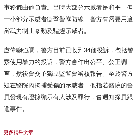
事務都由他負責。當時大部分示威者是和平，但
一小部分示威者衝擊警隊防線，警方有需要用適
當武力制止暴動及驅趕示威者。
盧偉聰強調，警方目前已收到34個投訴，包括警
察使用暴力的投訴，警方會作出公平、公正調
查，然後會交予獨立監警會審核報告。至於警方
疑在醫院內拘捕受傷的示威者，他指若醫院的警
員發現有證據顯示有人涉及罪行，會通知探員跟
進事件。
更多精采文章