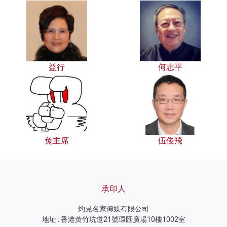
益行
何志平
兔主席
伍俊飛
承印人
灼見名家傳媒有限公司
地址 : 香港黃竹坑道21號環匯廣場10樓1002室