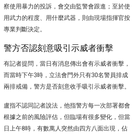
察使用暴力的投訴，會交由監警會跟進；至於使
用武力的程度、用什麼武器，則由現場指揮官按
專業判斷決定。
警方否認刻意吸引示威者衝擊
有記者提問，當日有消息傳出會有示威者衝擊，
而當時下午3時，立法會門外只有30名警員排成
兩排戒備，警方是否刻意收手吸引示威者衝擊。
盧指不認同記者說法，他指警方每一次部署都會
根據之前的風險評估，但臨場有很多變化，但當
日上午8時，有數萬人突然由四方八面出現，佔