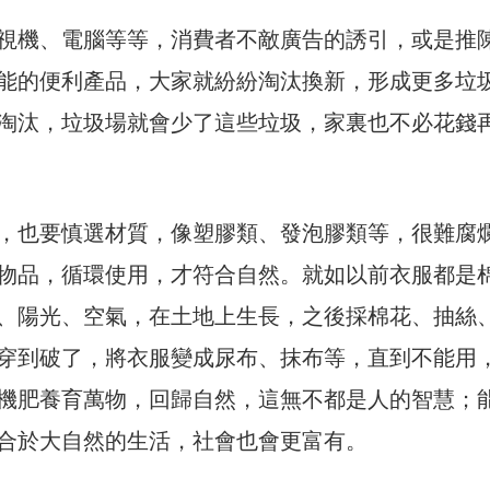
視機、電腦等等，消費者不敵廣告的誘引，或是推
能的便利產品，大家就紛紛淘汰換新，形成更多垃
淘汰，垃圾場就會少了這些垃圾，家裏也不必花錢
，也要慎選材質，像塑膠類、發泡膠類等，很難腐
物品，循環使用，才符合自然。就如以前衣服都是
、陽光、空氣，在土地上生長，之後採棉花、抽絲
穿到破了，將衣服變成尿布、抹布等，直到不能用
機肥養育萬物，回歸自然，這無不都是人的智慧；
合於大自然的生活，社會也會更富有。