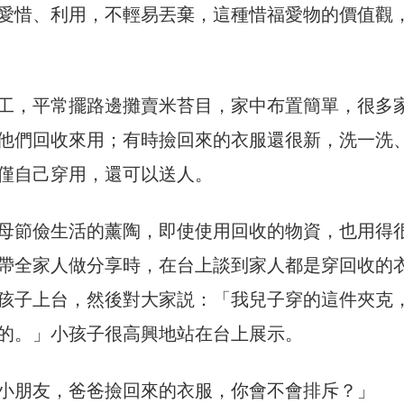
愛惜、利用，不輕易丟棄，這種惜福愛物的價值觀
工，平常擺路邊攤賣米苔目，家中布置簡單，很多
他們回收來用；有時撿回來的衣服還很新，洗一洗
僅自己穿用，還可以送人。
母節儉生活的薰陶，即使使用回收的物資，也用得
帶全家人做分享時，在台上談到家人都是穿回收的
孩子上台，然後對大家説：「我兒子穿的這件夾克
的。」小孩子很高興地站在台上展示。
小朋友，爸爸撿回來的衣服，你會不會排斥？」