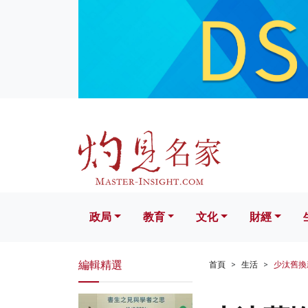
政局
教育
文化
財經
生活
政局
教育
文化
財經
編輯精選
首頁
生活
少汰舊換