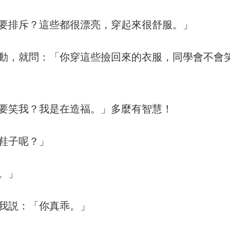
要排斥？這些都很漂亮，穿起來很舒服。」
動，就問：「你穿這些撿回來的衣服，同學會不會
要笑我？我是在造福。」多麼有智慧！
鞋子呢？」
。」
我説：「你真乖。」