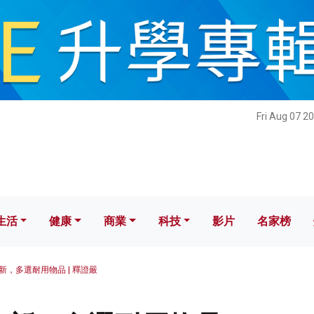
健康
商業
科技
影片
名家榜
Fri Aug 07 2
生活
健康
商業
科技
影片
名家榜
新，多選耐用物品 | 釋證嚴