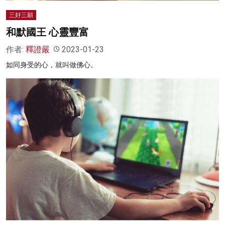
三好三願
和默國王 心靈豐富
作者:
釋證嚴
2023-01-23
如同身受的心，就叫做佛心。