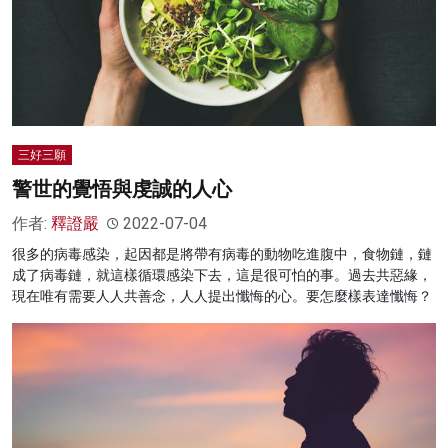
三好三願
警世的覺悟與虔誠的人心
作者:
釋證嚴
2022-07-04
很多的病毒感染，起因都是將帶有病毒的動物吃進腹中，食物鏈，鏈
成了病毒鏈，就這樣循環感染下去，這是很可怕的事。過去共惡緣，
現在唯有需要人人共善念，人人提出懺悔的心。要怎麼樣表達懺悔？