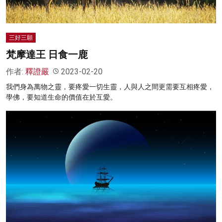
三好三願
梵摩達王 日食一鹿
作者:
釋證嚴
2023-02-20
我們身為萬物之靈，要疼愛一切生靈，人與人之間更需要互相疼愛，
學佛，要知道生命的價值在於互愛。