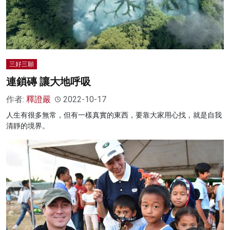
三好三願
連鎖磚 讓大地呼吸
作者:
釋證嚴
2022-10-17
人生有很多無常，但有一樣真實的東西，要靠大家用心找，就是自我
清靜的境界。