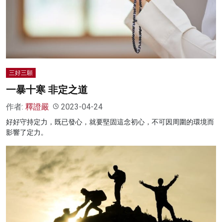
三好三願
一暴十寒 非定之道
作者:
釋證嚴
2023-04-24
好好守持定力，既已發心，就要堅固這念初心，不可因周圍的環境而
影響了定力。