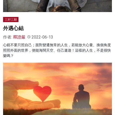
三好三願
外遇心結
作者:
釋證嚴
2022-06-13
心鏡不要只照自己；面對變遷無常的人生，若能放大心量、換個角度
照照外面的世界，便能海闊天空、任己遨遊！這樣的人生，不是很快
樂嗎？