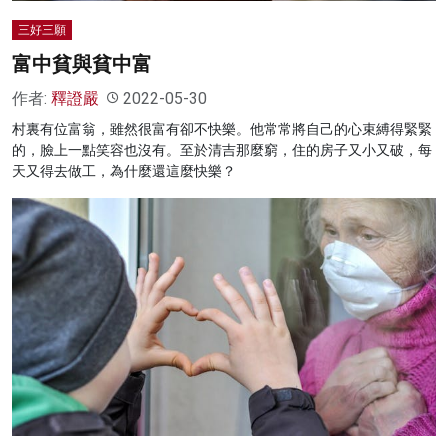
三好三願
富中貧與貧中富
作者:
釋證嚴
2022-05-30
村裏有位富翁，雖然很富有卻不快樂。他常常將自己的心束縛得緊緊
的，臉上一點笑容也沒有。至於清吉那麼窮，住的房子又小又破，每
天又得去做工，為什麼還這麼快樂？