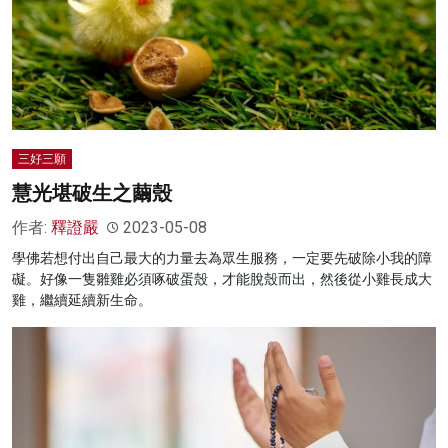
三好三願
慧光堪破生之繭殼
作者:
釋證嚴
2023-05-08
學佛若想付出自己最大的力量去為眾生服務，一定要先破除小我的障
礙。好像一隻雛雞必須啄破蛋殼，才能脫殼而出，然後從小雞長成大
雞，繼續延續新生命。