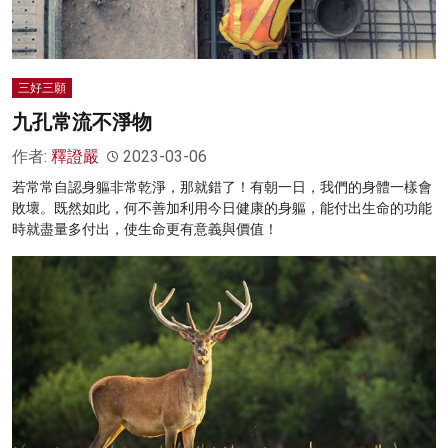
三好三願
九孔常流不淨物
作者:
釋證嚴
2023-03-06
若常常自認身軀非常乾淨，那就錯了！有朝一日，我們的身體一樣會
敗壞。既然如此，何不善加利用今日健康的身軀，能付出生命的功能
時就盡量多付出，使生命更有意義與價值！