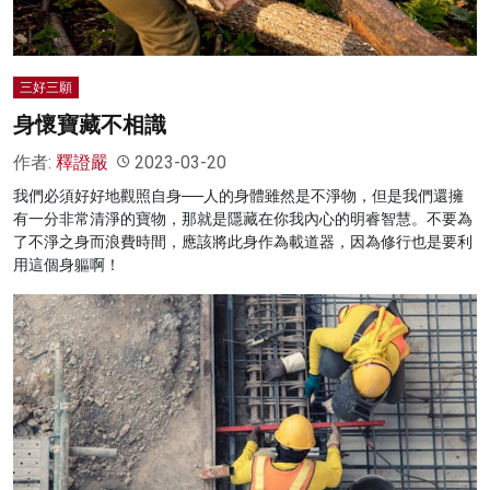
三好三願
身懷寶藏不相識
作者:
釋證嚴
2023-03-20
我們必須好好地觀照自身──人的身體雖然是不淨物，但是我們還擁
有一分非常清淨的寶物，那就是隱藏在你我內心的明睿智慧。不要為
了不淨之身而浪費時間，應該將此身作為載道器，因為修行也是要利
用這個身軀啊！