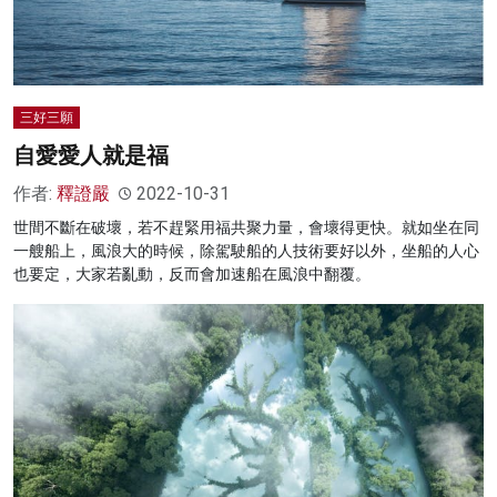
三好三願
自愛愛人就是福
作者:
釋證嚴
2022-10-31
世間不斷在破壞，若不趕緊用福共聚力量，會壞得更快。就如坐在同
一艘船上，風浪大的時候，除駕駛船的人技術要好以外，坐船的人心
也要定，大家若亂動，反而會加速船在風浪中翻覆。