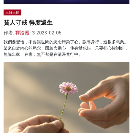
三好三願
貧人守戒 得度還生
作者:
釋證嚴
2023-02-06
我們要覺悟，不要讓世間的慾念污染了心、誤導身行，造很多惡業。
業來自於內心的慾念，因慾念動心，使身體犯錯，只要把心控制好，
無論出家、在家，無不都是在清淨梵行中。