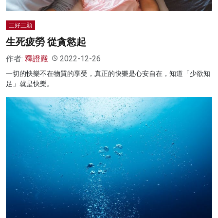
三好三願
生死疲勞 從貪慾起
作者:
釋證嚴
2022-12-26
一切的快樂不在物質的享受，真正的快樂是心安自在，知道「少欲知
足」就是快樂。