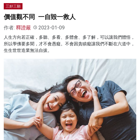
三好三願
價值觀不同 一自毀一救人
作者:
釋證嚴
2023-01-09
人生方向若正確，多聽、多看、多體會、多了解，可以讓我們體悟，
所以學佛要多聞，才不會愚癡。不會因貪瞋癡讓我們不斷在六道中，
生生世世造業無法自拔。