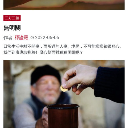
三好三願
無明關
作者:
釋證嚴
2022-06-06
日常生活中離不開事，而所遇的人事、境界，不可能樣樣都很順心。
我們到底應該抱着什麼心態面對種種困阻呢？