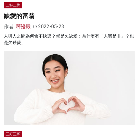
三好三願
缺愛的富翁
作者:
釋證嚴
2022-05-23
人與人之間為何會不快樂？就是欠缺愛；為什麼有「人我是非」？也
是欠缺愛。
三好三願