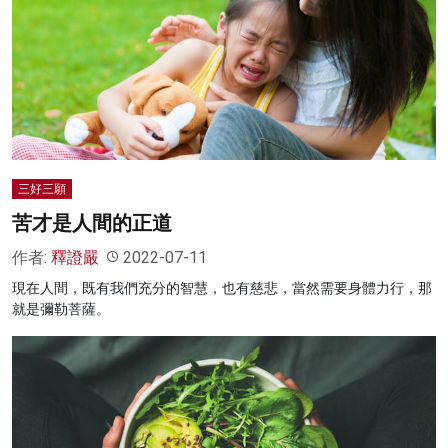
三好三願
苦才是人間的正道
作者:
釋證嚴
2022-07-11
現在人間，既有我們充分的智慧，也有慈悲，當然需要身體力行，那
就是彌勒菩薩。