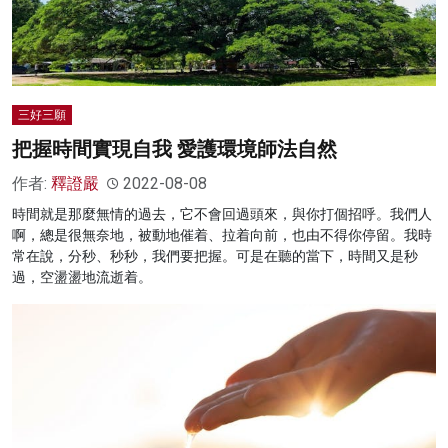
三好三願
把握時間實現自我 愛護環境師法自然
作者:
釋證嚴
2022-08-08
時間就是那麼無情的過去，它不會回過頭來，與你打個招呼。我們人
啊，總是很無奈地，被動地催着、拉着向前，也由不得你停留。我時
常在說，分秒、秒秒，我們要把握。可是在聽的當下，時間又是秒
過，空盪盪地流逝着。