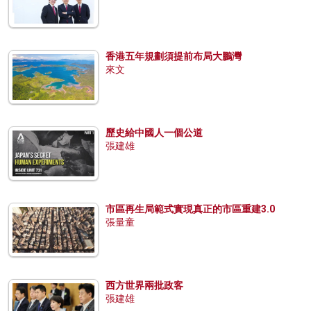
香港五年規劃須提前布局大鵬灣
來文
歷史給中國人一個公道
張建雄
市區再生局範式實現真正的市區重建3.0
張量童
西方世界兩批政客
張建雄