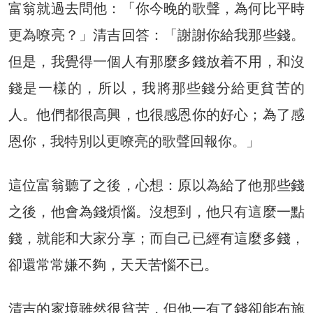
富翁就過去問他：「你今晚的歌聲，為何比平時
更為嘹亮？」清吉回答：「謝謝你給我那些錢。
但是，我覺得一個人有那麼多錢放着不用，和沒
錢是一樣的，所以，我將那些錢分給更貧苦的
人。他們都很高興，也很感恩你的好心；為了感
恩你，我特別以更嘹亮的歌聲回報你。」
這位富翁聽了之後，心想：原以為給了他那些錢
之後，他會為錢煩惱。沒想到，他只有這麼一點
錢，就能和大家分享；而自己已經有這麼多錢，
卻還常常嫌不夠，天天苦惱不已。
清吉的家境雖然很貧苦，但他一有了錢卻能布施