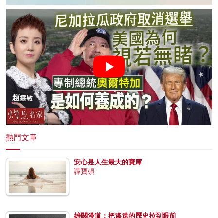
熱門文章
安心是人生最大的寶庫
譚寶碩
雄關漫道：把遙遠的歷史拉到眼前