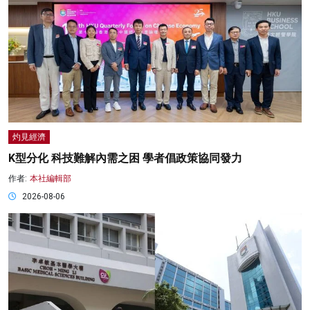
灼見經濟
K型分化 科技難解內需之困 學者倡政策協同發力
作者:
本社編輯部
2026-08-06