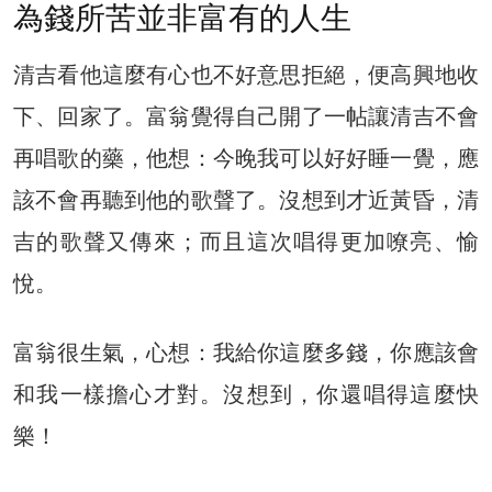
為錢所苦並非富有的人生
清吉看他這麼有心也不好意思拒絕，便高興地收
下、回家了。富翁覺得自己開了一帖讓清吉不會
再唱歌的藥，他想：今晚我可以好好睡一覺，應
該不會再聽到他的歌聲了。沒想到才近黃昏，清
吉的歌聲又傳來；而且這次唱得更加嘹亮、愉
悅。
富翁很生氣，心想：我給你這麼多錢，你應該會
和我一樣擔心才對。沒想到，你還唱得這麼快
樂！