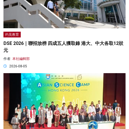
灼見教育
DSE 2026｜聯招放榜 四成五人獲取錄 港大、中大各取12狀
元
作者:
本社編輯部
2026-08-05