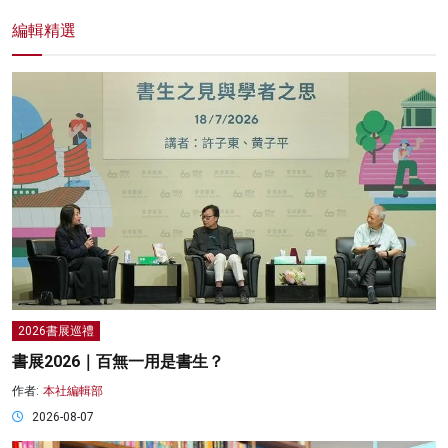
編輯精選
2026書展巡禮
書展2026｜百無一用是書生？
作者:
本社編輯部
2026-08-07