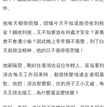
外。
他每天都很煩惱，煩惱今天不知道能否收到租
金？錢收到後，又不知要放在何處才安全？家裏
會不會遭小偷？因此晚上常常睡不着覺，到了白
天就很沒精神，他的日子過得很苦惱！
他家隔壁，剛好住着清吉這位年輕人。富翁看到
清吉每天工作回來時，都很快樂地邊走邊唱着
歌。他想：清吉那麼窮，住的房子又小又破，每
天又得去做工，為什麼還這麼快樂？