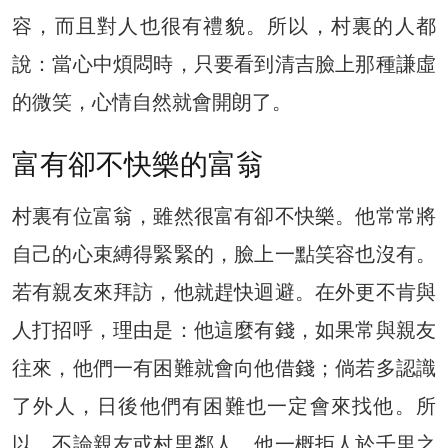
容，而且對人也很有禮貌。所以，村裏的人都
說：當心中煩悶時，只要看到清吉臉上那種謙虛
的微笑，心情自然就會開朗了。
富有卻不快樂的富翁
村裏有位富翁，雖然很富有卻不快樂。他常常將
自己的心束縛得緊緊的，臉上一點笑容也沒有。
若有親友來拜訪，他就趕快迴避。在外更不肯與
人打招呼，理由是：他這麼有錢，如果常與親友
往來，他們一有困難就會向他借錢；倘若多認識
了外人，日後他們有困難也一定會來找他。所
以，不論親友或村里鄰人，他一概拒人於千里之