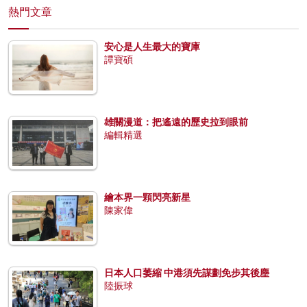
熱門文章
安心是人生最大的寶庫
譚寶碩
雄關漫道：把遙遠的歷史拉到眼前
編輯精選
繪本界一顆閃亮新星
陳家偉
日本人口萎縮 中港須先謀劃免步其後塵
陸振球