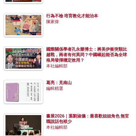
行為不檢 培育教化才能治本
陳家偉
國際關係學者孔永樂博士：將美伊衝突類比
越戰，兩者有何異同？中國崛起能否為全球
格局發揮穩定效用？
本社編輯部
葛亮：見南山
編輯精選
書展2026｜葉劉淑儀：最喜歡姐姐角色 無官
職說話包袱少
本社編輯部