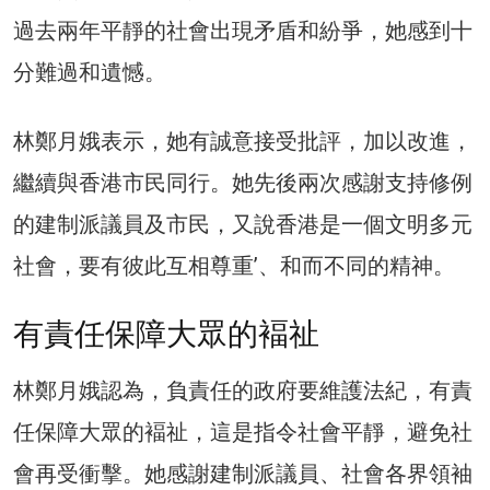
過去兩年平靜的社會出現矛盾和紛爭，她感到十
分難過和遺憾。
林鄭月娥表示，她有誠意接受批評，加以改進，
繼續與香港市民同行。她先後兩次感謝支持修例
的建制派議員及市民，又說香港是一個文明多元
社會，要有彼此互相尊重’、和而不同的精神。
有責任保障大眾的褔祉
林鄭月娥認為，負責任的政府要維護法紀，有責
任保障大眾的褔祉，這是指令社會平靜，避免社
會再受衝擊。她感謝建制派議員、社會各界領袖