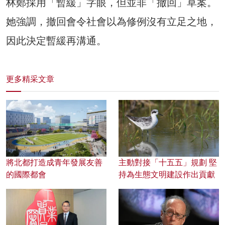
林鄭採用「暫緩」字眼，但並非「撤回」草案。
她強調，撤回會令社會以為修例沒有立足之地，
因此決定暫緩再溝通。
更多精采文章
將北都打造成青年發展友善
主動對接「十五五」規劃 堅
的國際都會
持為生態文明建設作出貢獻