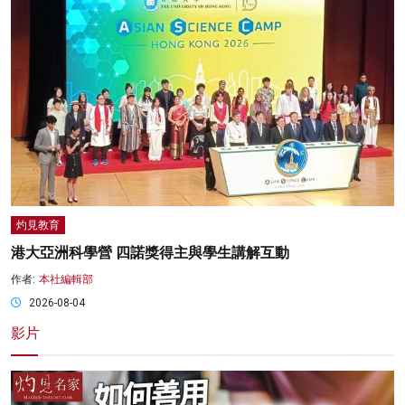
灼見教育
港大亞洲科學營 四諾獎得主與學生講解互動
作者:
本社編輯部
2026-08-04
影片