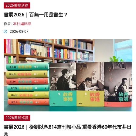
2026書展巡禮
書展2026｜百無一用是書生？
作者:
本社編輯部
2026-08-07
2026書展巡禮
書展2026｜從劉以鬯814篇刊報小品 重看香港60年代市井日
常