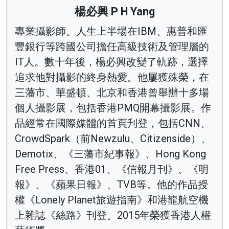
楊必興 P H Yang
專業攝影師。人生上半場在IBM、惠普和匯
豐銀行等跨國公司擔任高級技術及管理層的
IT人。數十年後，楊必興改變了軌跡，選擇
追求他對攝影的終身熱愛。他屢獲殊榮，在
三藩市、華盛頓、北京和香港曾舉辦十多場
個人攝影展，包括香港PMQ開幕攝影展。作
品經常在國際媒體的首頁刋登，包括CNN、
CrowdSpark（前Newzulu、Citizenside）、
Demotix、《三藩市紀事報》、Hong Kong
Free Press、香港01、《信報月刊》、《明
報》、《蘋果日報》、TVB等。他的作品授
權《Lonely Planet旅遊指南》和港龍航空機
上雜誌《絲路》刊登。2015年榮獲香港人權