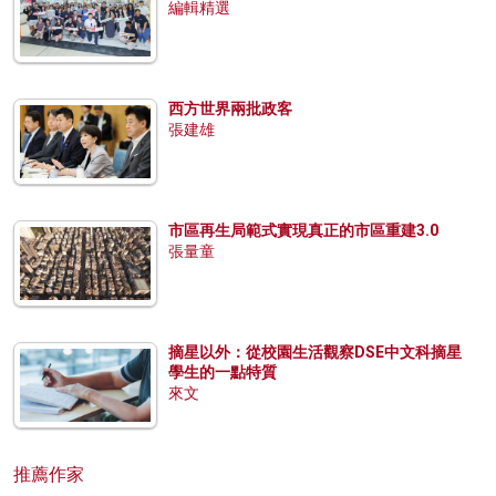
編輯精選
西方世界兩批政客
張建雄
市區再生局範式實現真正的市區重建3.0
張量童
摘星以外：從校園生活觀察DSE中文科摘星
學生的一點特質
來文
推薦作家