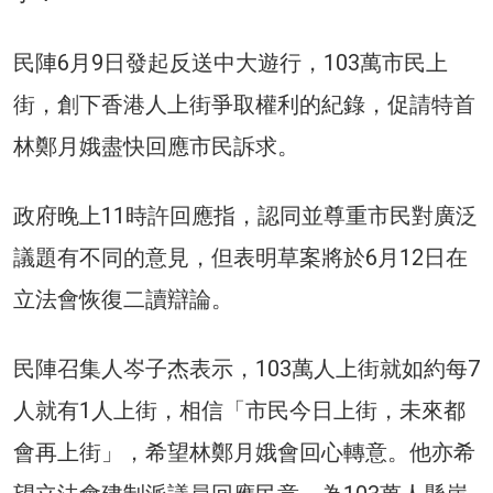
民陣6月9日發起反送中大遊行，103萬市民上
街，創下香港人上街爭取權利的紀錄，促請特首
林鄭月娥盡快回應市民訴求。
政府晚上11時許回應指，認同並尊重市民對廣泛
議題有不同的意見，但表明草案將於6月12日在
立法會恢復二讀辯論。
民陣召集人岑子杰表示，103萬人上街就如約每7
人就有1人上街，相信「市民今日上街，未來都
會再上街」，希望林鄭月娥會回心轉意。他亦希