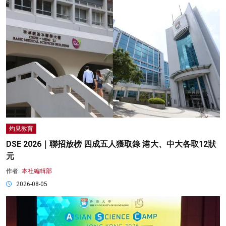
灼見教育
DSE 2026｜聯招放榜 四成五人獲取錄 港大、中大各取12狀
元
作者:
本社編輯部
2026-08-05