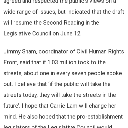
agreed and respected the public’s views on a
wide range of issues, but indicated that the draft
will resume the Second Reading in the
Legislative Council on June 12.
Jimmy Sham, coordinator of Civil Human Rights
Front, said that if 1.03 million took to the
streets, about one in every seven people spoke
out. I believe that ‘if the public will take the
streets today, they will take the streets in the
future’. I hope that Carrie Lam will change her
mind. He also hoped that the pro-establishment
legislators of the Legislative Council would