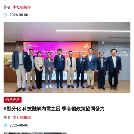
作者:
本社編輯部
2026-08-06
灼見經濟
K型分化 科技難解內需之困 學者倡政策協同發力
作者:
本社編輯部
2026-08-06