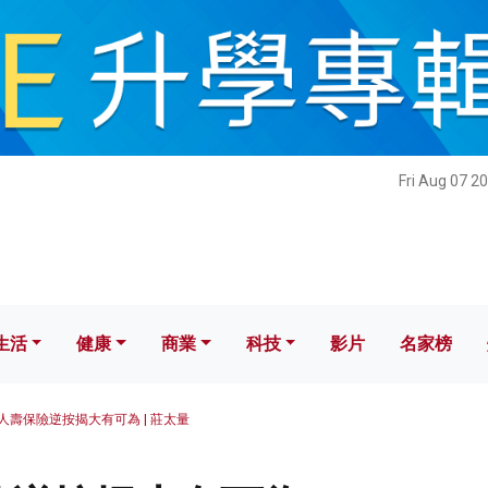
健康
商業
科技
影片
名家榜
Fri Aug 07 2
生活
健康
商業
科技
影片
名家榜
人壽保險逆按揭大有可為 | 莊太量