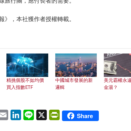
線旅行團，應付長者的需要。
報》，本社獲作者授權轉載。
精挑個股不如均價
中國城市發展的新
美元霸權永
買入指數ETF
邏輯
金湯？
pp
eChat
Email
LinkedIn
Line
X
PrintFriendly
Share