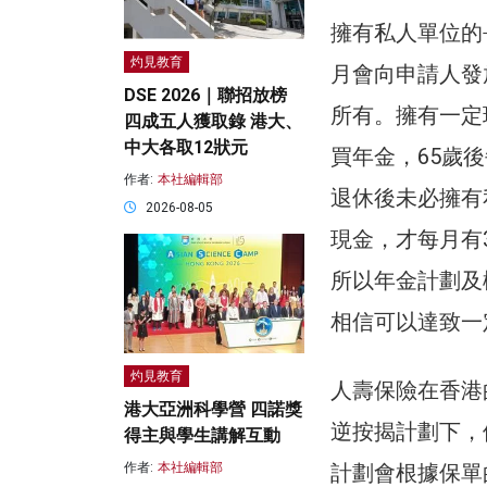
擁有私人單位的
灼見教育
月會向申請人發
DSE 2026｜聯招放榜
所有。擁有一定
四成五人獲取錄 港大、
中大各取12狀元
買年金，65歲
作者:
本社編輯部
退休後未必擁有
2026-08-05
現金，才每月有
所以年金計劃及
相信可以達致一
灼見教育
人壽保險在香港
港大亞洲科學營 四諾獎
逆按揭計劃下，
得主與學生講解互動
作者:
本社編輯部
計劃會根據保單