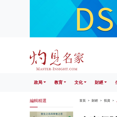
政局
教育
文化
財經
生活
政局
教育
文化
財經
編輯精選
首頁
財經
投資