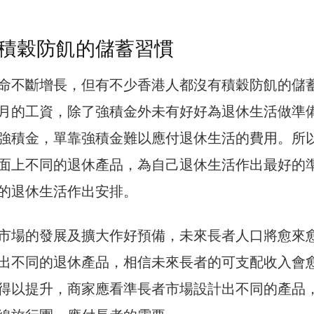
積穀防飢的儲蓄習慣
命不斷增長，但有不少香港人都沒有積穀防飢的儲
月的工資，除了強積金外未有好好為退休生活做準
強積金，單靠強積金難以應付退休生活的費用。所
面上不同的退休產品，為自己退休生活作出最好的
的退休生活作出安排。
市場的發展及擴大作好預備，未來長者人口將愈來
出不同的退休產品，相信未來長者的可支配收入會
得以提升，商家應看準長者市場設計出不同的產品