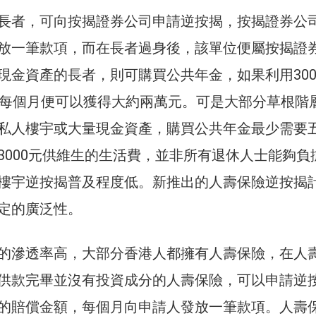
長者，可向按揭證券公司申請逆按揭，按揭證券公
放一筆款項，而在長者過身後，該單位便屬按揭證
現金資產的長者，則可購買公共年金，如果利用30
後每個月便可以獲得大約兩萬元。可是大部分草根階
私人樓宇或大量現金資產，購買公共年金最少需要
3000元供維生的生活費，並非所有退休人士能夠負
樓宇逆按揭普及程度低。新推出的人壽保險逆按揭
定的廣泛性。
的滲透率高，大部分香港人都擁有人壽保險，在人
供款完畢並沒有投資成分的人壽保險，可以申請逆
的賠償金額，每個月向申請人發放一筆款項。人壽