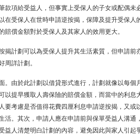
筆款項給受益人，但事實上受保人的子女或配偶未
以在受保人在世時申請逆按揭，保障及提升受保人
的賠償金額對於受保人及其家人的效用更大。
按揭計劃可以為受保人提升其生活素質，但申請前
好周詳計劃。
面。由於此計劃以借貸形式進行，計劃就像以每個
可以提早獲取人壽保險的賠償金額，而當中的利息
人要考慮是否值得花費四厘利息申請逆按揭，又或
生活。其次，申請人應在申請前與保單受益人溝通
受益人清楚明白計劃的內容，避免因此與家人引起