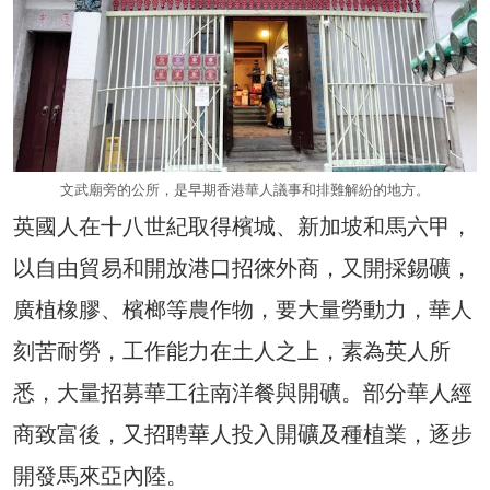
文武廟旁的公所，是早期香港華人議事和排難解紛的地方。
英國人在十八世紀取得檳城、新加坡和馬六甲，
以自由貿易和開放港口招徠外商，又開採錫礦，
廣植橡膠、檳榔等農作物，要大量勞動力，華人
刻苦耐勞，工作能力在土人之上，素為英人所
悉，大量招募華工往南洋餐與開礦。部分華人經
商致富後，又招聘華人投入開礦及種植業，逐步
開發馬來亞內陸。