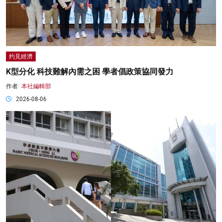
灼見經濟
K型分化 科技難解內需之困 學者倡政策協同發力
作者:
本社編輯部
2026-08-06