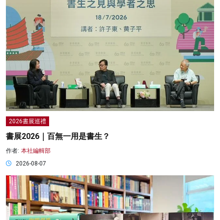
2026書展巡禮
書展2026｜百無一用是書生？
作者:
本社編輯部
2026-08-07