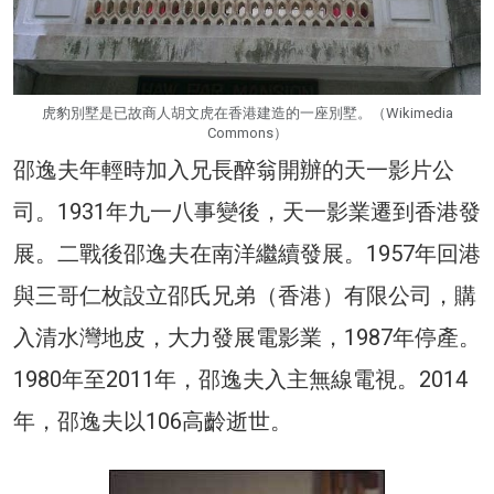
虎豹別墅是已故商人胡文虎在香港建造的一座別墅。（Wikimedia
Commons）
邵逸夫年輕時加入兄長醉翁開辦的天一影片公
司。1931年九一八事變後，天一影業遷到香港發
展。二戰後邵逸夫在南洋繼續發展。1957年回港
與三哥仁枚設立邵氏兄弟（香港）有限公司，購
入清水灣地皮，大力發展電影業，1987年停產。
1980年至2011年，邵逸夫入主無線電視。2014
年，邵逸夫以106高齡逝世。