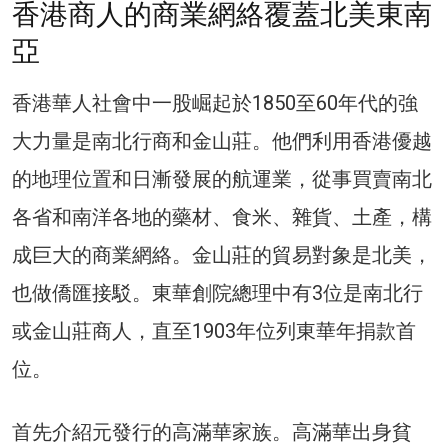
香港商人的商業網絡覆蓋北美東南
亞
香港華人社會中一股崛起於1850至60年代的強
大力量是南北行商和金山莊。他們利用香港優越
的地理位置和日漸發展的航運業，從事買賣南北
各省和南洋各地的藥材、食米、雜貨、土產，構
成巨大的商業網絡。金山莊的貿易對象是北美，
也做僑匯接駁。東華創院總理中有3位是南北行
或金山莊商人，直至1903年位列東華年捐款首
位。
首先介紹元發行的高滿華家族。高滿華出身貧