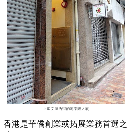
上環文咸西街的乾泰隆大廈
香港是華僑創業或拓展業務首選之