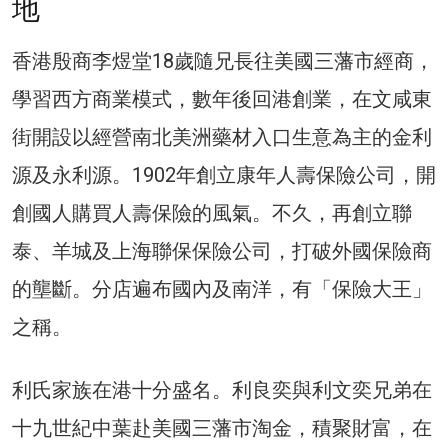
地
香港殷商李煜堂18歲隨兄長往美國三藩市經商，
學習西方商業模式，數年後回港創業，在文咸東
街開設以經營南北美洲藥材入口生意為主的金利
源及永利源。1902年創立康年人壽保險公司，開
創國人購買人壽保險的風氣。不久，再創立聯
泰、羊城及上海聯保保險公司，打破外國保險商
的壟斷。分店遍布國內及南洋，有「保險大王」
之稱。
利氏家族在港十分盛名。利良奕與利文奕兄弟在
十九世紀中葉赴美國三藩市淘金，積聚財富，在