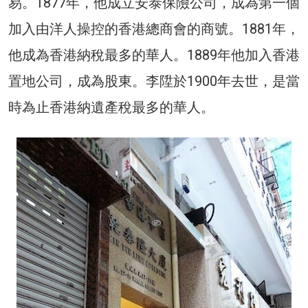
易。1877年，他成立安泰保險公司，成為第一個
加入由洋人操控的香港總商會的商號。1881年，
他成為香港納稅最多的華人。1889年他加入香港
置地公司，成為股東。李陞於1900年去世，是當
時為止香港納遺產稅最多的華人。