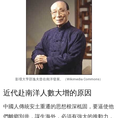
影壇大亨邵逸夫曾在南洋發展。（Wikimedia Commons）
近代赴南洋人數大增的原因
中國人傳統安土重遷的思想根深柢固，要逼使他
們離鄉別井，謀生海外，必須有強大的推動力，