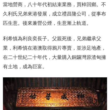
當地營商，八十年代初結束業務，買棹回鄉。不
久利氏兄弟來港發展，成立禮昌隆公司，從事布
匹生意。後來兼營公煙，生意漸上軌道。
利希慎為利良奕長子。父親死後，兄弟繼承父
業，利希慎在港澳取得鴉片專賣，並涉足地產，
在二十世紀二十年代，大量購入銅鑼灣原渣甸擁
有土地，成為巨富。