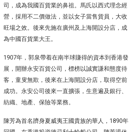
司，成為我國百貨業的鼻祖。馬氏以西式理念經
營，採用不二價做法，並以女子當售貨員，大收
旺場之效。後來先施在廣州及上海開設分店，成
為中國百貨業大王。
1907年，郭泉帶着在南半球賺得的資本到香港發
展，開辦永安百貨公司，標榜以誠實謙和態度待
客，童叟無欺，後來在上海開設分店，取得空前
成功。永安公司後來一直擴張，生意遍及銀行、
紡織、地產、保險等業務。
陳芳為首名躋身夏威夷王國貴族的華人，1890年