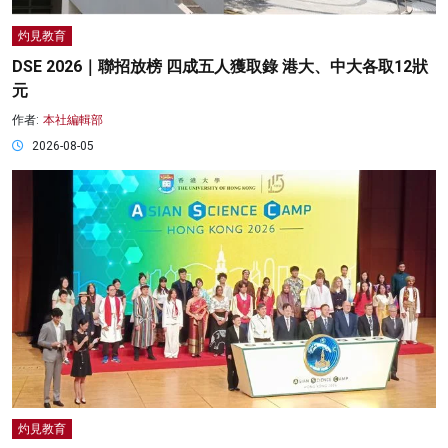
灼見教育
DSE 2026｜聯招放榜 四成五人獲取錄 港大、中大各取12狀
元
作者:
本社編輯部
2026-08-05
灼見教育