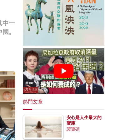
其中一
中國。
熱門文章
安心是人生最大的
寶庫
譚寶碩