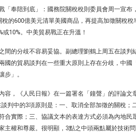
戰「奉陪到底」：國務院關稅稅則委員會周一宣布
關稅的600億美元清單美國商品，再提高加徵關稅稅
0%或10%。中美貿易戰正在升溫！
之間的分歧不容易妥協。副總理劉鶴上周五在談判
兩國的貿易談判在一些重大原則上存在分歧，中國
讓步」。
內容，《人民日報》在一篇署名「鐘聲」的評論文
在談判中的3項原則是：一、取消全部加徵的關稅；
符合實際；三、協議文本的表達方式必須為內地民
家主權和尊嚴。很明顯，3點之中頭兩點屬於技術問