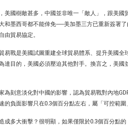
，美國樹敵甚多，中國並非唯一「敵人」，跟美國
大和墨西哥都不能倖免──美加墨三方已重新簽署了
自由貿易協定。
貿易戰是美國試圖重建全球貿易體系、提升美國全
為達目的，美國必須壓迫其他對手。換言之，美國
家為刻意淡化對中國的影響，認為貿易戰對內地GD
速的負面影響只在0.3個百分點左右，屬「可控範圍
造成多大衝擊？很明顯，如果僅限於0.3個百分點的