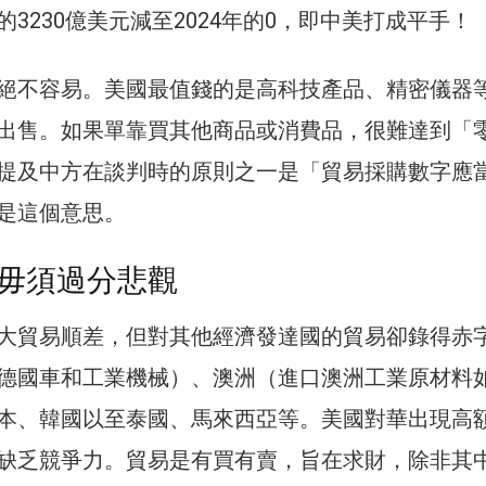
3230億美元減至2024年的0，即中美打成平手！
絕不容易。美國最值錢的是高科技產品、精密儀器
出售。如果單靠買其他商品或消費品，很難達到「
提及中方在談判時的原則之一是「貿易採購數字應
是這個意思。
毋須過分悲觀
大貿易順差，但對其他經濟發達國的貿易卻錄得赤
德國車和工業機械）、澳洲（進口澳洲工業原材料
本、韓國以至泰國、馬來西亞等。美國對華出現高
缺乏競爭力。貿易是有買有賣，旨在求財，除非其