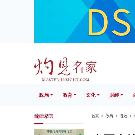
政局
教育
文化
財經
生活
政局
教育
文化
財經
編輯精選
首頁
政局
香港