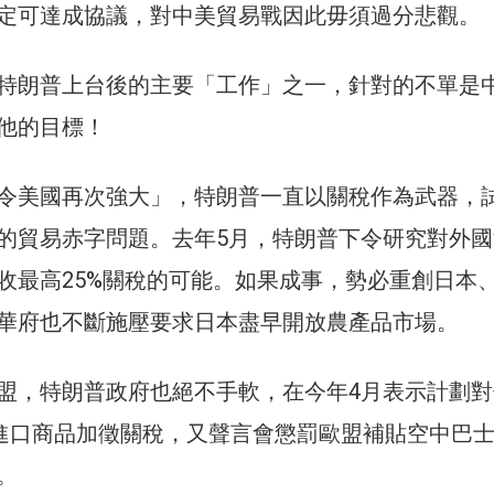
定可達成協議，對中美貿易戰因此毋須過分悲觀。
特朗普上台後的主要「工作」之一，針對的不單是
他的目標！
令美國再次強大」，特朗普一直以關稅作為武器，
的貿易赤字問題。去年5月，特朗普下令研究對外國
收最高25%關稅的可能。如果成事，勢必重創日本
華府也不斷施壓要求日本盡早開放農產品市場。
盟，特朗普政府也絕不手軟，在今年4月表示計劃對
盟進口商品加徵關稅，又聲言會懲罰歐盟補貼空中巴
。