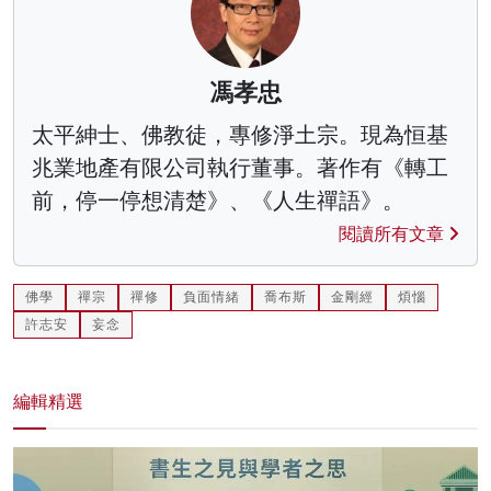
馮孝忠
太平紳士、佛教徒，專修淨土宗。現為恒基
兆業地產有限公司執行董事。著作有《轉工
前，停一停想清楚》、《人生禪語》。
閱讀所有文章
佛學
禪宗
禪修
負面情緒
喬布斯
金剛經
煩惱
許志安
妄念
編輯精選