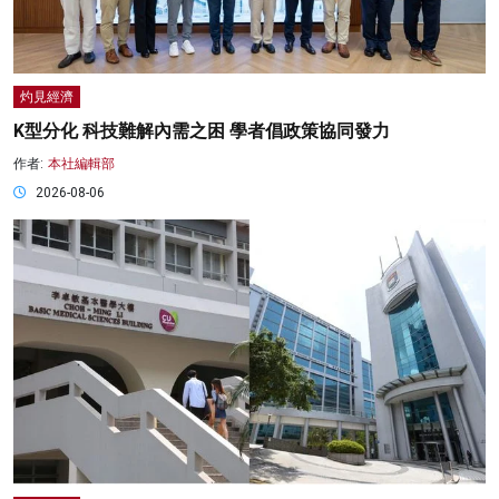
灼見經濟
K型分化 科技難解內需之困 學者倡政策協同發力
作者:
本社編輯部
2026-08-06