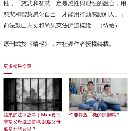
性，「慈悲和智慧一定是感性與理性的融合，用
慈悲和智慧感化自己，才能用行動感動別人。」
前法鼓山方丈和尚果東法師這樣說。（待續）
原刊載於《晴報》，本社獲作者授權轉載。
更多精采文章
聽來的法律故事｜Mimi要把
你能掙脫手機的綁架嗎？
非常父母送進監獄 惡魔父母
還是邪惡女兒？