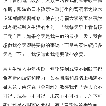
設計智能電話改變了人類生活模式的蘋果教主喬
布斯，跟隨過日本禪宗注重打坐的曹洞宗之鈴木
俊隆禪師學習禪修，他在史丹福大學的著名演說
就有把禪融入生活的名句︰「我每天早上看着鏡
子問自己，如果今天是我生命的最後一天，我會
想做我今天即將要做的事嗎？而當答案連續很多
天是『不』，我便知道我需要做些改變。」
當人生進入中年後期，無論達到或達不到願景都
會有新的煩惱和壓力。如在職場和感情上機遇不
盡人意，佛陀在《金剛經》教導我們「過去心不
可得，現在心不可得，未來心不可得」，放下可
能已經是不現實的夢想，有「建設性的半途而