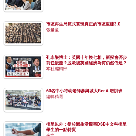
市區再生局範式實現真正的市區重建3.0
張量童
孔永樂博士：英國十年換七相，新揆會否步
前任後塵？脫歐後英國經濟為何仍然低迷？
本社編輯部
60名中小特幼老師參與城大GenAI培訓班
編輯精選
摘星以外：從校園生活觀察DSE中文科摘星
學生的一點特質
來文