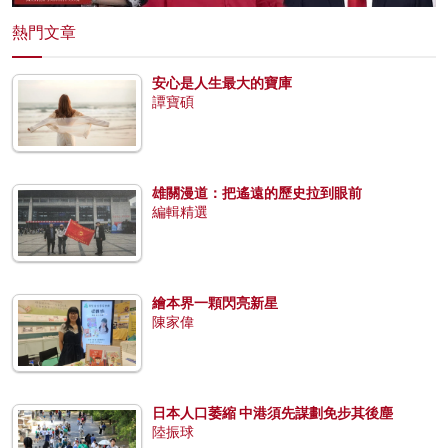
熱門文章
安心是人生最大的寶庫
譚寶碩
雄關漫道：把遙遠的歷史拉到眼前
編輯精選
繪本界一顆閃亮新星
陳家偉
日本人口萎縮 中港須先謀劃免步其後塵
陸振球