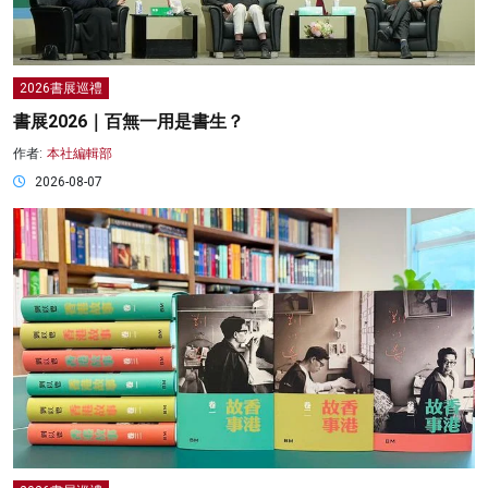
2026書展巡禮
書展2026｜百無一用是書生？
作者:
本社編輯部
2026-08-07