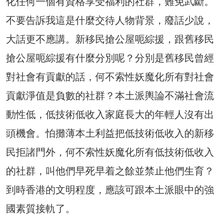
化任何一個有資格享受福利的社群，難免武斷。
不要告訴我這是什麼交待人物背景，廢話少說，
大話更不應講。新移民搶公屋呃綜援，跟舊移民
搶公屋呃綜援有什麼分別呢？分別是舊移民曾經
對社會有貢獻的話，何不索性妖魔化所有對社會
貢獻淨值是負數的社群？本土派輿論不滿社會流
動性低，低技術低收入家庭長大的年輕人沒有出
頭機會。怕攤薄本土利益把低技術低收入的新移
民拒諸門外，何不索性妖魔化所有低技術低收入
的社群，叫他們早死早着之餘並禁止他們生育？
到時香港的文明程度，應該可跟本土派眼中的強
國素質接軌了。