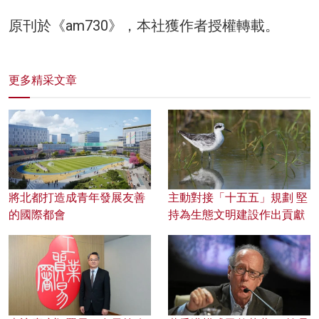
原刊於《am730》，本社獲作者授權轉載。
更多精采文章
將北都打造成青年發展友善
主動對接「十五五」規劃 堅
的國際都會
持為生態文明建設作出貢獻