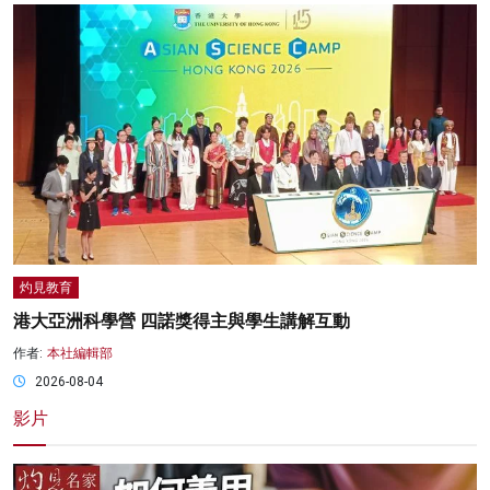
灼見教育
港大亞洲科學營 四諾獎得主與學生講解互動
作者:
本社編輯部
2026-08-04
影片