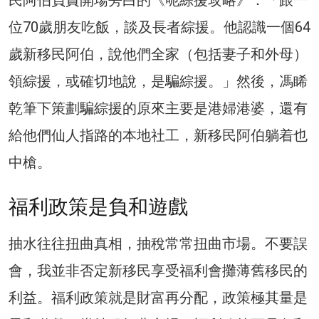
位70歲朋友吃飯，談及長者綜援。他認識一個64
歲新移民阿伯，說他們全家（包括妻子和外母）
領綜援，或確切地說，是騙綜援。」然後，馮睎
乾筆下策劃騙綜援的原來主要是港婦港婆，還有
給他們仙人指路的本地社工，新移民阿伯躺着也
中槍。
福利政策是負和遊戲
抽水往往扭曲真相，抽稅常常扭曲市場。不要誤
會，我並非否定新移民享受福利會攤薄舊移民的
利益。福利政策就是財富再分配，政策極其量是