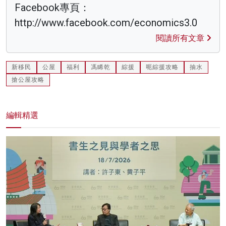
Facebook專頁：
http://www.facebook.com/economics3.0
閱讀所有文章
新移民
公屋
福利
馮睎乾
綜援
呃綜援攻略
抽水
搶公屋攻略
編輯精選