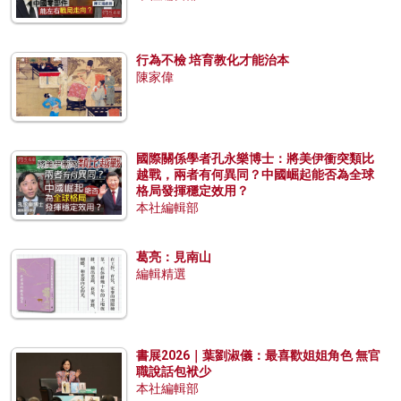
行為不檢 培育教化才能治本
陳家偉
國際關係學者孔永樂博士：將美伊衝突類比
越戰，兩者有何異同？中國崛起能否為全球
格局發揮穩定效用？
本社編輯部
葛亮：見南山
編輯精選
書展2026｜葉劉淑儀：最喜歡姐姐角色 無官
職說話包袱少
本社編輯部